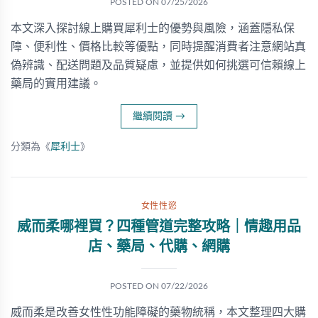
POSTED ON
07/25/2026
本文深入探討線上購買犀利士的優勢與風險，涵蓋隱私保
障、便利性、價格比較等優點，同時提醒消費者注意網站真
偽辨識、配送問題及品質疑慮，並提供如何挑選可信賴線上
藥局的實用建議。
繼續閱讀
→
分類為《
犀利士
》
女性性慾
威而柔哪裡買？四種管道完整攻略｜情趣用品
店、藥局、代購、網購
POSTED ON
07/22/2026
威而柔是改善女性性功能障礙的藥物統稱，本文整理四大購