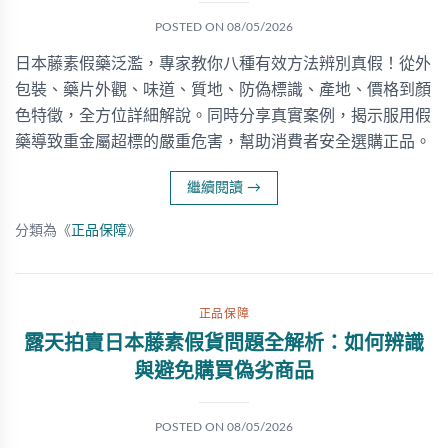
POSTED ON
08/05/2026
日本藤素假藥泛濫，專家教你八種有效方法辨別真假！從外
包裝、藥片外觀、味道、質地、防偽標識、產地、價格到顏
色特徵，全方位詳細解說。同時分享真實案例，揭示服用假
藥導致重金屬超標的嚴重危害，幫助消費者安全選購正品。
繼續閱讀
→
分類為《
正品保障
》
正品保障
露天拍賣日本藤素假貨問題全解析：如何辨識
與避免購買偽劣商品
POSTED ON
08/05/2026