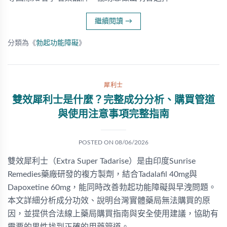
繼續閱讀
→
分類為《
勃起功能障礙
》
犀利士
雙效犀利士是什麼？完整成分分析、購買管道
與使用注意事項完整指南
POSTED ON
08/06/2026
雙效犀利士（Extra Super Tadarise）是由印度Sunrise
Remedies藥廠研發的複方製劑，結合Tadalafil 40mg與
Dapoxetine 60mg，能同時改善勃起功能障礙與早洩問題。
本文詳細分析成分功效、說明台灣實體藥局無法購買的原
因，並提供合法線上藥局購買指南與安全使用建議，協助有