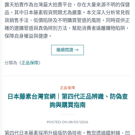
露天拍賣作為台灣最大拍賣平台，存在大量來源不明的保健
品，其中日本藤素假貨問題尤為嚴重。本文深入分析常見假
貨銷售手法、低價陷阱及不明購買管道的風險，同時提供正
確的選購管道與真偽辨別方法，幫助消費者遠離購物陷阱，
保障自身權益與健康。
繼續閱讀
→
分類為《
正品保障
》
正品保障
日本藤素台灣官網｜第四代正品辨識、防偽查
詢與購買指南
POSTED ON
08/05/2026
第四代日本藤素採用升級版防偽技術，教您透過鐳射線、凹