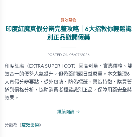
雙效藥物
印度紅魔真假分辨完整攻略｜6大招教你輕鬆識
別正品避開假藥
POSTED ON
08/07/2026
印度紅魔（EXTRA SUPER I COT）因高劑量、實惠價格、雙
效合一的優勢人氣攀升，但偽藥問題日益嚴重。本文整理6
大真假分辨要點，從外包裝、防偽標籤、藥錠特徵、購買管
道到價格分析，協助消費者輕鬆識別正品，保障用藥安全與
效果。
繼續閱讀
→
分類為《
雙效藥物
》