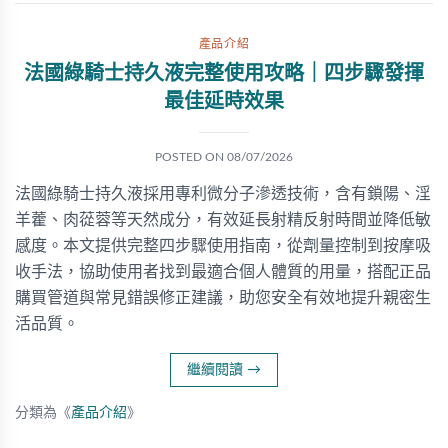
產品介紹
法國綠騎士持久液完整使用攻略｜四步驟發揮
最佳延時效果
POSTED ON
08/07/2026
法國綠騎士持久液採用專利微分子滲透技術，含有鎖陽、淫
羊藿、肉蓯蓉等天然成分，有效延長射精反射時間並降低敏
感度。本文提供完整四步驟使用指南，從劑量控制到按摩吸
收手法，協助使用者找到最適合個人體質的用量，搭配正品
購買管道與常見錯誤修正建議，助您安全有效地提升親密生
活品質。
繼續閱讀
→
分類為《
產品介紹
》