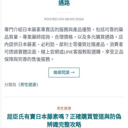
通路
POSTED ON
08/05/2026
專門介紹日本藤素專賣店的服務與產品優勢，包括可靠的藥
品質量、專業藥師諮詢、合理價格，以及多元購買通路。店
內提供日本藤素、必利勁、犀利士等優質壯陽產品，消費者
可透過實體店面、線上官網或LINE客服輕鬆選購，享受正品
保障與完善的售後服務。
繼續閱讀
→
分類為《
男性健康
》
男性健康
屈臣氏有賣日本藤素嗎？正確購買管道與防偽
辨識完整攻略