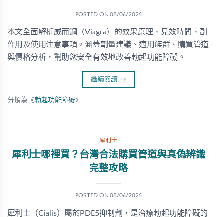
POSTED ON
08/06/2026
本文全面解析威而鋼（Viagra）的效果原理、見效時間、副
作用及使用注意事項。涵蓋劑量建議、適用族群、購買管道
與價格分析，幫助您安全有效地改善勃起功能障礙。
繼續閱讀
→
分類為《
勃起功能障礙
》
犀利士
犀利士哪裡買？台灣合法購買管道與真偽辨識
完整攻略
POSTED ON
08/06/2026
犀利士（Cialis）屬於PDE5抑制劑，是治療勃起功能障礙的