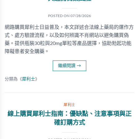
POSTED ON
07/28/2026
網路購買犀利士日益普及，本文詳述合法線上藥局的運作方
式、處方驗證流程，以及如何辨識不肖網站以避免購買偽
藥。提供瓶裝30粒與20mg單粒等產品選擇，協助勃起功能
障礙患者安全購藥。
繼續閱讀
→
分類為《
犀利士
》
犀利士
線上購買犀利士指南：優缺點、注意事項與正
確訂購方式