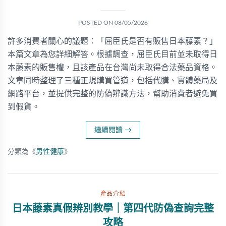
POSTED ON
08/05/2026
許多消費者關心的議題：「屈臣氏是否有販售日本藤素？」
本篇文章為您詳細解答。根據調查，屈臣氏目前並未取得日
本藤素的販售權，且該產品在台灣尚未取得合法藥品資格。
文章同時整理了三種正規購買管道，包括代購、實體藥局及
網路平台，並提供完整的防偽辨識方法，幫助消費者避免買
到假貨。
繼續閱讀
→
分類為《
男性健康
》
產品介紹
日本藤素真假辨別教學｜第四代防偽查詢完整
攻略