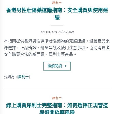
犀利士
香港男性壯陽藥選購指南：安全購買與使用建
議
POSTED ON
07/29/2026
本指南提供香港男性選購壯陽藥物的完整建議，涵蓋產品來
源選擇、正品辨識、劑量建議及使用注意事項，協助消費者
安全購買合法的威而鋼、犀利士等產品。
繼續閱讀
→
分類為《
犀利士
》
犀利士
線上購買犀利士完整指南：如何選擇正規管道
與避開偽藥風險