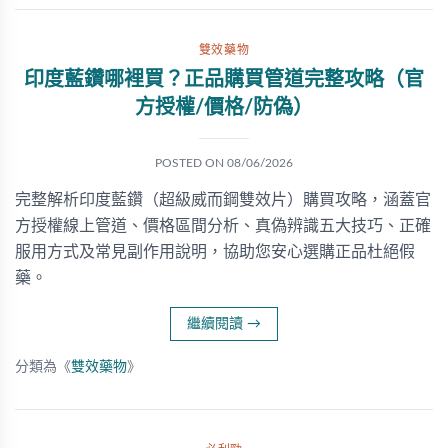
雙效藥物
印度藍鑽哪裡買？正品購買管道完整攻略（官
方授權/價格/防偽）
POSTED ON
08/06/2026
完整解析印度藍鑽（超級威而鋼雙效片）購買攻略，涵蓋官
方授權線上管道、價格區間分析、真偽辨識五大技巧、正確
服用方式及常見副作用說明，協助您安心選購正品杜絕假
藥。
繼續閱讀
→
分類為《
雙效藥物
》