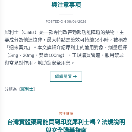
與注意事項
POSTED ON
08/06/2026
犀利士（Cialis）是一款專門改善勃起功能障礙的藥物，主
要成分為他達拉非，最大特點是藥效可持續36小時，被稱為
「週末藥丸」。本文詳細介紹犀利士的適用對象、劑量選擇
（5mg、20mg、雙效100mg）、正規購買管道、服用禁忌
與常見副作用，幫助您安全用藥。
繼續閱讀
→
分類為《
犀利士
》
男性健康
台灣實體藥局能買到印度犀利士嗎？法規說明
與安全購藥指南