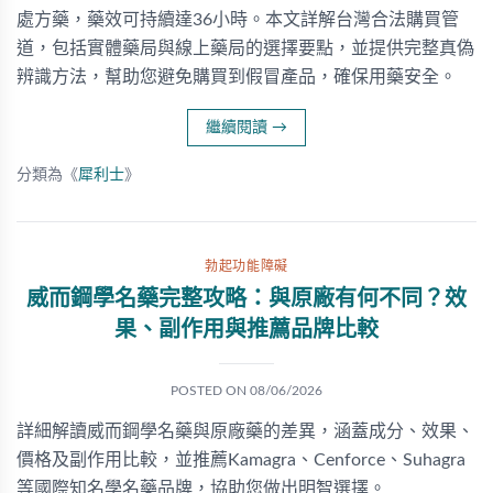
處方藥，藥效可持續達36小時。本文詳解台灣合法購買管
道，包括實體藥局與線上藥局的選擇要點，並提供完整真偽
辨識方法，幫助您避免購買到假冒產品，確保用藥安全。
繼續閱讀
→
分類為《
犀利士
》
勃起功能障礙
威而鋼學名藥完整攻略：與原廠有何不同？效
果、副作用與推薦品牌比較
POSTED ON
08/06/2026
詳細解讀威而鋼學名藥與原廠藥的差異，涵蓋成分、效果、
價格及副作用比較，並推薦Kamagra、Cenforce、Suhagra
等國際知名學名藥品牌，協助您做出明智選擇。