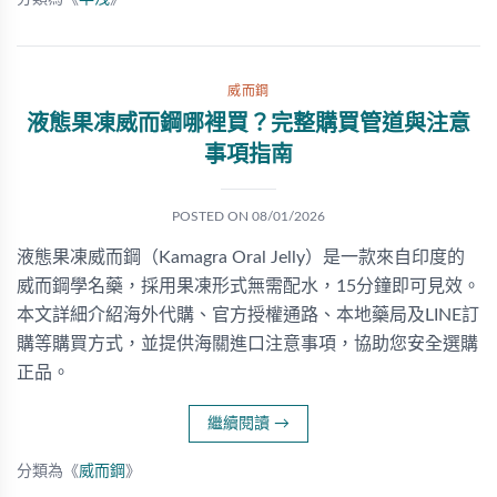
威而鋼
液態果凍威而鋼哪裡買？完整購買管道與注意
事項指南
POSTED ON
08/01/2026
液態果凍威而鋼（Kamagra Oral Jelly）是一款來自印度的
威而鋼學名藥，採用果凍形式無需配水，15分鐘即可見效。
本文詳細介紹海外代購、官方授權通路、本地藥局及LINE訂
購等購買方式，並提供海關進口注意事項，協助您安全選購
正品。
繼續閱讀
→
分類為《
威而鋼
》