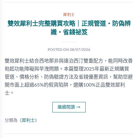
犀利士
雙效犀利士完整購買攻略｜正規管道・防偽辨
識・省錢祕笈
POSTED ON
08/07/2026
雙效犀利士結合西地那非與達泊西汀雙重配方，能同時改善
勃起功能障礙與早洩問題。本篇整理2025年最新正規購買
管道、價格分析、防偽驗證方法及省錢優惠資訊，幫助您避
開市面上超過65%的假貨陷阱，選購100%正品雙效犀利
士。
繼續閱讀
→
分類為《
犀利士
》