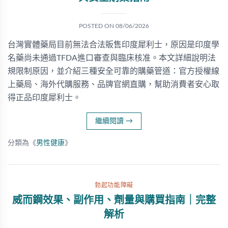
POSTED ON
08/06/2026
台灣實體藥局目前無法合法販售印度犀利士，原因是印度學
名藥尚未通過TFDA進口審查與臨床核准。本文詳細說明法
規限制原因，並介紹三種安全可靠的購藥管道：官方授權線
上藥局、海外代購服務、品牌官網直購，幫助消費者安心取
得正品印度犀利士。
繼續閱讀
→
分類為《
男性健康
》
勃起功能障礙
威而鋼效果、副作用、劑量與購買指南｜完整
解析