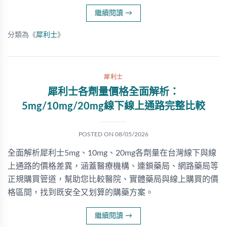
繼續閱讀
→
分類為《
犀利士
》
犀利士
犀利士各劑量價格全面解析：
5mg/10mg/20mg線下線上通路完整比較
POSTED ON
08/05/2026
全面解析犀利士5mg、10mg、20mg各劑量在台灣線下與線
上通路的價格差異，涵蓋醫療機構、連鎖藥局、網路藥局等
正規購買管道，幫助您比較醫院、實體藥局與線上購買的價
格區間，找到既安全又划算的購藥方案。
繼續閱讀
→