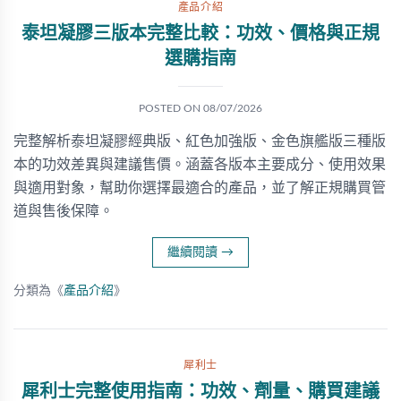
產品介紹
泰坦凝膠三版本完整比較：功效、價格與正規
選購指南
POSTED ON
08/07/2026
完整解析泰坦凝膠經典版、紅色加強版、金色旗艦版三種版
本的功效差異與建議售價。涵蓋各版本主要成分、使用效果
與適用對象，幫助你選擇最適合的產品，並了解正規購買管
道與售後保障。
繼續閱讀
→
分類為《
產品介紹
》
犀利士
犀利士完整使用指南：功效、劑量、購買建議