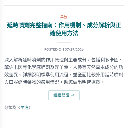
早洩
延時噴劑完整指南：作用機制、成分解析與正
確使用方法
POSTED ON
07/29/2026
深入解析延時噴劑的作用原理與主要成分，包括利多卡因、
苯佐卡因等化學麻醉劑及淫羊藿、人參等天然草本成分的功
效差異。詳細說明標準使用流程，並全面比較外用延時噴劑
與口服延時藥物的適用情況，助您做出明智選擇。
繼續閱讀
→
分類為《
早洩
》