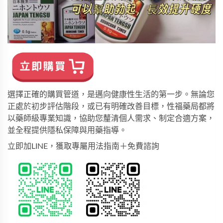
選擇正確的購買管道，是邁向健康性生活的第一步。無論您
正處於初步評估階段，或已有明確改善目標，
性福藥局
都將
以藥師級專業知識，協助您釐清個人需求、制定合適方案，
並全程提供隱私保障與用藥指導。
立即加LINE，獲取專屬用法指南＋免費諮詢