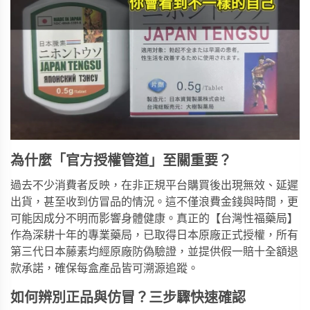
為什麼「官方授權管道」至關重要？
過去不少消費者反映，在非正規平台購買後出現無效、延遲
出貨，甚至收到仿冒品的情況。這不僅浪費金錢與時間，更
可能因成分不明而影響身體健康。真正的【台灣性福藥局】
作為深耕十年的專業藥局，已取得日本原廠正式授權，所有
第三代日本藤素
均經原廠防偽驗證，並提供假一賠十全額退
款承諾，確保每盒產品皆可溯源追蹤。
如何辨別正品與仿冒？三步驟快速確認