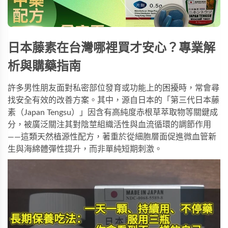
日本藤素在台灣哪裡買才安心？專業解
析與購藥指南
許多男性朋友面對私密部位發育或功能上的困擾時，常會尋
找安全有效的改善方案。其中，源自日本的「第三代日本藤
素（Japan Tengsu）」因含有高純度赤根草萃取物等關鍵成
分，被廣泛關注其對陰莖組織活性與血流循環的調節作用
——這類天然植源性配方，著重於從細胞層面促進微血管新
生與海綿體彈性提升，而非單純短期刺激。