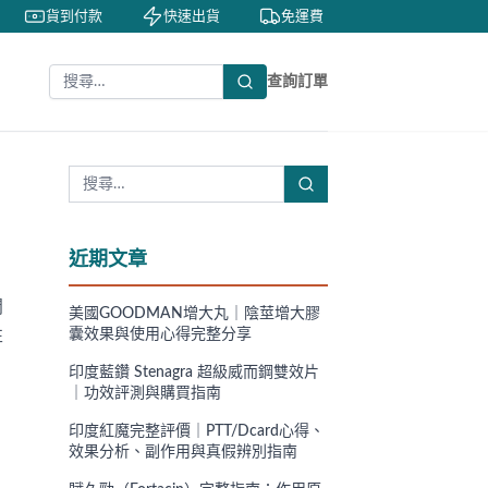
貨到付款
快速出貨
免運費
私密包裝
查詢訂單
近期文章
問
美國GOODMAN增大丸｜陰莖增大膠
性
囊效果與使用心得完整分享
印度藍鑽 Stenagra 超級威而鋼雙效片
｜功效評測與購買指南
印度紅魔完整評價｜PTT/Dcard心得、
效果分析、副作用與真假辨別指南