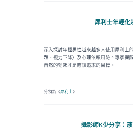
犀利士年輕化
深入探討年輕男性越來越多人使用犀利士
題、視力下降）及心理依賴風險。專家提
自然的勃起才是應該追求的目標。
分類為《
犀利士
》
攝影師K少分享：