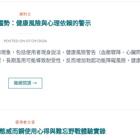
犀利士
趨勢：健康風險與心理依賴的警示
POSTED ON
07/29/2026
的現象，包括使用者現身說法、健康風險警告（血壓驟降、心臟
醒，長期濫用可能導致耐受性，反而增加勃起功能障礙風險，健
繼續閱讀
→
使用者分享
液態威而鋼使用心得與難忘野戰體驗實錄