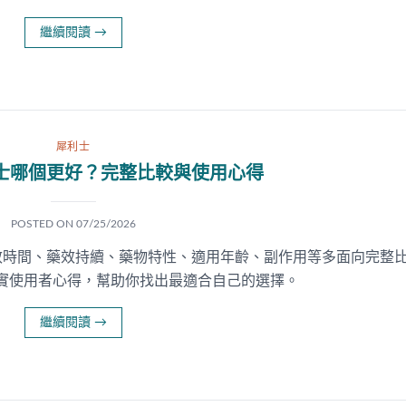
繼續閱讀
→
犀利士
利士哪個更好？完整比較與使用心得
POSTED ON
07/25/2026
效時間、藥效持續、藥物特性、適用年齡、副作用等多面向完整
d真實使用者心得，幫助你找出最適合自己的選擇。
繼續閱讀
→