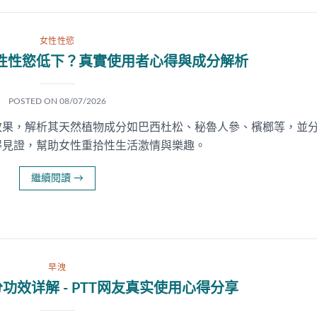
女性性慾
性性慾低下？真實使用者心得與成分解析
POSTED ON
08/07/2026
效果，解析其天然植物成分如巴西杜松、秘魯人參、檳榔等，並
得見證，幫助女性重拾性生活激情與樂趣。
繼續閱讀
→
早洩
功效详解 - PTT网友真实使用心得分享