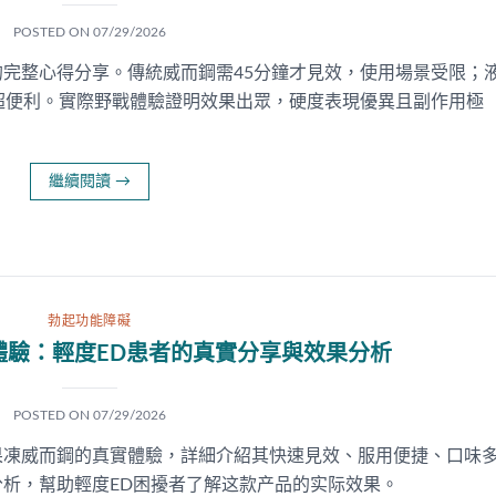
POSTED ON
07/29/2026
完整心得分享。傳統威而鋼需45分鐘才見效，使用場景受限；
超便利。實際野戰體驗證明效果出眾，硬度表現優異且副作用極
繼續閱讀
→
勃起功能障礙
體驗：輕度ED患者的真實分享與效果分析
POSTED ON
07/29/2026
果凍威而鋼的真實體驗，詳細介紹其快速見效、服用便捷、口味
析，幫助輕度ED困擾者了解这款产品的实际效果。