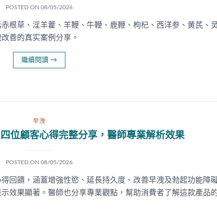
POSTED ON
08/05/2026
括赤根草、淫羊藿、羊鞭、牛鞭、鹿鞭、枸杞、西洋参、黄芪、
洩改善的真实案例分享。
繼續閱讀
→
早洩
｜四位顧客心得完整分享，醫師專業解析效果
POSTED ON
08/05/2026
心得回饋，涵蓋增強性慾、延長持久度、改善早洩及勃起功能障
表示效果顯著。醫師也分享專業觀點，幫助消費者了解這款產品