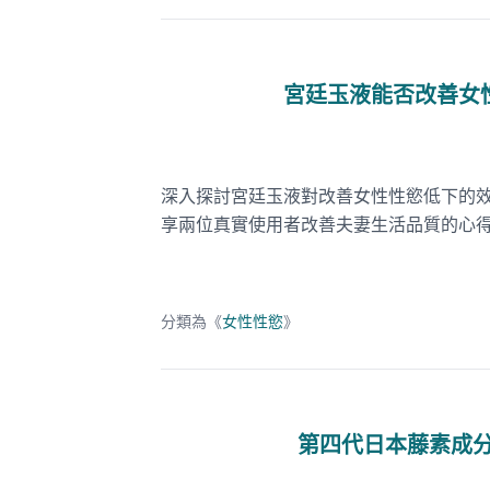
宮廷玉液能否改善女
深入探討宮廷玉液對改善女性性慾低下的
享兩位真實使用者改善夫妻生活品質的心
分類為《
女性性慾
》
第四代日本藤素成分