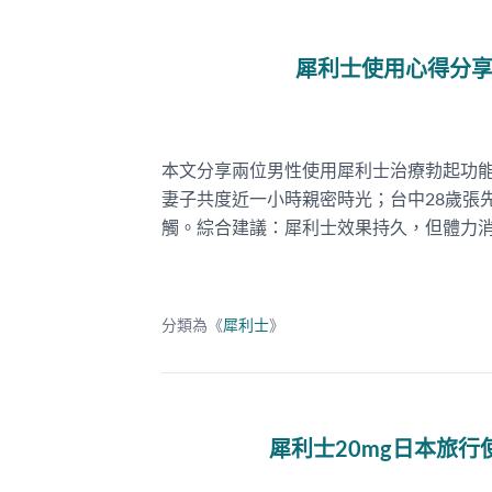
犀利士使用心得分
本文分享兩位男性使用犀利士治療勃起功
妻子共度近一小時親密時光；台中28歲張
觸。綜合建議：犀利士效果持久，但體力
分類為《
犀利士
》
犀利士20mg日本旅行