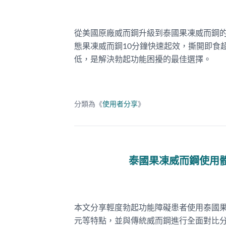
從美國原廠威而鋼升級到泰國果凍威而鋼的
態果凍威而鋼10分鐘快速起效，撕開即食
低，是解決勃起功能困擾的最佳選擇。
分類為《
使用者分享
》
泰國果凍威而鋼使用
本文分享輕度勃起功能障礙患者使用泰國
元等特點，並與傳統威而鋼進行全面對比分