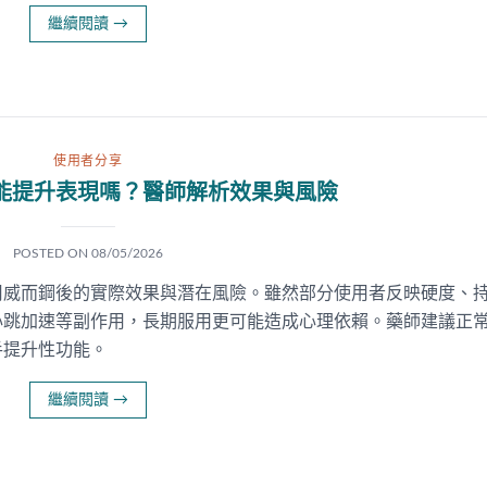
繼續閱讀
→
使用者分享
能提升表現嗎？醫師解析效果與風險
POSTED ON
08/05/2026
用威而鋼後的實際效果與潛在風險。雖然部分使用者反映硬度、
心跳加速等副作用，長期服用更可能造成心理依賴。藥師建議正
手提升性功能。
繼續閱讀
→