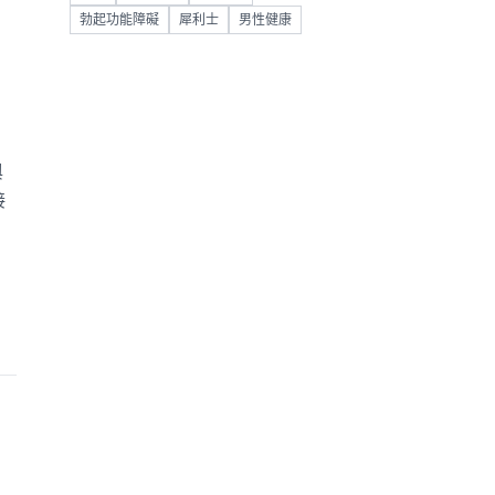
勃起功能障礙
犀利士
男性健康
與
接