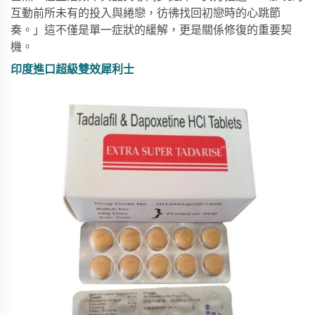
互動前所未有的投入與綣戀，彷彿找回初戀時的心跳節
奏。」這不僅是單一症狀的緩解，更是關係修復的重要契
機。
印度進口超級雙效犀利士