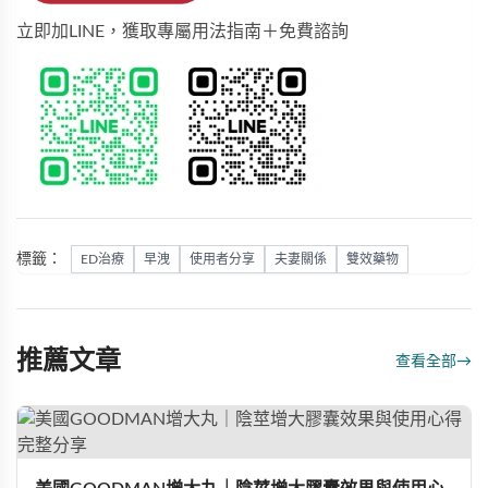
立即加LINE，獲取專屬用法指南＋免費諮詢
標籤：
ED治療
早洩
使用者分享
夫妻關係
雙效藥物
推薦文章
查看全部
→