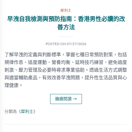
犀利士
早洩自我檢測與預防指南：香港男性必讀的改
善方法
POSTED ON
07/27/2026
了解早洩的定義與判斷標準，掌握七種日常預防對策，包括
規律作息、适度運動、營養均衡、延時技巧練習、避免過度
刺激、壓力管理及必要時尋求專業協助。透過生活方式調整
與適當輔助產品，有效改善早洩問題，提升性生活品質與心
理健康。
繼續閱讀
→
分類為《
犀利士
》