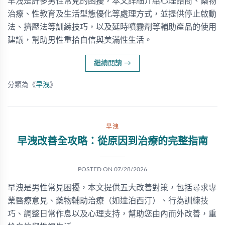
早洩是許多男性常見的困擾，本文詳細介紹心理諮商、藥物
治療、性教育及生活型態優化等處理方式，並提供停止啟動
法、擠壓法等訓練技巧，以及延時噴霧劑等輔助產品的使用
建議，幫助男性重拾自信與美滿性生活。
繼續閱讀
→
分類為《
早洩
》
早洩
早洩改善全攻略：從原因到治療的完整指南
POSTED ON
07/28/2026
早洩是男性常見困擾，本文提供五大改善對策，包括尋求專
業醫療意見、藥物輔助治療（如達泊西汀）、行為訓練技
巧、調整日常作息以及心理支持，幫助您由內而外改善，重