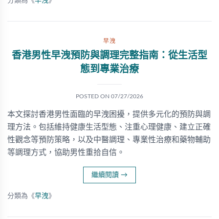
分類為《
早洩
》
早洩
香港男性早洩預防與調理完整指南：從生活型
態到專業治療
POSTED ON
07/27/2026
本文探討香港男性面臨的早洩困擾，提供多元化的預防與調
理方法。包括維持健康生活型態、注重心理健康、建立正確
性觀念等預防策略，以及中醫調理、專業性治療和藥物輔助
等調理方式，協助男性重拾自信。
繼續閱讀
→
分類為《
早洩
》