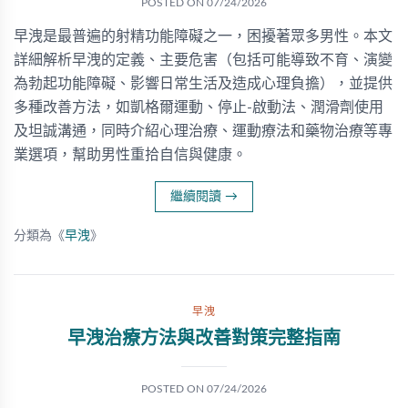
POSTED ON
07/24/2026
早洩是最普遍的射精功能障礙之一，困擾著眾多男性。本文
詳細解析早洩的定義、主要危害（包括可能導致不育、演變
為勃起功能障礙、影響日常生活及造成心理負擔），並提供
多種改善方法，如凱格爾運動、停止-啟動法、潤滑劑使用
及坦誠溝通，同時介紹心理治療、運動療法和藥物治療等專
業選項，幫助男性重拾自信與健康。
繼續閱讀
→
分類為《
早洩
》
早洩
早洩治療方法與改善對策完整指南
POSTED ON
07/24/2026