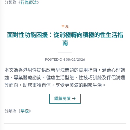
分類為《
行為療法
》
早洩
面對性功能困擾：從消極轉向積極的性生活指
南
POSTED ON
08/02/2026
本文為香港男性提供改善早洩問題的實用指南，涵蓋心理調
適、專業醫療諮詢、健康生活型態、性技巧訓練及伴侶溝通
等面向，助您重獲自信，享受更美滿的親密生活。
繼續閱讀
→
分類為《
早洩
》