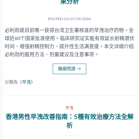
果分析
POSTED ON
07/29/2026
必利劲是目前唯一获得台湾卫生署核准的早洩治疗药物，全
球近60个国家批准使用。临床研究证实能有效延长射精潜伏
时间、增强射精控制力、提升性生活满意度。本文详细介绍
必利劲的服用方法、剂量建议及注意事项。
繼續閱讀
→
分類為《
早洩
》
早洩
香港男性早洩改善指南：5種有效治療方法全解
析