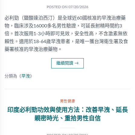
POSTED ON
07/20/2026
必利勁（鹽酸達泊西汀）是全球近60國核准的早洩治療藥
物，臨床涉及16000多名男性驗證，可延長射精時間約3
倍。首次服用1-3小時即可見效，安全性高，不含激素無依
賴性。適用於18-64歲早洩患者，是唯一獲台灣衛生署及食
藥署核准的早洩治療藥物。
繼續閱讀
→
分類為《
早洩
》
男性健康
印度必利勁功效與使用方法：改善早洩、延長
親密時光、重拾男性自信