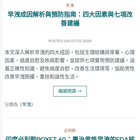
早洩
早洩成因解析與預防指南：四大因素與七項改
善建議
POSTED ON
07/31/2026
本文深入解析早洩的四大成因，包括生理結構與穿著、心理
因素、過度自慰及疾病影響，並提供七項實用預防建議，涵
蓋正確性知識、避免過度自慰、改善生活環境等，協助男性
改善早洩困擾，重拾和諧性生活。
繼續閱讀
→
分類為《
早洩
》
必利勁