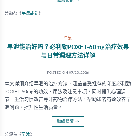
繼續閱讀
→
分類為《
早洩診斷
》
早洩
早泄能治好吗？必利勁POXET-60mg治疗效果
与日常调理方法详解
POSTED ON
07/20/2026
本文详细介绍早泄的治疗方法，涵盖备受推荐的印度必利勁
POXET-60mg的功效、用法及注意事项，同时提供心理调
节、生活习惯改善等非药物治疗方法，帮助患者有效改善早
泄问题，提升性生活质量。
繼續閱讀
→
分類為《
早洩
》