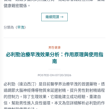
健康親密關係。
繼續閱讀
→
分類為《
早洩
》
男性健康
必利勁治療早洩效果分析：作用原理與使用指
南
POSTED ON
07/20/2026
必利勁（達泊西汀）是目前醫學界治療早洩的首選藥物，透
過調節大腦神經傳導物質來延遲射精，提升男性對射精過程
的控制力。除了生理效果，它還能建立成功經驗、重建自
信，幫助男性進入良性循環。本文為您詳細解析必利勁的作