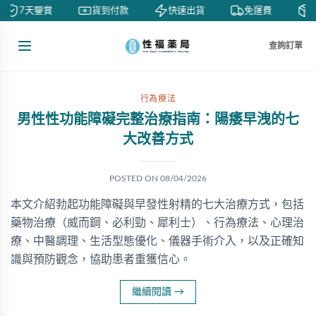
7天鑒賞
貨到付款
快速出貨
免運費
私
查詢訂單
行為療法
男性性功能障礙完整治療指南：陽痿早洩的七
大改善方式
POSTED ON
08/04/2026
本文介紹勃起功能障礙與早發性射精的七大治療方式，包括
藥物治療（威而鋼、必利勁、犀利士）、行為療法、心理治
療、中醫調理、生活型態優化、儀器手術介入，以及正確知
識與預防觀念，協助患者重獲信心。
繼續閱讀
→