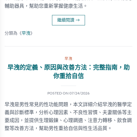
輔助器具，幫助您重新掌握健康生活。
繼續閱讀
→
分類為《
早洩
》
早洩
早洩的定義、原因與改善方法：完整指南，助
你重拾自信
POSTED ON
07/24/2026
早洩是男性常見的性功能問題，本文詳細介紹早洩的醫學定
義與診斷標準，分析心理因素、不良性習慣、夫妻關係等主
要成因，並提供生理鍛鍊、心理調適、注意力轉移、飲食調
整等改善方法，幫助男性重拾自信與性生活品質。