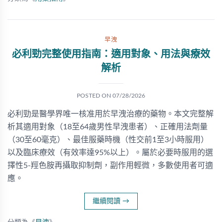
早洩
必利勁完整使用指南：適用對象、用法與療效
解析
POSTED ON
07/28/2026
必利勁是醫學界唯一核准用於早洩治療的藥物。本文完整解
析其適用對象（18至64歲男性早洩患者）、正確用法劑量
（30至60毫克）、最佳服藥時機（性交前1至3小時服用）
以及臨床療效（有效率達95%以上）。屬於必要時服用的選
擇性5-羥色胺再攝取抑制劑，副作用輕微，多數使用者可適
應。
繼續閱讀
→