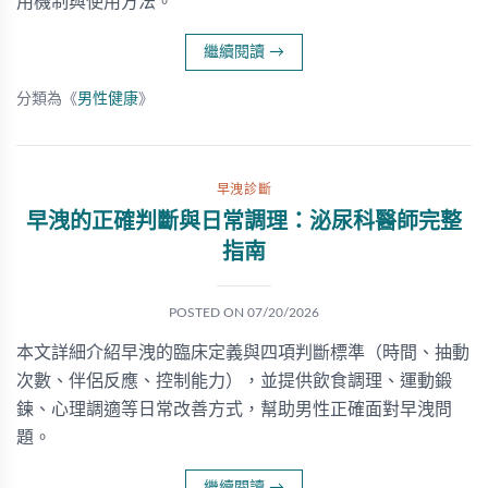
用機制與使用方法。
繼續閱讀
→
分類為《
男性健康
》
早洩診斷
早洩的正確判斷與日常調理：泌尿科醫師完整
指南
POSTED ON
07/20/2026
本文詳細介紹早洩的臨床定義與四項判斷標準（時間、抽動
次數、伴侶反應、控制能力），並提供飲食調理、運動鍛
鍊、心理調適等日常改善方式，幫助男性正確面對早洩問
題。