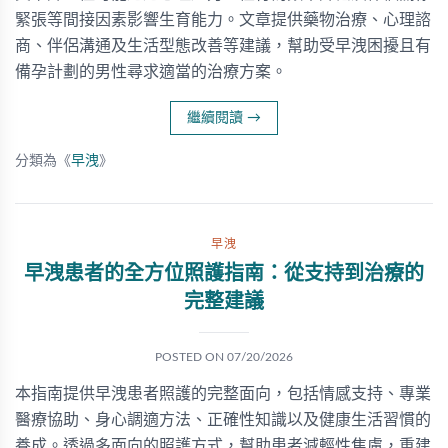
緊張等間接因素影響生育能力。文章提供藥物治療、心理諮
商、伴侶溝通及生活型態改善等建議，幫助受早洩困擾且有
備孕計劃的男性尋求適當的治療方案。
繼續閱讀
→
分類為《
早洩
》
早洩
早洩患者的全方位照護指南：從支持到治療的
完整建議
POSTED ON
07/20/2026
本指南提供早洩患者照護的完整面向，包括情感支持、專業
醫療協助、身心調適方法、正確性知識以及健康生活習慣的
養成。透過多面向的照護方式，幫助患者減輕性焦慮，重建