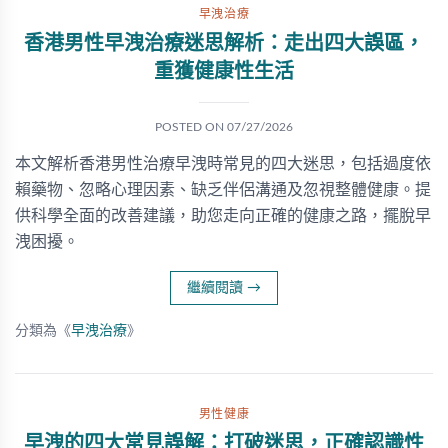
早洩治療
香港男性早洩治療迷思解析：走出四大誤區，
重獲健康性生活
POSTED ON
07/27/2026
本文解析香港男性治療早洩時常見的四大迷思，包括過度依
賴藥物、忽略心理因素、缺乏伴侶溝通及忽視整體健康。提
供科學全面的改善建議，助您走向正確的健康之路，擺脫早
洩困擾。
繼續閱讀
→
分類為《
早洩治療
》
男性健康
早洩的四大常見誤解：打破迷思，正確認識性