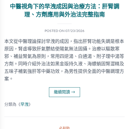
中醫視角下的早洩成因與治療方法：肝腎調
理、方劑應用與外治法完整指南
POSTED ON
07/23/2026
本文從中醫理論探討早洩的成因，指出肝腎功能失調是根本
原因，腎虛導致肝氣鬱結使陽氣無法固攝。治療以驅散寒
邪、補益腎氣為原則，常用四逆湯、白通湯、附子理中湯等
方劑。同時介紹外治法如黑金版持久液、海螵蛸固腎澀精及
五味子補氣強肝等中藥功效，為男性提供全面的中醫調理方
案。
繼續閱讀
→
分類為《
早洩
》
必利勁