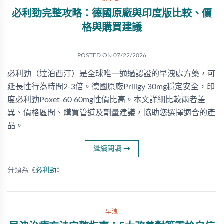
必利勁完整攻略：德國原廠與印度版比較、價
格與購買建議
POSTED ON
07/22/2026
必利勁（達泊西汀）是全球唯一通過認證的早洩處方藥，可
延長性行為時間2-3倍。德國原廠Priligy 30mg穩定安全，印
度必利勁Poxet-60 60mg性價比高。本文詳細比較兩者差
異、價格區間、購買管道及劑量建議，協助您選擇適合的產
品。
繼續閱讀
→
分類為《
必利勁
》
早洩