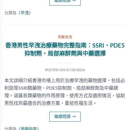
繼續閱讀
→
分類為《
早洩
》
用藥指南
香港男性早洩治療藥物完整指南：SSRI、PDE5
抑制劑、局部麻醉劑與中藥選擇
POSTED ON
07/28/2026
本文詳細介紹香港市場上用於治療早洩的藥物選擇，包括必
利勁等SSRI類藥物、PDE5抑制劑、局部麻醉劑及中藥調
理。涵蓋各類藥物的作用原理、使用方式及適用情況，協助
男性找到最適合的治療方案，重拾性福生活。
繼續閱讀
→
分類為《
用藥指南
》