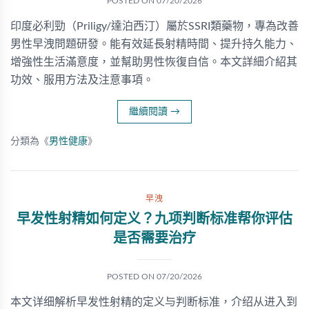
POSTED ON
07/20/2026
印度必利勁（Priligy/達泊西汀）屬於SSRI類藥物，專為改善
男性早洩問題研發。能有效延長射精時間、提升持久能力、
增強性生活滿意度，並幫助男性恢復自信。本文詳細介紹其
功效、服用方法及注意事項。
繼續閱讀
→
分類為《
男性健康
》
早洩
早发性射精如何定义？九项判断标准帮你评估
是否需要治疗
POSTED ON
07/20/2026
本文详细解析早发性射精的定义与判断标准，介绍从进入到