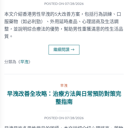
POSTED ON
07/28/2026
本文介紹香港男性早洩的5大改善方案，包括行為訓練、口
服藥物（如必利勁）、外用延時產品、心理諮商及生活調
整，並說明綜合療法的優勢，幫助男性重獲滿意的性生活品
質。
繼續閱讀
→
分類為《
早洩
》
早洩
早洩改善全攻略：治療方法與日常預防對策完
整指南
POSTED ON
07/28/2026