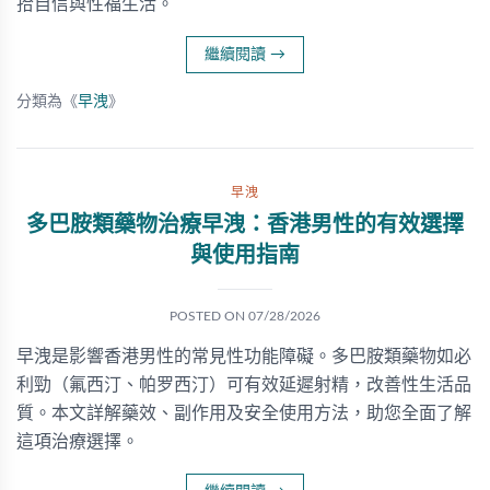
拾自信與性福生活。
繼續閱讀
→
分類為《
早洩
》
早洩
多巴胺類藥物治療早洩：香港男性的有效選擇
與使用指南
POSTED ON
07/28/2026
早洩是影響香港男性的常見性功能障礙。多巴胺類藥物如必
利勁（氟西汀、帕罗西汀）可有效延遲射精，改善性生活品
質。本文詳解藥效、副作用及安全使用方法，助您全面了解
這項治療選擇。