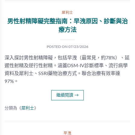
犀利士
男性射精障礙完整指南：早洩原因、診斷與治
療方法
POSTED ON
07/23/2026
深入探討男性射精障礙，包括早洩（最常見，約78%）、延
遲性射精及逆行性射精。涵蓋DSM-IV診斷標準、流行病學
資料及犀利士、SSRI藥物治療方式。聯合治療有效率達
97%。
繼續閱讀
→
分類為《
犀利士
》
早洩