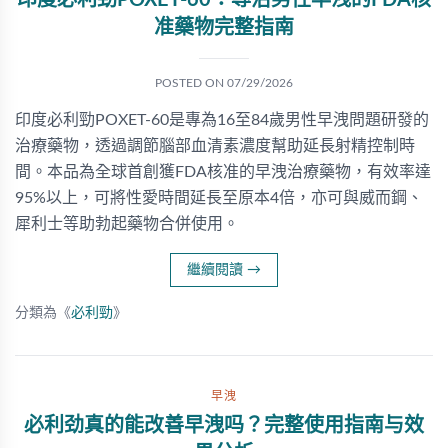
印度必利勁POXET-60：專治男性早洩的FDA核
准藥物完整指南
POSTED ON
07/29/2026
印度必利勁POXET-60是專為16至84歲男性早洩問題研發的
治療藥物，透過調節腦部血清素濃度幫助延長射精控制時
間。本品為全球首創獲FDA核准的早洩治療藥物，有效率達
95%以上，可將性愛時間延長至原本4倍，亦可與威而鋼、
犀利士等助勃起藥物合併使用。
繼續閱讀
→
分類為《
必利勁
》
早洩
必利劲真的能改善早洩吗？完整使用指南与效