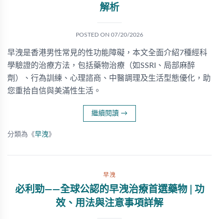
解析
POSTED ON
07/20/2026
早洩是香港男性常見的性功能障礙，本文全面介紹7種經科
學驗證的治療方法，包括藥物治療（如SSRI、局部麻醉
劑）、行為訓練、心理諮商、中醫調理及生活型態優化，助
您重拾自信與美滿性生活。
繼續閱讀
→
分類為《
早洩
》
早洩
必利勁——全球公認的早洩治療首選藥物 | 功
效、用法與注意事項詳解