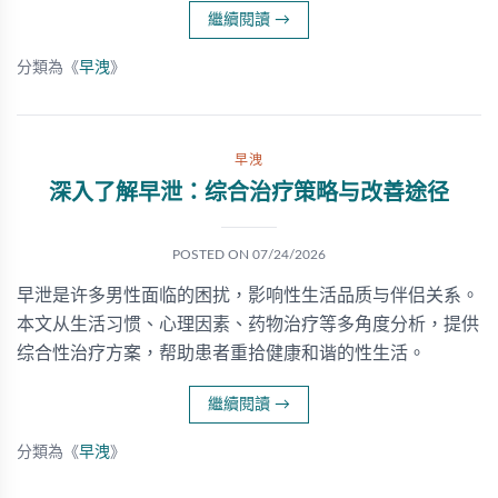
繼續閱讀
→
分類為《
早洩
》
早洩
深入了解早泄：综合治疗策略与改善途径
POSTED ON
07/24/2026
早泄是许多男性面临的困扰，影响性生活品质与伴侣关系。
本文从生活习惯、心理因素、药物治疗等多角度分析，提供
综合性治疗方案，帮助患者重拾健康和谐的性生活。
繼續閱讀
→
分類為《
早洩
》