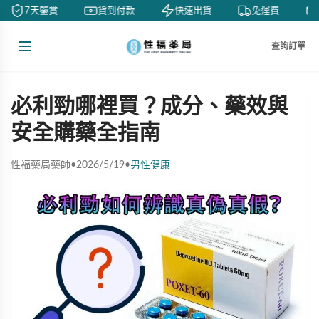
7天鑒賞
貨到付款
快速出貨
免運費
查詢訂單
必利勁哪裡買？成分、藥效與
安全購藥全指南
性福藥局藥師
•
2026/5/19
•
男性健康