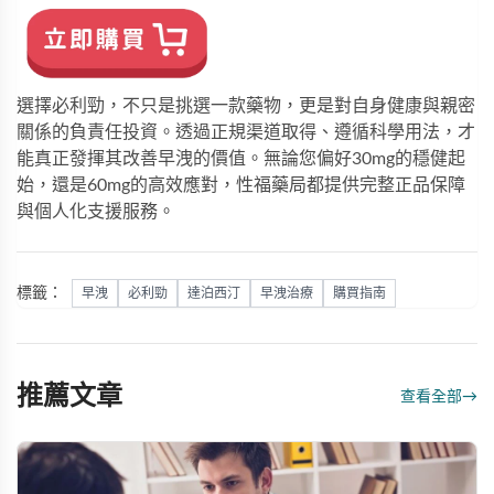
選擇必利勁，不只是挑選一款藥物，更是對自身健康與親密
關係的負責任投資。透過正規渠道取得、遵循科學用法，才
能真正發揮其改善早洩的價值。無論您偏好30mg的穩健起
始，還是60mg的高效應對，
性福藥局
都提供完整正品保障
與個人化支援服務。
標籤：
早洩
必利勁
達泊西汀
早洩治療
購買指南
推薦文章
查看全部
→