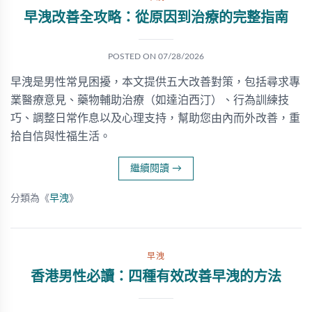
早洩改善全攻略：從原因到治療的完整指南
POSTED ON
07/28/2026
早洩是男性常見困擾，本文提供五大改善對策，包括尋求專
業醫療意見、藥物輔助治療（如達泊西汀）、行為訓練技
巧、調整日常作息以及心理支持，幫助您由內而外改善，重
拾自信與性福生活。
繼續閱讀
→
分類為《
早洩
》
早洩
香港男性必讀：四種有效改善早洩的方法