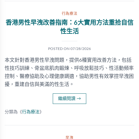
行為療法
香港男性早洩改善指南：6大實用方法重拾自信
性生活
POSTED ON
07/28/2026
本文針對香港男性早洩問題，提供6種實用改善方法，包括
性技巧訓練、骨盆底肌肉鍛煉、呼吸放鬆技巧、性活動頻率
控制、醫療協助及心理健康調適，協助男性有效掌控早洩困
擾，重建自信與美滿的性生活。
繼續閱讀
→
分類為《
行為療法
》
早洩