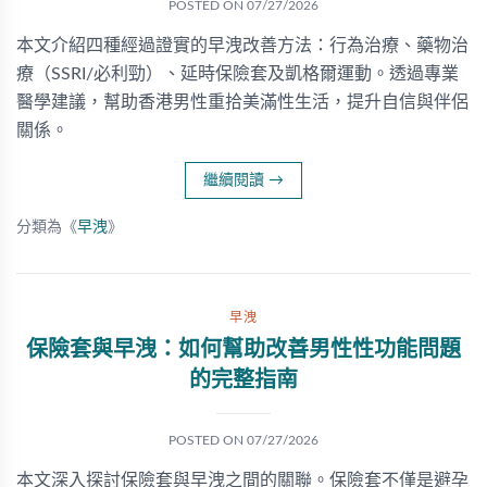
POSTED ON
07/27/2026
本文介紹四種經過證實的早洩改善方法：行為治療、藥物治
療（SSRI/必利勁）、延時保險套及凱格爾運動。透過專業
醫學建議，幫助香港男性重拾美滿性生活，提升自信與伴侶
關係。
繼續閱讀
→
分類為《
早洩
》
早洩
保險套與早洩：如何幫助改善男性性功能問題
的完整指南
POSTED ON
07/27/2026
本文深入探討保險套與早洩之間的關聯。保險套不僅是避孕