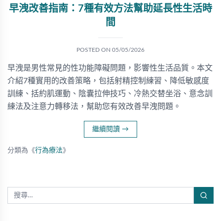
早洩改善指南：7種有效方法幫助延長性生活時
間
POSTED ON
05/05/2026
早洩是男性常見的性功能障礙問題，影響性生活品質。本文
介紹7種實用的改善策略，包括射精控制練習、降低敏感度
訓練、括約肌運動、陰囊拉伸技巧、冷熱交替坐浴、意念訓
練法及注意力轉移法，幫助您有效改善早洩問題。
繼續閱讀
→
分類為《
行為療法
》