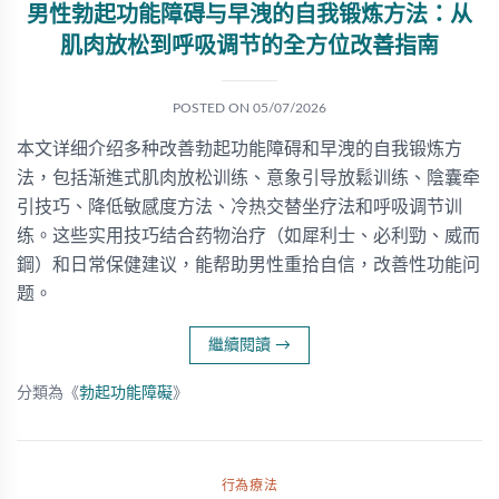
男性勃起功能障碍与早洩的自我锻炼方法：从
肌肉放松到呼吸调节的全方位改善指南
POSTED ON
05/07/2026
本文详细介绍多种改善勃起功能障碍和早洩的自我锻炼方
法，包括渐進式肌肉放松训练、意象引导放鬆训练、陰囊牵
引技巧、降低敏感度方法、冷热交替坐疗法和呼吸调节训
练。这些实用技巧结合药物治疗（如犀利士、必利勁、威而
鋼）和日常保健建议，能帮助男性重拾自信，改善性功能问
题。
繼續閱讀
→
分類為《
勃起功能障礙
》
行為療法