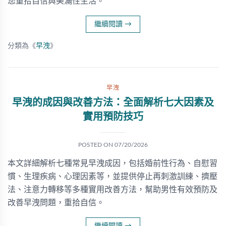
您重拾自信與美滿性生活。
繼續閱讀
→
分類為《
早洩
》
早洩
早洩的成因與改善方法：全面解析七大因素及
實用預防技巧
POSTED ON
07/20/2026
本文詳細解析七種常見早洩成因，包括婚前性行為、自慰習
慣、生理疾病、心理因素等，並提供停止再刺激訓練、擠壓
法、注意力轉移等多種實用改善方法，幫助男性有效預防及
改善早洩問題，重拾自信。