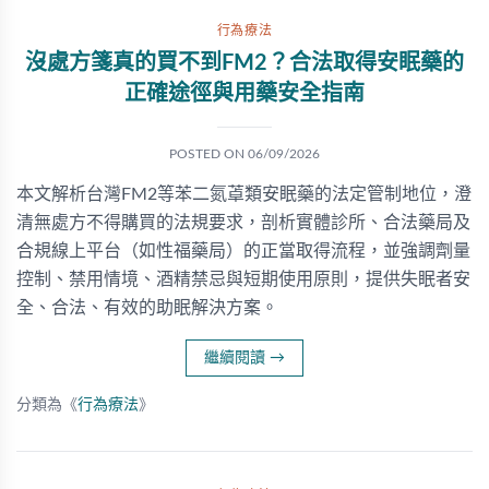
行為療法
沒處方箋真的買不到FM2？合法取得安眠藥的
正確途徑與用藥安全指南
POSTED ON
06/09/2026
本文解析台灣FM2等苯二氮䓬類安眠藥的法定管制地位，澄
清無處方不得購買的法規要求，剖析實體診所、合法藥局及
合規線上平台（如性福藥局）的正當取得流程，並強調劑量
控制、禁用情境、酒精禁忌與短期使用原則，提供失眠者安
全、合法、有效的助眠解決方案。
繼續閱讀
→
分類為《
行為療法
》