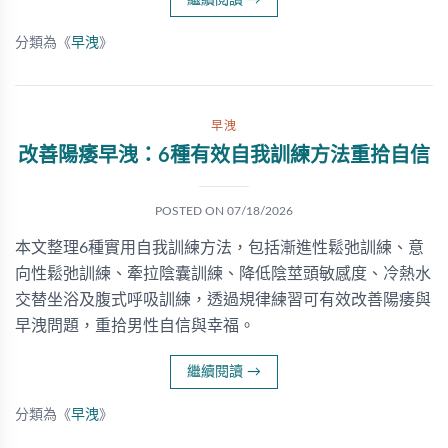
繼續閱讀
→
分類為《
早洩
》
早洩
改善陽痿早洩：6種有效自我訓練方法重拾自信
POSTED ON
07/18/2026
本文整理6種實用自我訓練方法，包括漸進性鬆弛訓練、意
向性鬆弛訓練、牽拉陰囊訓練、降低陰莖頭敏感度、冷熱水
交替坐浴及腹式呼吸訓練，透過規律練習可有效改善陽痿與
早洩問題，重拾男性自信與幸福。
繼續閱讀
→
分類為《
早洩
》