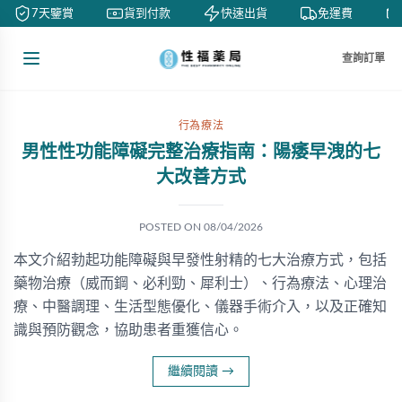
7天鑒賞
貨到付款
快速出貨
免運費
查詢訂單
行為療法
男性性功能障礙完整治療指南：陽痿早洩的七
大改善方式
POSTED ON
08/04/2026
本文介紹勃起功能障礙與早發性射精的七大治療方式，包括
藥物治療（威而鋼、必利勁、犀利士）、行為療法、心理治
療、中醫調理、生活型態優化、儀器手術介入，以及正確知
識與預防觀念，協助患者重獲信心。
繼續閱讀
→