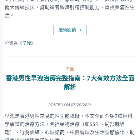
兩大傳統技法，幫助患者鍛煉射精控制能力，重拾美滿性生
活。
繼續閱讀
→
分類為《
早洩
》
早洩
香港男性早洩治療完整指南：7大有效方法全面
解析
POSTED ON
07/20/2026
早洩是香港男性常見的性功能障礙，本文全面介紹7種經科
學驗證的治療方法，包括藥物治療（如SSRI、局部麻醉
劑）、行為訓練、心理諮商、中醫調理及生活型態優化，助