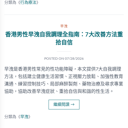
分類為《
行為療法
》
早洩
香港男性早洩自我調理全指南：7大改善方法重
拾自信
POSTED ON
07/28/2026
早洩是香港男性常見的性功能障礙，本文提供7大自我調理
方法，包括建立健康生活習慣、正視壓力放鬆、加強性教育
溝通、練習控制技巧、局部麻醉製劑、藥物治療及尋求專業
協助，協助改善早洩症狀、重拾自信與和諧的性生活。
繼續閱讀
→
分類為《
早洩
》