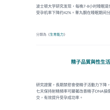
波士顿大学研究发现，每晚7-8小时睡眠
受孕机率下降约42%。睾丸酮在睡眠期间
分類為《
生育能力
》
精子品質與性生
研究證實，長期禁慾會使精子活動力下降，增
七天保持射精頻率可顯著改善精子DNA損
交，有效提升受孕成功率。