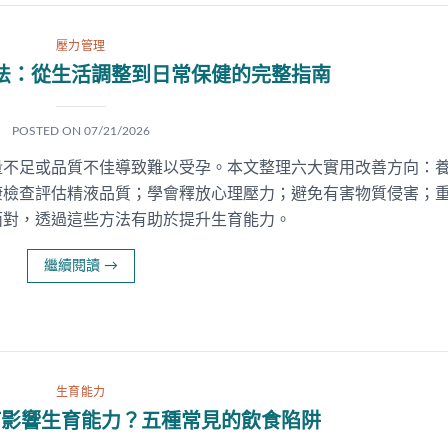
壓力管理
法：從生活調整到日常保健的完整指南
POSTED ON
07/21/2026
量不足或品質不佳導致難以受孕。本文整理六大實用改善方向：
康檢查評估精液品質；學會釋放心理壓力；避免有害物質侵害；
面對，透過這些方法有助於提升生育能力。
繼續閱讀
→
生育能力
何影響生育能力？五種常見的飲食陷阱