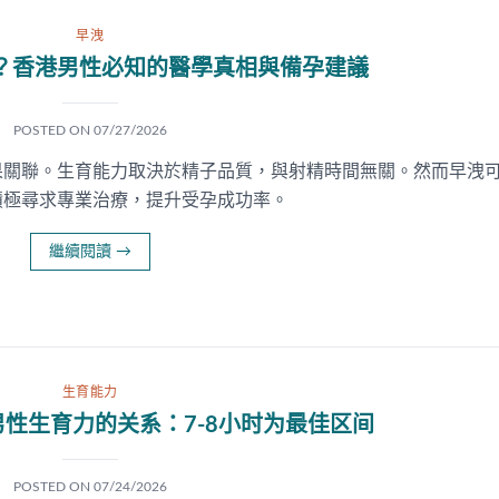
早洩
？香港男性必知的醫學真相與備孕建議
POSTED ON
07/27/2026
果關聯。生育能力取決於精子品質，與射精時間無關。然而早洩
積極尋求專業治療，提升受孕成功率。
繼續閱讀
→
生育能力
性生育力的关系：7-8小时为最佳区间
POSTED ON
07/24/2026