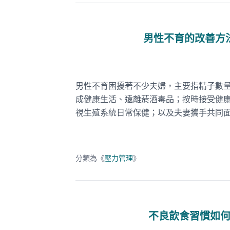
男性不育的改善方
男性不育困擾著不少夫婦，主要指精子數
成健康生活、遠離菸酒毒品；按時接受健
視生殖系統日常保健；以及夫妻攜手共同
分類為《
壓力管理
》
不良飲食習慣如