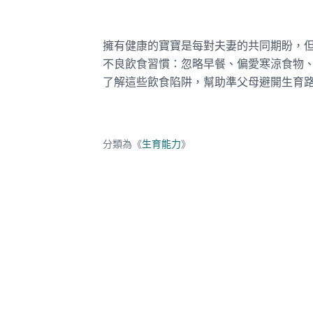
擁有健康的寶寶是每對夫妻的共同期盼，
不良飲食習慣：忽略早餐、偏愛寒涼食物
了解這些飲食陷阱，幫助準父母避開生育
分類為《
生育能力
》