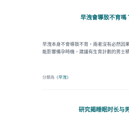
早洩會導致不育嗎
早洩本身不會導致不育，兩者沒有必然因
能影響備孕時機，建議有生育計劃的男士
分類為《
早洩
》
研究揭睡眠时长与男