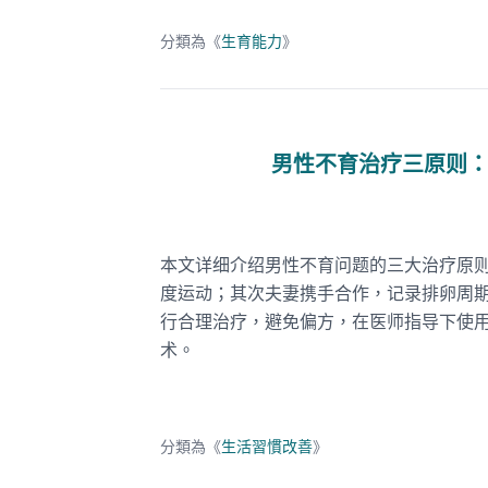
分類為《
生育能力
》
男性不育治疗三原则
本文详细介绍男性不育问题的三大治疗原
度运动；其次夫妻携手合作，记录排卵周
行合理治疗，避免偏方，在医师指导下使用
术。
分類為《
生活習慣改善
》