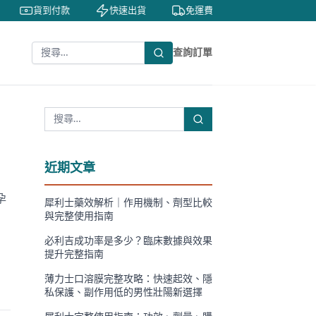
貨到付款
快速出貨
免運費
私密包裝
查詢訂單
近期文章
孕
犀利士藥效解析｜作用機制、劑型比較
與完整使用指南
必利吉成功率是多少？臨床數據與效果
提升完整指南
薄力士口溶膜完整攻略：快速起效、隱
私保護、副作用低的男性壯陽新選擇