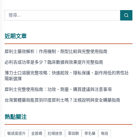
近期文章
犀利士藥效解析｜作用機制、劑型比較與完整使用指南
必利吉成功率是多少？臨床數據與效果提升完整指南
薄力士口溶膜完整攻略：快速起效、隱私保護、副作用低的男性壯
陽新選擇
犀利士完整使用指南：功效、劑量、購買建議與注意事項
台灣實體藥局能買到印度犀利士嗎？法規說明與安全購藥指南
熱點關注
敏感度提升
金蒼蠅
壯陽迷思
睪固酮
學名藥
喉癌