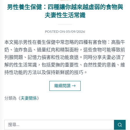
男性養生保健：四種讓你越來越虛弱的食物與
夫妻性生活常識
POSTED ON
05/09/2026
本文揭示男性在養生保健中常忽略的四種有害食物：高脂牛
奶、油炸食品、過量紅肉和精製面粉，這些食物可能導致前
列腺問題、記憶力損害和性功能衰退。同時分享夫妻必須了
解的性生活常識，包括愛撫的重要性、自然性愛的意義、維
持性功能的方法以及保持新鮮感的技巧。
繼續閱讀
→
分類為《
夫妻關係
》