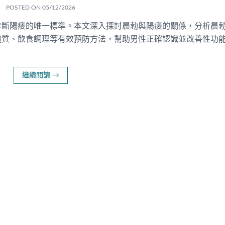
POSTED ON
05/12/2026
診斷陽痿的唯一標準。本文深入探討晨勃與陽痿的關係，分析晨
體質、飲食調理等有效預防方法，幫助男性正確認識並改善性功
繼續閱讀
→