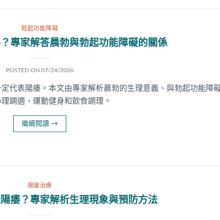
勃起功能障礙
嗎？專家解答晨勃與勃起功能障礙的關係
POSTED ON
07/24/2026
一定代表陽痿。本文由專家解析晨勃的生理意義、與勃起功能障
心理調適、運動健身和飲食調理。
繼續閱讀
→
陽痿治療
表陽痿？專家解析生理現象與預防方法