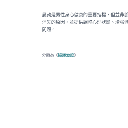
晨勃是男性身心健康的重要指標，但並非
消失的原因，並提供調整心理狀態、增強
問題。
分類為《
陽痿治療
》