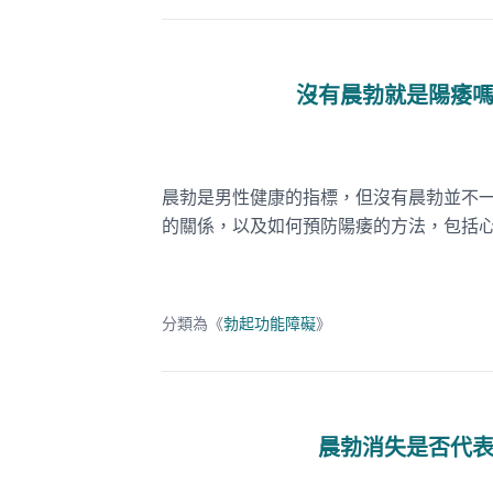
沒有晨勃就是陽痿
晨勃是男性健康的指標，但沒有晨勃並不
的關係，以及如何預防陽痿的方法，包括
分類為《
勃起功能障礙
》
晨勃消失是否代