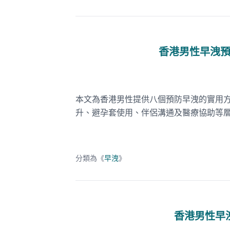
香港男性早洩
本文為香港男性提供八個預防早洩的實用
升、避孕套使用、伴侶溝通及醫療協助等
分類為《
早洩
》
香港男性早