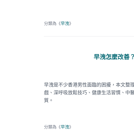
分類為《
早洩
》
早洩怎麼改善
早洩是不少香港男性面臨的困擾，本文整
戲、深呼吸放鬆技巧、健康生活習慣、中
質。
分類為《
早洩
》