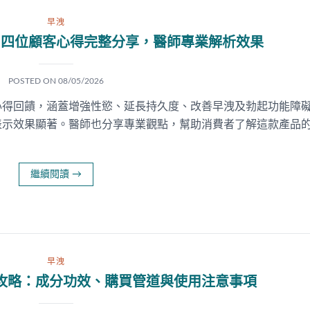
早洩
｜四位顧客心得完整分享，醫師專業解析效果
POSTED ON
08/05/2026
心得回饋，涵蓋增強性慾、延長持久度、改善早洩及勃起功能障
表示效果顯著。醫師也分享專業觀點，幫助消費者了解這款產品
繼續閱讀
→
早洩
攻略：成分功效、購買管道與使用注意事項