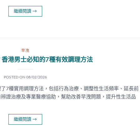
繼續閱讀
→
早洩
？香港男士必知的7種有效調理方法
POSTED ON
08/02/2026
理了7種實用調理方法，包括行為治療、調整性生活頻率、延長前
醫辨證治療及專業醫療協助，幫助改善早洩問題，提升性生活品
繼續閱讀
→