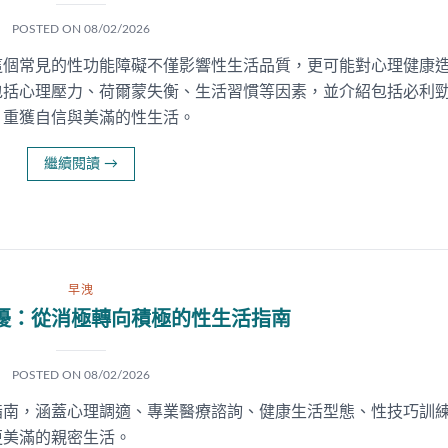
POSTED ON
08/02/2026
這個常見的性功能障礙不僅影響性生活品質，更可能對心理健康
包括心理壓力、荷爾蒙失衡、生活習慣等因素，並介紹包括必利
，重獲自信與美滿的性生活。
繼續閱讀
→
早洩
擾：從消極轉向積極的性生活指南
POSTED ON
08/02/2026
指南，涵蓋心理調適、專業醫療諮詢、健康生活型態、性技巧訓
更美滿的親密生活。