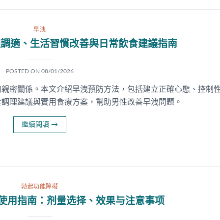
早洩
理調適、生活習慣改善與日常飲食建議指南
POSTED ON
08/01/2026
的親密關係。本文介紹早洩預防方法，包括建立正確心態、控制
食調理建議與實用食療方案，幫助男性改善早洩問題。
繼續閱讀
→
勃起功能障礙
e初次使用指南：剂量选择、效果与注意事项