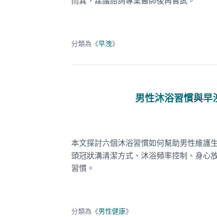
而異，建議諮詢專業醫師後再嘗試。
分類為《
早洩
》
男性沐浴習慣與早
本文探討六個沐浴習慣如何幫助男性維護
頭冠狀溝清潔方式、沐浴頻率控制、身心
習慣。
分類為《
男性健康
》