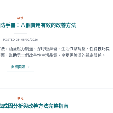
早洩
預防手冊：八個實用有效的改善方法
POSTED ON
08/02/2026
方法，涵蓋壓力調適、深呼吸練習、生活作息調整、性愛技巧提
層面，幫助男士們改善性生活品質，享受更美滿的親密關係。
繼續閱讀
→
早洩
洩成因分析與改善方法完整指南