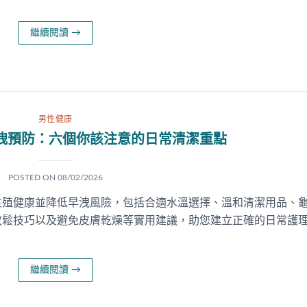
繼續閱讀
→
男性健康
洩預防：六個你該注意的日常清潔重點
POSTED ON
08/02/2026
生殖健康並降低早洩風險，包括合適水溫選擇、溫和清潔用品、
放鬆技巧以及避免皮膚乾燥等實用建議，助您建立正確的日常護
繼續閱讀
→