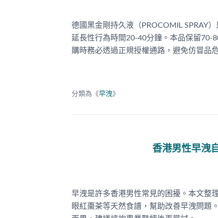
德國黑金剛持久液（PROCOMIL SP
延長性行為時間20-40分鐘。本品保留7
購時務必透過正規授權通路，避免仿冒品
分類為《
早洩
》
香港男性早洩
早洩是許多香港男性常見的困擾。本文整
眼紅棗茶等天然食譜，幫助改善早洩問題