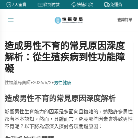
7天鑒賞
貨到付款
快速出貨
免運費
查詢訂單
造成男性不育的常見原因深度
解析：從生殖疾病到性功能障
礙
性福藥局藥師
•
2026/6/2
•
男性健康
造成男性不育的常見原因深度解析
影響男性生育能力的因素是多面向且複雜的，這點許多男性
都有基本認知。然而，具體而言，究竟哪些因素會導致男性
不育呢？以下將為您深入探討各項關鍵原因：