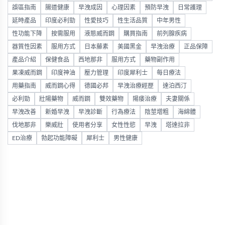
誤區指南
腸道健康
早洩成因
心理因素
預防早洩
日常護理
延時產品
印度必利勁
性愛技巧
性生活品質
中年男性
性功能下降
按需服用
液態威而鋼
購買指南
前列腺疾病
器質性因素
服用方式
日本藤素
美國黑金
早洩治療
正品保障
產品介紹
保健食品
西地那非
服用方式
藥物副作用
果凍威而鋼
印度神油
壓力管理
印度犀利士
每日療法
用藥指南
威而鋼心得
德國必邦
早洩治療經歷
達泊西汀
必利勁
壯陽藥物
威而鋼
雙效藥物
陽痿治療
夫妻關係
早洩改善
新婚早洩
早洩診斷
行為療法
陰莖增粗
海綿體
伐地那非
樂威壯
使用者分享
女性性慾
早洩
塔達拉非
ED治療
勃起功能障礙
犀利士
男性健康