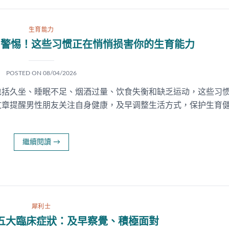
生育能力
：警惕！这些习惯正在悄悄损害你的生育能力
POSTED ON
08/04/2026
包括久坐、睡眠不足、烟酒过量、饮食失衡和缺乏运动，这些习
文章提醒男性朋友关注自身健康，及早调整生活方式，保护生育
繼續閱讀
→
犀利士
五大臨床症狀：及早察覺、積極面對