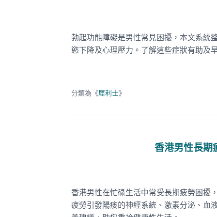
勃起功能障礙是男性常見困擾，本文系統
慾下降及心理壓力。了解這些症狀有助及
分類為《
犀利士
》
香港男性長期
香港男性在忙碌生活中常受長期疲勞困擾
疲勞引發陽痿的神經系統、激素分泌、血