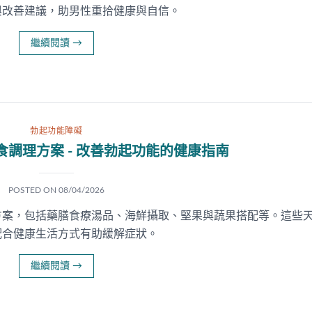
與改善建議，助男性重拾健康與自信。
繼續閱讀
→
勃起功能障礙
調理方案 - 改善勃起功能的健康指南
POSTED ON
08/04/2026
方案，包括藥膳食療湯品、海鮮攝取、堅果與蔬果搭配等。這些
配合健康生活方式有助緩解症狀。
繼續閱讀
→