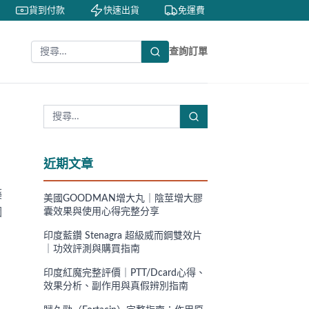
貨到付款
快速出貨
免運費
私密包裝
查詢訂單
近期文章
藥
美國GOODMAN增大丸｜陰莖增大膠
個
囊效果與使用心得完整分享
印度藍鑽 Stenagra 超級威而鋼雙效片
｜功效評測與購買指南
印度紅魔完整評價｜PTT/Dcard心得、
效果分析、副作用與真假辨別指南