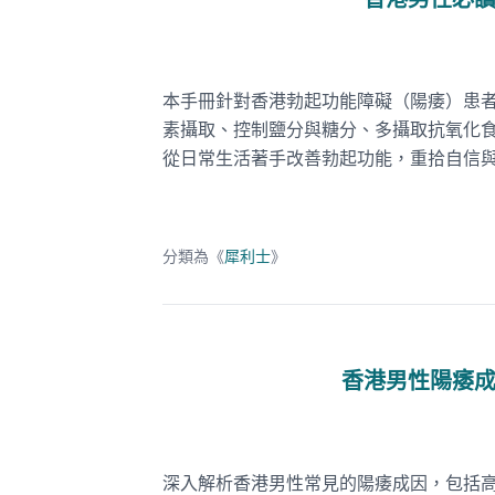
香港男性必
本手冊針對香港勃起功能障礙（陽痿）患
素攝取、控制鹽分與糖分、多攝取抗氧化
從日常生活著手改善勃起功能，重拾自信
分類為《
犀利士
》
香港男性陽痿
深入解析香港男性常見的陽痿成因，包括