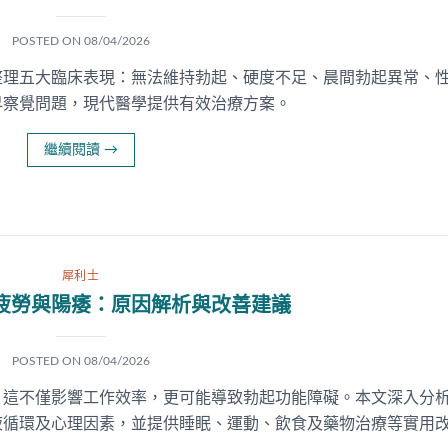
POSTED ON
08/04/2026
整理五大臨床表現：無法維持勃起、硬度不足、晨間勃起異常、
早察覺問題，現代醫學提供有效治療方案。
繼續閱讀
→
犀利士
疲勞與陽痿：原因解析與改善建議
POSTED ON
08/04/2026
，這不僅影響工作效率，更可能導致勃起功能障礙。本文深入分
液循環及心理因素，並提供睡眠、運動、飲食及藥物治療等實用