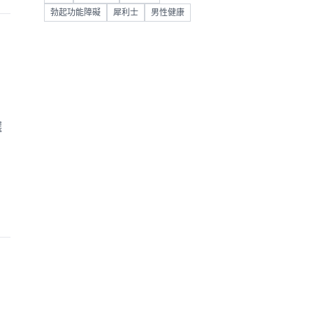
勃起功能障礙
犀利士
男性健康
選