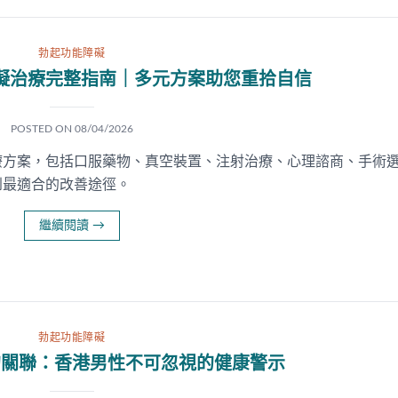
勃起功能障礙
礙治療完整指南｜多元方案助您重拾自信
POSTED ON
08/04/2026
療方案，包括口服藥物、真空裝置、注射治療、心理諮商、手術
到最適合的改善途徑。
繼續閱讀
→
勃起功能障礙
的關聯：香港男性不可忽視的健康警示