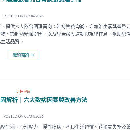
讀：陽痿患者的日常飲食調理手冊
POSTED ON
08/04/2026
者，提供六大飲食調理面向：維持營養均衡、增加維生素與微量
食物、節制酒精咖啡因，以及配合適度運動與規律作息，幫助男
與生活品質。
繼續閱讀
→
男性健康
成因解析｜六大致病因素與改善方法
POSTED ON
08/04/2026
高壓生活、心理壓力、慢性疾病、不良生活習慣、荷爾蒙失衡及