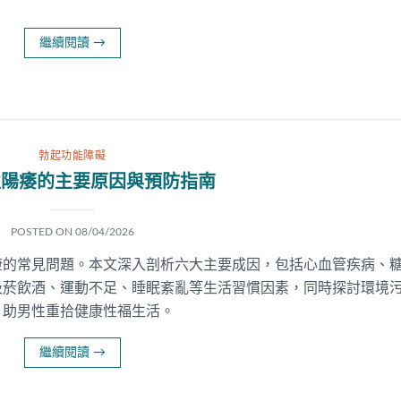
繼續閱讀
→
勃起功能障礙
性陽痿的主要原因與預防指南
POSTED ON
08/04/2026
康的常見問題。本文深入剖析六大主要成因，包括心血管疾病、
吸菸飲酒、運動不足、睡眠紊亂等生活習慣因素，同時探討環境
，助男性重拾健康性福生活。
繼續閱讀
→