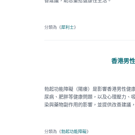
善建議，助您重拾健康性生活。
分類為《
犀利士
》
香港男
勃起功能障礙（陽痿）是影響香港男性健
尿病、肥胖等健康問題，以及心理壓力、
染與藥物副作用的影響，並提供改善建議
分類為《
勃起功能障礙
》