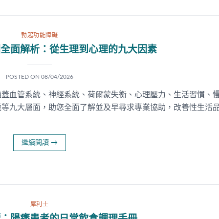
勃起功能障礙
因全面解析：從生理到心理的九大因素
POSTED ON
08/04/2026
涵蓋血管系統、神經系統、荷爾蒙失衡、心理壓力、生活習慣、
境等九大層面，助您全面了解並及早尋求專業協助，改善性生活
繼續閱讀
→
犀利士