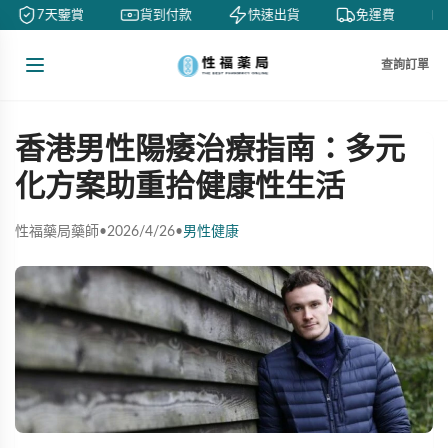
7天鑒賞
貨到付款
快速出貨
免運費
查詢訂單
香港男性陽痿治療指南：多元
化方案助重拾健康性生活
性福藥局藥師
•
2026/4/26
•
男性健康