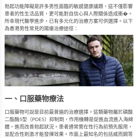
勃起功能障礙是許多男性面臨的敏感健康議題，這不僅影響
患者的性生活品質，更可能對自信心與人際關係造成衝�。
所幸現代醫學進步，已有多元化的治療方案可供選擇。以下
為香港男性常見的陽痿治療途徑：
一、口服藥物療法
口服藥物可說是目前最普遍的治療選擇。這類藥物屬於磷酸
二酯酶5型（PDE5）抑制劑，作用機轉是促進血流進入海綿
體，進而改善勃起狀況。患者通常需在性行為前預先服用，
並配合性刺激才能發揮效果。市面上最知名的包括
威而鋼
等