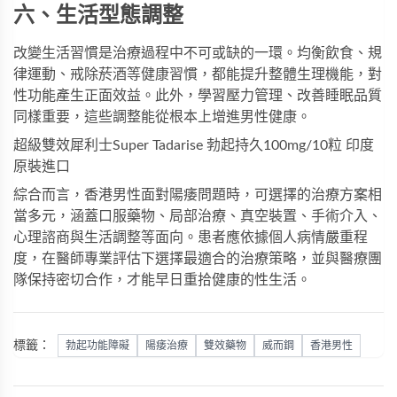
六、生活型態調整
改變生活習慣是治療過程中不可或缺的一環。均衡飲食、規
律運動、戒除菸酒等健康習慣，都能提升整體生理機能，對
性功能產生正面效益。此外，學習壓力管理、改善睡眠品質
同樣重要，這些調整能從根本上增進男性健康。
超級雙效犀利士Super Tadarise 勃起持久100mg/10粒 印度
原裝進口
綜合而言，香港男性面對陽痿問題時，可選擇的治療方案相
當多元，涵蓋口服藥物、局部治療、真空裝置、手術介入、
心理諮商與生活調整等面向。患者應依據個人病情嚴重程
度，在醫師專業評估下選擇最適合的治療策略，並與醫療團
隊保持密切合作，才能早日重拾健康的性生活。
標籤：
勃起功能障礙
陽痿治療
雙效藥物
威而鋼
香港男性