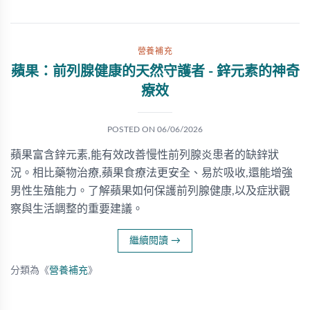
營養補充
蘋果：前列腺健康的天然守護者 - 鋅元素的神奇
療效
POSTED ON
06/06/2026
蘋果富含鋅元素,能有效改善慢性前列腺炎患者的缺鋅狀
況。相比藥物治療,蘋果食療法更安全、易於吸收,還能增強
男性生殖能力。了解蘋果如何保護前列腺健康,以及症狀觀
察與生活調整的重要建議。
繼續閱讀
→
分類為《
營養補充
》