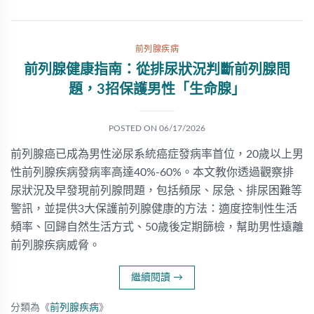
前列腺疾病
前列腺健康指南：從排尿狀況判斷前列腺問
題，3招保護男性「生命腺」
POSTED ON
06/17/2026
前列腺癌已成為男性泌尿系統癌症發病率首位，20歲以上男
性前列腺疾病發病率高達40%-60%。本文教你透過觀察排
尿狀況及早發現前列腺問題，包括頻尿、尿急、排尿困難等
警訊，並提供3大保護前列腺健康的方法：適度控制性生活
頻率、回歸自然生活方式、50歲後定期篩檢，幫助男性遠離
前列腺疾病威脅。
繼續閱讀
→
分類為《
前列腺疾病
》