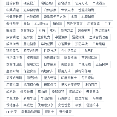
壯陽食物
硬度提升
陽痿分級
飲食誤區
使用方法
早洩誤區
中藥調理
避孕套厚度
穴位按摩
伴侶支持
性健康知識
性健康教育
自我保健
避孕套使用方法
戒酒
心理輔導
假性陽痿
晨勃
心因性ED
糖尿病
男性不育症
用藥誤區
手淫
銀髮族
器質性ED
肝病
戒菸
預防方法
營養補充
性功能提升
飲食調理
避孕套
生育能力
中醫治療
運動鍛鍊
生活習慣改善
誤區指南
腸道健康
早洩成因
心理因素
預防早洩
日常護理
延時產品
印度必利勁
性愛技巧
性生活品質
中年男性
性功能下降
按需服用
液態威而鋼
購買指南
前列腺疾病
器質性因素
服用方式
日本藤素
美國黑金
早洩治療
正品保障
產品介紹
保健食品
西地那非
服用方式
藥物副作用
果凍威而鋼
印度神油
壓力管理
印度犀利士
每日療法
用藥指南
威而鋼心得
德國必邦
早洩治療經歷
達泊西汀
必利勁
壯陽藥物
威而鋼
雙效藥物
陽痿治療
夫妻關係
早洩改善
新婚早洩
早洩診斷
行為療法
陰莖增粗
海綿體
伐地那非
樂威壯
使用者分享
女性性慾
早洩
塔達拉非
ED治療
勃起功能障礙
犀利士
男性健康