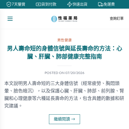
7天鑒賞
貨到付款
快速出貨
免運費
查詢訂單
男性健康
男人壽命短的身體信號與延長壽命的方法：心
臟、肝臟、肺部健康完整指南
POSTED ON
07/20/2026
本文說明男人壽命短的三大身體信號（經常疲勞、胸悶頭
暈、臉色暗沉），以及保護心臟、肝臟、肺部、前列腺、腎
臟和心理健康等六種延長壽命的方法，包含具體的數據和研
究建議。
繼續閱讀
→