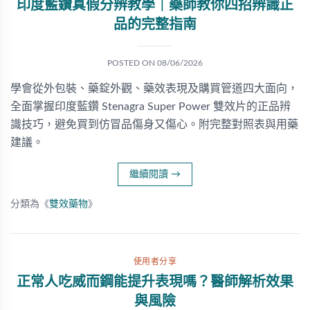
印度藍鑽真假分辨教學｜藥師教你四招辨識正
品的完整指南
POSTED ON
08/06/2026
學會從外包裝、藥錠外觀、藥效表現及購買管道四大面向，
全面掌握印度藍鑽 Stenagra Super Power 雙效片的正品辨
識技巧，避免買到仿冒品傷身又傷心。附完整對照表與用藥
建議。
繼續閱讀
→
分類為《
雙效藥物
》
使用者分享
正常人吃威而鋼能提升表現嗎？醫師解析效果
與風險