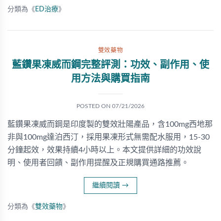
分類為《
ED治療
》
雙效藥物
藍鑽果凍威而鋼完整評測：功效、副作用、使
用方法與購買指南
POSTED ON
07/21/2026
藍鑽果凍威而鋼是印度製的雙效壯陽產品，含100mg西地那
非與100mg達泊西汀，採用果凍形式無需配水服用，15-30
分鐘起效，效果持續4小時以上。本文提供詳細的功效說
明、使用者回饋、副作用提醒及正規購買通路推薦。
繼續閱讀
→
分類為《
雙效藥物
》