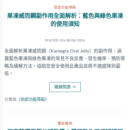
勃起功能障礙
果凍威而鋼副作用全面解析：藍色與綠色果凍
的使用須知
POSTED ON
08/06/2026
全面解析果凍威而鋼（Kamagra Oral Jelly）的副作用，涵
蓋藍色果凍與綠色果凍的常見不良反應、發生機率、預防策
略及緩解方法，協助您安全使用此產品並將不適感降到最
低。
繼續閱讀
→
分類為《
勃起功能障礙
》
雙效藥物