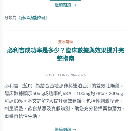
繼續閱讀
→
分類為《
勃起功能障礙
》
雙效藥物
必利吉成功率是多少？臨床數據與效果提升完
整指南
POSTED ON
08/06/2026
必利吉（藍P）為結合西地那非與達泊西汀的雙效壯陽藥，
臨床數據顯示50mg成功率約63%，100mg約78%，200mg
可達88%。本文詳解7大提升藥效建議，包括性刺激配合、
劑量調整、飲食禁忌及真假辨別，助您充分發揮藥物潛力，
重獲自信性生活。
繼續閱讀
→