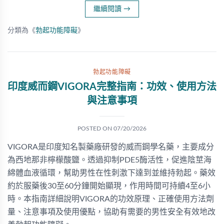
繼續閱讀
→
分類為《
勃起功能障礙
》
勃起功能障礙
印度威而鋼VIGORA完整指南：功效、使用方法
與注意事項
POSTED ON
07/20/2026
VIGORA是印度知名製藥廠研發的威而鋼學名藥，主要成分
為西地那非檸檬酸鹽。透過抑制PDE5酶活性，促進陰莖海
綿體血液循環，幫助男性在性刺激下達到並維持勃起。藥效
約於服藥後30至60分鐘開始顯現，作用時間可持續4至6小
時。本指南詳細說明VIGORA的功效原理、正確使用方法劑
量、注意事項及使用優點，協助有需要的男性安全有效地改