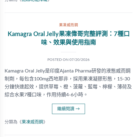
果凍威而鋼
Kamagra Oral Jelly果凍偉哥完整評測：7種口
味、效果與使用指南
POSTED ON
07/20/2026
Kamagra Oral Jelly是印度Ajanta Pharma研發的液態威而鋼
制劑，每包含100mg西地那非，採用果凍凝膠形態，15-30
分鐘快速起效，提供草莓、橙、菠蘿、藍莓、檸檬、薄荷及
綜合水果7種口味，作用持續4-6小時。
繼續閱讀
→
分類為《
果凍威而鋼
》