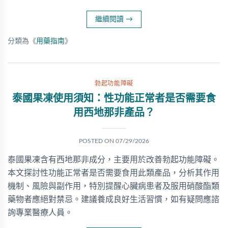
繼續閱讀
→
分類為《
用藥指南
》
勃起功能障礙
泰國果凍使用須知：性功能正常者是否需要食
用西地那非產品？
POSTED ON
07/29/2026
泰國果凍含有西地那非成分，主要用於改善勃起功能障礙。
本文探討性功能正常者是否需要食用此類產品，分析其作用
機制、風險與副作用，特別提醒心臟病患者及服用硝酸酯類
藥物者應絕對禁忌。建議養成良好生活習慣，如有疑問應諮
詢專業醫療人員。