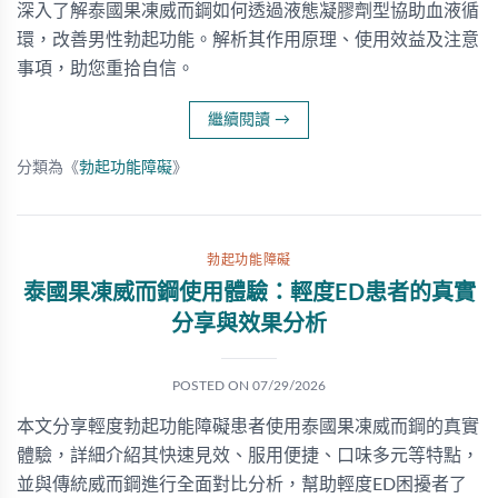
深入了解泰國果凍威而鋼如何透過液態凝膠劑型協助血液循
環，改善男性勃起功能。解析其作用原理、使用效益及注意
事項，助您重拾自信。
繼續閱讀
→
分類為《
勃起功能障礙
》
勃起功能障礙
泰國果凍威而鋼使用體驗：輕度ED患者的真實
分享與效果分析
POSTED ON
07/29/2026
本文分享輕度勃起功能障礙患者使用泰國果凍威而鋼的真實
體驗，詳細介紹其快速見效、服用便捷、口味多元等特點，
並與傳統威而鋼進行全面對比分析，幫助輕度ED困擾者了