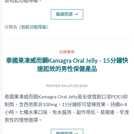
善勃起功能障礙。
繼續閱讀
→
分類為《
勃起功能障礙
》
壯陽藥物
泰國果凍威而鋼Kamagra Oral Jelly - 15分鐘快
速起效的男性保健產品
POSTED ON
07/20/2026
泰國果凍威而鋼Kamagra Oral Jelly是全球首創口溶PDE5抑
制劑，含西地那非100mg，15分鐘即可發揮效果，持續6-8
小時。七種水果口味、免水服用、副作用低，是陽痿、早洩
男性的理想選擇。