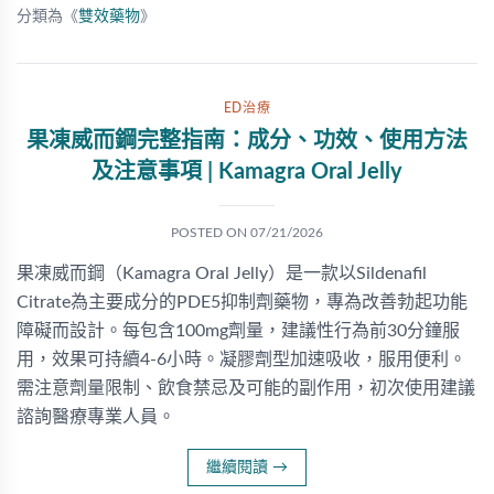
分類為《
雙效藥物
》
ED治療
果凍威而鋼完整指南：成分、功效、使用方法
及注意事項 | Kamagra Oral Jelly
POSTED ON
07/21/2026
果凍威而鋼（Kamagra Oral Jelly）是一款以Sildenafil
Citrate為主要成分的PDE5抑制劑藥物，專為改善勃起功能
障礙而設計。每包含100mg劑量，建議性行為前30分鐘服
用，效果可持續4-6小時。凝膠劑型加速吸收，服用便利。
需注意劑量限制、飲食禁忌及可能的副作用，初次使用建議
諮詢醫療專業人員。
繼續閱讀
→