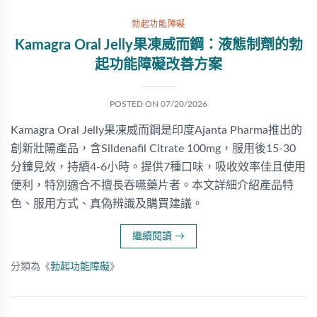
勃起功能障礙
Kamagra Oral Jelly果凍威而鋼：液態制劑的勃
起功能障礙改善方案
POSTED ON
07/20/2026
Kamagra Oral Jelly果凍威而鋼是印度Ajanta Pharma推出的
創新壯陽產品，含Sildenafil Citrate 100mg，服用後15-30
分鐘見效，持續4-6小時。提供7種口味，吸收效率佳且使用
便利，特別適合不擅長吞嚥藥片者。本文詳細介紹產品特
色、服用方式、真偽辨識及購買建議。
繼續閱讀
→
分類為《
勃起功能障礙
》