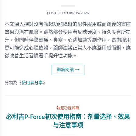
POSTED ON
08/05/2026
本文深入探討沒有勃起功能障礙的男性服用威而鋼後的實際
效果與潛在風險。雖然部分使用者反映硬度、持久度有所提
升，但同時伴隨頭痛、鼻塞、心跳加速等副作用，長期服用
更可能造成心理依賴。藥師建議正常人不應濫用威而鋼，應
從改善生活習慣著手提升性功能。
繼續閱讀
→
分類為《
使用者分享
》
勃起功能障礙
必利吉P-Force初次使用指南：剂量选择、效果
与注意事项