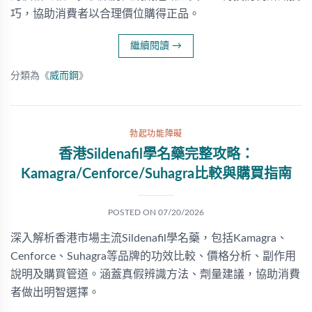
巧，協助消費者以合理價位購得正品。
繼續閱讀
→
分類為《
威而鋼
》
勃起功能障礙
香港Sildenafil學名藥完整攻略：
Kamagra/Cenforce/Suhagra比較與購買指南
POSTED ON
07/20/2026
深入解析香港市場主流Sildenafil學名藥，包括Kamagra、
Cenforce、Suhagra等品牌的功效比較、價格分析、副作用
說明及購買管道。涵蓋真假辨識方法、劑量建議，協助消費
者做出明智選擇。