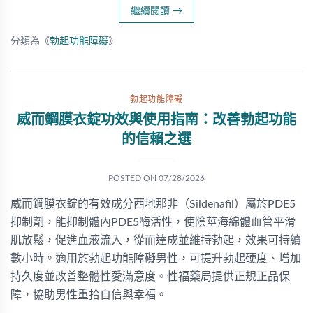
繼續閱讀
→
分類為《
勃起功能障礙
》
勃起功能障礙
威而鋼膜衣錠功效與使用指南：改善勃起功能
的信賴之選
POSTED ON
07/28/2026
威而鋼膜衣錠的有效成分西地那非（Sildenafil）屬於PDE5
抑制劑，能抑制體內PDE5酶活性，使陰莖海綿體血管平滑
肌放鬆，促進血液流入，從而達成並維持勃起，效果可持續
數小時。適用於勃起功能障礙男性，可提升勃起硬度、增加
持久度並改善整體性愛滿意度。性福藥局提供正規正品保
障，協助男性重拾自信與幸福。