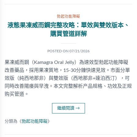
勃起功能障礙
液態果凍威而鋼完整攻略：單效與雙效版本、
購買管道詳解
POSTED ON
07/21/2026
果凍威而鋼（Kamagra Oral Jelly）為速效型勃起功能障礙
改善藥品，採用果凍質地，15-30分鐘快速見效。市面分單
效版（純西地那非）與雙效版（西地那非+達泊西汀），可
同時改善陽痿與早洩。本文完整解析产品规格、功效及正规
购买管道。
繼續閱讀
→
分類為《
勃起功能障礙
》