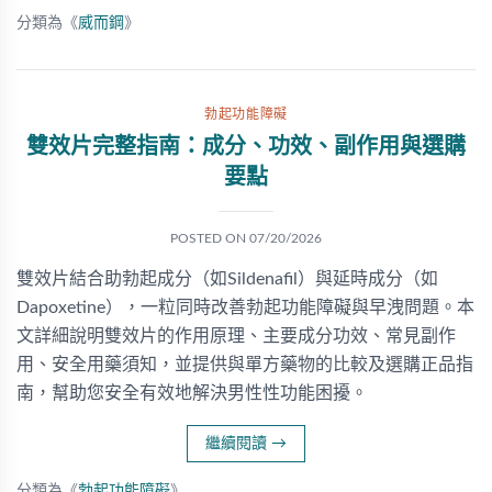
分類為《
威而鋼
》
勃起功能障礙
雙效片完整指南：成分、功效、副作用與選購
要點
POSTED ON
07/20/2026
雙效片結合助勃起成分（如Sildenafil）與延時成分（如
Dapoxetine），一粒同時改善勃起功能障礙與早洩問題。本
文詳細說明雙效片的作用原理、主要成分功效、常見副作
用、安全用藥須知，並提供與單方藥物的比較及選購正品指
南，幫助您安全有效地解決男性性功能困擾。
繼續閱讀
→
分類為《
勃起功能障礙
》