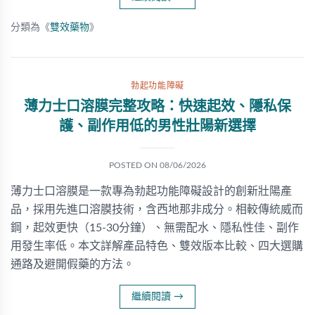
分類為《
雙效藥物
》
勃起功能障礙
薄力士口溶膜完整攻略：快速起效、隱私保
護、副作用低的男性壯陽新選擇
POSTED ON
08/06/2026
薄力士口溶膜是一款專為勃起功能障礙設計的創新壯陽產
品，採用先進口溶膜技術，含西地那非成分。相較傳統威而
鋼，起效更快（15-30分鐘）、無需配水、隱私性佳、副作
用發生率低。本文詳解產品特色、雙效版本比較、四大選購
通路及避開假藥的方法。
繼續閱讀
→