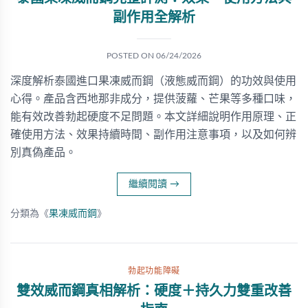
副作用全解析
POSTED ON
06/24/2026
深度解析泰國進口果凍威而鋼（液態威而鋼）的功效與使用
心得。產品含西地那非成分，提供菠蘿、芒果等多種口味，
能有效改善勃起硬度不足問題。本文詳細說明作用原理、正
確使用方法、效果持續時間、副作用注意事項，以及如何辨
別真偽產品。
繼續閱讀
→
分類為《
果凍威而鋼
》
勃起功能障礙
雙效威而鋼真相解析：硬度＋持久力雙重改善