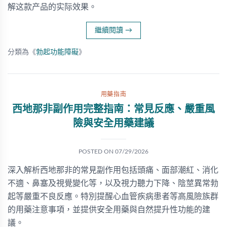
解这款产品的实际效果。
繼續閱讀
→
分類為《
勃起功能障礙
》
用藥指南
西地那非副作用完整指南：常見反應、嚴重風
險與安全用藥建議
POSTED ON
07/29/2026
深入解析西地那非的常見副作用包括頭痛、面部潮紅、消化
不適、鼻塞及視覺變化等，以及視力聽力下降、陰莖異常勃
起等嚴重不良反應。特別提醒心血管疾病患者等高風險族群
的用藥注意事項，並提供安全用藥與自然提升性功能的建
議。