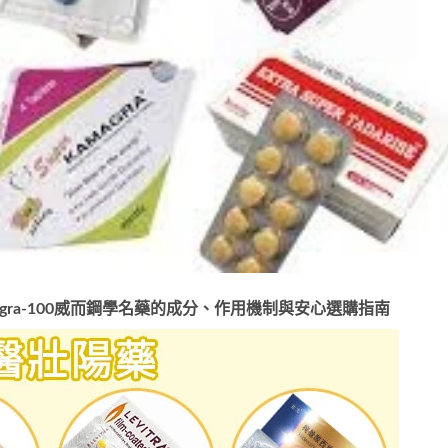
a-100
威而鋼學名藥
的成分、作用機制與安心選購指南