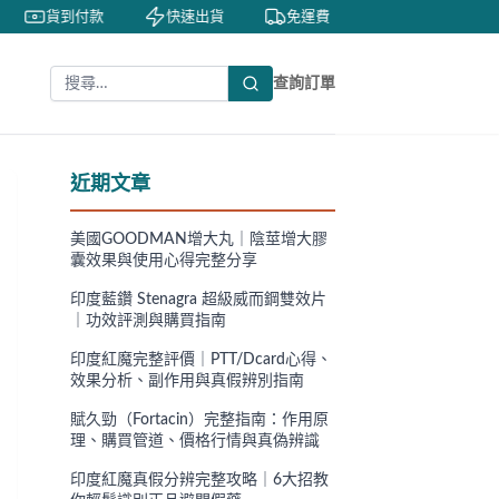
貨到付款
快速出貨
免運費
私密包裝
查詢訂單
近期文章
美國GOODMAN增大丸｜陰莖增大膠
囊效果與使用心得完整分享
印度藍鑽 Stenagra 超級威而鋼雙效片
｜功效評測與購買指南
印度紅魔完整評價｜PTT/Dcard心得、
效果分析、副作用與真假辨別指南
賦久勁（Fortacin）完整指南：作用原
理、購買管道、價格行情與真偽辨識
印度紅魔真假分辨完整攻略｜6大招教