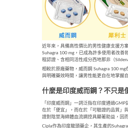
近年來，具備高性價比的男性健康支援方
Suhagra 100 mg
，已成為許多使用者改善
程認證、含相同活性成分西地那非（Sildenaf
相較於原廠藥物，
威而鋼 Suhagra 100 mg
與明確藥效時間，讓男性能更自在地掌握
什麼是印度威而鋼？不只是
「印度威而鋼」一詞泛指在印度通過GMP
在於「便宜」，而在於「可驗證的品質」
證對陰莖海綿體血流調控具顯著助益，因而
Cipla作為印度龍頭藥企，其生產的Suha