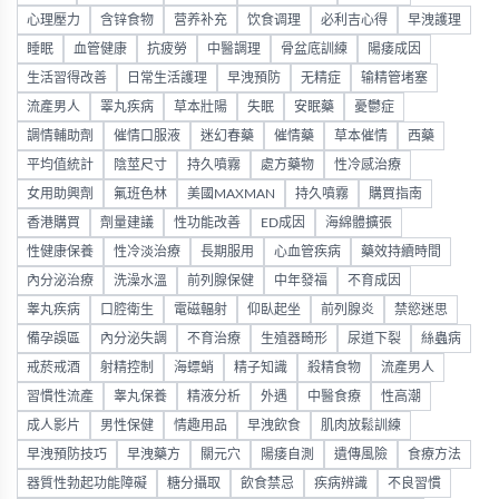
心理壓力
含锌食物
营养补充
饮食调理
必利吉心得
早洩護理
睡眠
血管健康
抗疲勞
中醫調理
骨盆底訓練
陽痿成因
生活習得改善
日常生活護理
早洩預防
无精症
输精管堵塞
流產男人
睪丸疾病
草本壯陽
失眠
安眠藥
憂鬱症
調情輔助劑
催情口服液
迷幻春藥
催情藥
草本催情
西藥
平均值統計
陰莖尺寸
持久噴霧
處方藥物
性冷感治療
女用助興劑
氟班色林
美國MAXMAN
持久噴霧
購買指南
香港購買
劑量建議
性功能改善
ED成因
海綿體擴張
性健康保養
性冷淡治療
長期服用
心血管疾病
藥效持續時間
內分泌治療
洗澡水溫
前列腺保健
中年發福
不育成因
睾丸疾病
口腔衛生
電磁輻射
仰臥起坐
前列腺炎
禁慾迷思
備孕誤區
內分泌失調
不育治療
生殖器畸形
尿道下裂
絲蟲病
戒菸戒酒
射精控制
海螵蛸
精子知識
殺精食物
流產男人
習慣性流產
睾丸保養
精液分析
外遇
中醫食療
性高潮
成人影片
男性保健
情趣用品
早洩飲食
肌肉放鬆訓練
早洩預防技巧
早洩藥方
關元穴
陽痿自測
遺傳風險
食療方法
器質性勃起功能障礙
糖分攝取
飲食禁忌
疾病辨識
不良習慣