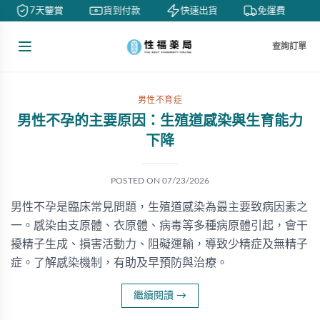
7天鑒賞
貨到付款
快速出貨
免運費
查詢訂單
男性不育症
男性不孕的主要原因：生殖道感染與生育能力
下降
POSTED ON
07/23/2026
男性不孕是臨床常見問題，生殖道感染為最主要致病因素之
一。感染由支原體、衣原體、病毒等多種病原體引起，會干
擾精子生成、損害活動力、阻礙運輸，導致少精症及無精子
症。了解感染機制，有助及早預防與治療。
繼續閱讀
→