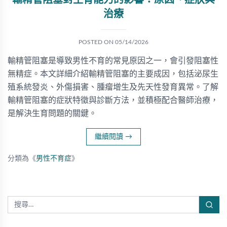
輸精管阻塞對生育能力的影響：原因、症狀與
治療
POSTED ON
05/14/2026
輸精管阻塞是導致男性不育的常見原因之一，會引發阻塞性
無精症。本文詳細介紹輸精管阻塞的主要成因，包括泌尿生
殖系統發炎、外傷損害、腫瘤增生及先天性發育異常。了解
輸精管阻塞的症狀特徵與診斷方法，並積極配合醫師治療，
是解決生育問題的關鍵。
繼續閱讀
→
分類為《
男性不育症
》