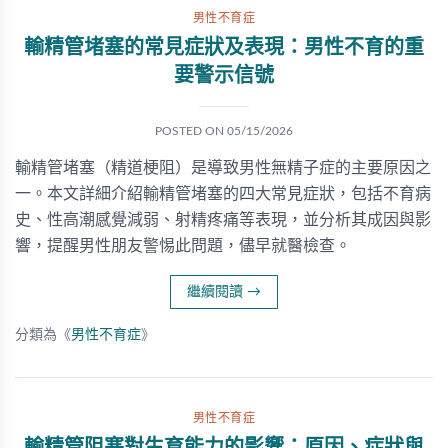
男性不育症
輸精管堵塞的常見症狀及表現：男性不育的重
要警示信號
POSTED ON
05/15/2026
輸精管堵塞（精道梗阻）是導致男性無精子症的主要原因之
一。本文詳細介紹輸精管堵塞的四大常見症狀，包括不育病
史、性高潮感覺減弱、射精疼痛等表現，並分析其成因與影
響，提醒男性朋友警惕此問題，儘早就醫檢查。
繼續閱讀
→
分類為《
男性不育症
》
男性不育症