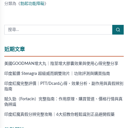
分類為《
勃起功能障礙
》
近期文章
美國GOODMAN增大丸｜陰莖增大膠囊效果與使用心得完整分享
印度藍鑽 Stenagra 超級威而鋼雙效片｜功效評測與購買指南
印度紅魔完整評價｜PTT/Dcard心得、效果分析、副作用與真假辨別
指南
賦久勁（Fortacin）完整指南：作用原理、購買管道、價格行情與真
偽辨識
印度紅魔真假分辨完整攻略｜6大招教你輕鬆識別正品避開假藥