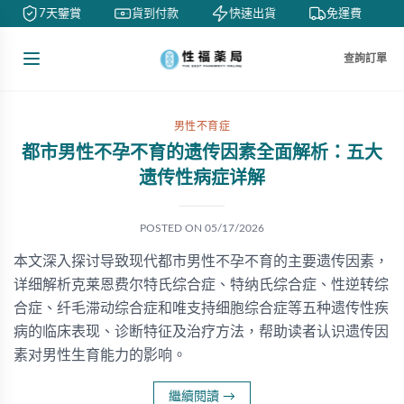
7天鑒賞
貨到付款
快速出貨
免運費
查詢訂單
男性不育症
都市男性不孕不育的遗传因素全面解析：五大
遗传性病症详解
POSTED ON
05/17/2026
本文深入探讨导致现代都市男性不孕不育的主要遗传因素，
详细解析克莱恩费尔特氏综合症、特纳氏综合症、性逆转综
合症、纤毛滞动综合症和唯支持细胞综合症等五种遗传性疾
病的临床表现、诊断特征及治疗方法，帮助读者认识遗传因
素对男性生育能力的影响。
繼續閱讀
→