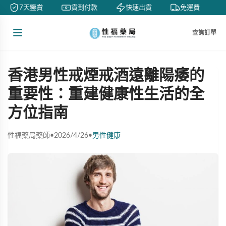
7天鑒賞
貨到付款
快速出貨
免運費
查詢訂單
香港男性戒煙戒酒遠離陽痿的
重要性：重建健康性生活的全
方位指南
性福藥局藥師
•
2026/4/26
•
男性健康