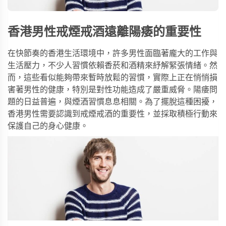
香港男性戒煙戒酒遠離陽痿的重要性
在快節奏的香港生活環境中，許多男性面臨著龐大的工作與
生活壓力，不少人習慣依賴香菸和酒精來紓解緊張情緒。然
而，這些看似能夠帶來暫時放鬆的習慣，實際上正在悄悄損
害著男性的健康，特別是對性功能造成了嚴重威脅。陽痿問
題的日益普遍，與煙酒習慣息息相關。為了擺脫這種困擾，
香港男性需要認識到戒煙戒酒的重要性，並採取積極行動來
保護自己的身心健康。