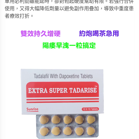
單用必利勁雖能延時，卻對勃起硬度幫助有限。若強行合併
使用，又得大幅降低劑量以避免副作用疊加，導致中重度患
者療效打折。