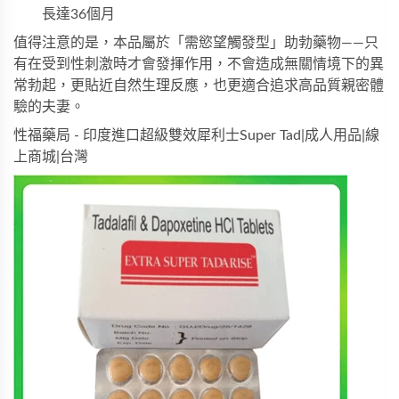
長達36個月
值得注意的是，本品屬於「需慾望觸發型」助勃藥物——只
有在受到性刺激時才會發揮作用，不會造成無關情境下的異
常勃起，更貼近自然生理反應，也更適合追求高品質親密體
驗的夫妻。
性福藥局 - 印度進口超級雙效犀利士Super Tad|成人用品|線
上商城|台灣