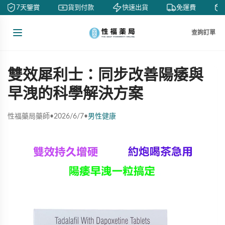
7天鑒賞
貨到付款
快速出貨
免運費
查詢訂單
雙效犀利士：同步改善陽痿與
早洩的科學解決方案
性福藥局藥師
•
2026/6/7
•
男性健康