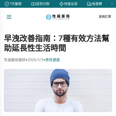
7天鑒賞
貨到付款
快速出貨
免運費
查詢訂單
早洩改善指南：7種有效方法幫
助延長性生活時間
性福藥局藥師
•
2026/5/5
•
男性健康