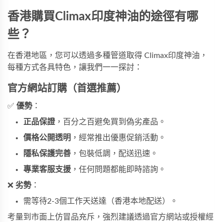
香港購買Climax印度神油的途徑有哪
些？
在香港地區，您可以透過多種管道取得
Climax印度神油
，
每種方式各具特色，讓我們一一探討：
官方網站訂購（首選推薦）
✅
優勢
：
正品保證
，百分之百避免買到偽劣產品。
價格公開透明
，經常推出優惠促銷活動。
隱私保護完善
，包裝低調，配送迅速。
專業客服支援
，任何問題都能即時諮詢。
❌
劣勢
：
需等待2-3個工作天送達（香港本地配送）。
考量到市面上仿冒品充斥，強烈建議透過官方網站或授權經