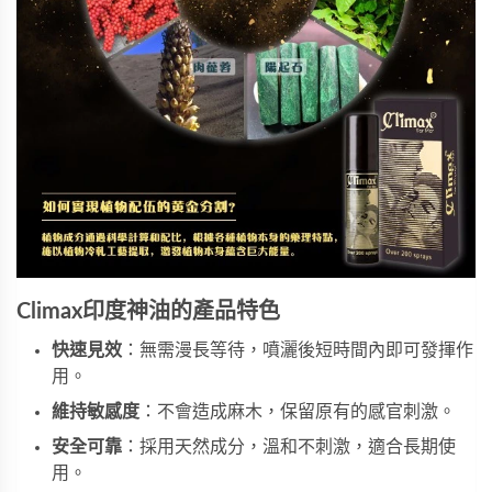
Climax印度神油的產品特色
快速見效
：無需漫長等待，噴灑後短時間內即可發揮作
用。
維持敏感度
：不會造成麻木，保留原有的感官刺激。
安全可靠
：採用天然成分，溫和不刺激，適合長期使
用。