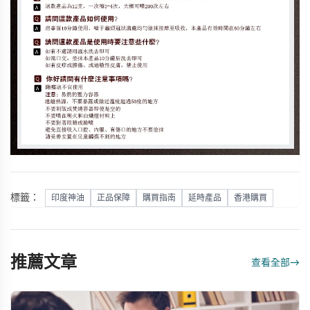
標籤：
印度神油
正品保障
購買指南
延時產品
香港購買
推薦文章
查看全部
→