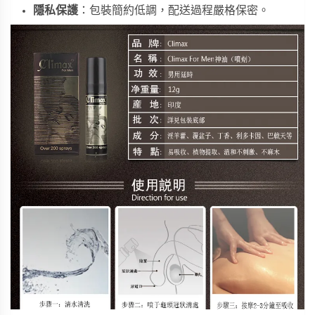
隱私保護
：包裝簡約低調，配送過程嚴格保密。