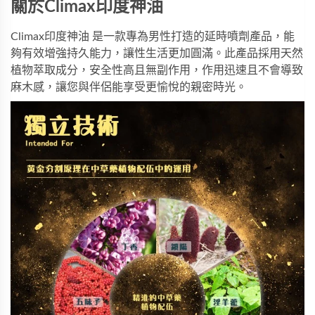
關於Climax印度神油
Climax印度神油
是一款專為男性打造的延時噴劑產品，能
夠有效增強持久能力，讓性生活更加圓滿。此產品採用天然
植物萃取成分，安全性高且無副作用，作用迅速且不會導致
麻木感，讓您與伴侶能享受更愉悅的親密時光。