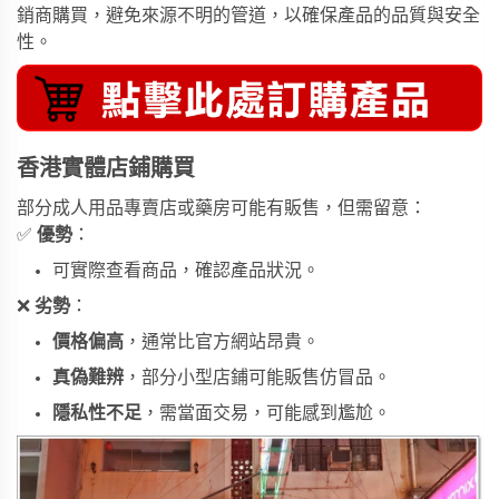
銷商購買，避免來源不明的管道，以確保產品的品質與安全
性。
香港實體店鋪購買
部分成人用品專賣店或藥房可能有販售，但需留意：
✅
優勢
：
可實際查看商品，確認產品狀況。
❌
劣勢
：
價格偏高
，通常比官方網站昂貴。
真偽難辨
，部分小型店鋪可能販售仿冒品。
隱私性不足
，需當面交易，可能感到尷尬。