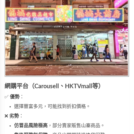
網購平台（Carousell、HKTVmall等）
✅
優勢
：
選擇豐富多元，可能找到折扣價格。
❌
劣勢
：
仿冒品風險極高
，部分賣家販售山寨商品。