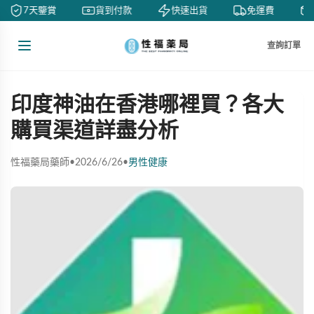
7天鑒賞
貨到付款
快速出貨
免運費
查詢訂單
印度神油在香港哪裡買？各大
購買渠道詳盡分析
性福藥局藥師
•
2026/6/26
•
男性健康