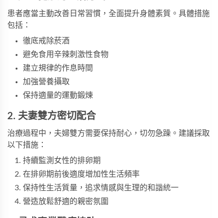
患者應當主動改善日常習慣，全面提升身體素質。具體措施
包括：
徹底戒除菸酒
避免食用辛辣刺激性食物
建立規律的作息時間
加強營養攝取
保持適量的運動鍛煉
2. 夫妻雙方密切配合
治療過程中，夫婦雙方需要保持耐心，切勿急躁。建議採取
以下措施：
持續監測女性的排卵期
在排卵期前後適度增加性生活頻率
保持性生活質量，追求情感與生理的和諧統一
營造放鬆舒適的親密氛圍