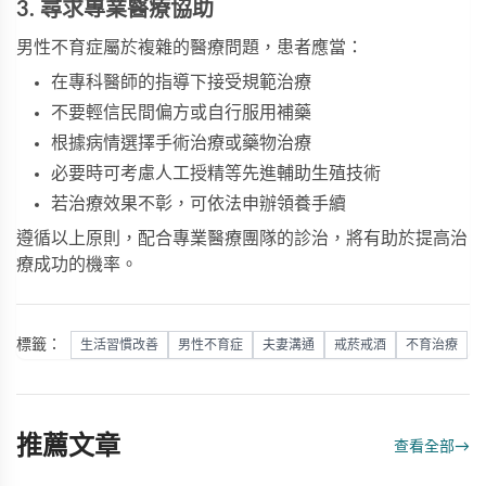
3. 尋求專業醫療協助
男性不育症屬於複雜的醫療問題，患者應當：
在專科醫師的指導下接受規範治療
不要輕信民間偏方或自行服用補藥
根據病情選擇手術治療或藥物治療
必要時可考慮人工授精等先進輔助生殖技術
若治療效果不彰，可依法申辦領養手續
遵循以上原則，配合專業醫療團隊的診治，將有助於提高治
療成功的機率。
標籤：
生活習慣改善
男性不育症
夫妻溝通
戒菸戒酒
不育治療
推薦文章
查看全部
→