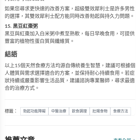
如果您尋求更快速的改善方案，
超級雙效犀利士
是許多男性
的選擇，其
雙效犀利士
配方能同時改善勃起與持久力問題。
15. 黑豆紅棗粥
黑豆與紅棗加入白米粥中煮至熟軟，每日早晚食用，可提供
豐富的植物性蛋白質與纖維質。
結語
以上15個天然食療方法均源自傳統養生智慧，建議可根據個
人體質與需求選擇適合的方案，並保持耐心持續食用。若症
狀持續或嚴重影響生活品質，建議諮詢專業醫師，尋求最適
合的治療方式。
標籤：
勃起功能障礙
中醫治療
飲食調理
壯陽食物
食療方法