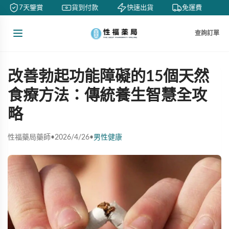
7天鑒賞
貨到付款
快速出貨
免運費
查詢訂單
改善勃起功能障礙的15個天然
食療方法：傳統養生智慧全攻
略
性福藥局藥師
•
2026/4/26
•
男性健康