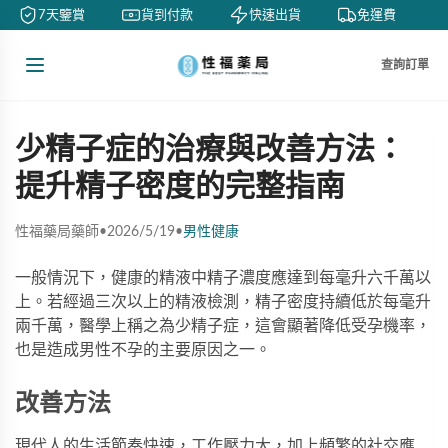
7天鑒賞
貨到付款
快速出貨
免運費
查詢訂單
少精子症的治療與改善方法：
提升精子密度的完整指南
性福藥局藥師
•
2026/5/19
•
男性健康
一般情況下，健康的精液中精子濃度應達到每毫升六千萬以
上。若經過三次以上的精液檢測，精子密度持續低於每毫升
兩千萬，醫學上稱之為少精子症，這會顯著降低受孕機率，
也是造成男性不孕的主要原因之一。
改善方法
現代人的生活節奏快速，工作壓力大，加上頻繁的社交應