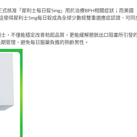
。
正式核准「犀利士每日錠5mg」用於治療BPH相關症狀；而美國
。這使得
犀利士5mg每日錠
成為全球少數經雙重適應症認證、可同
利士，不僅能穩定改善勃起品質，更能緩解膀胱出口阻塞所引發
長期管理、避免每日服藥負擔的熟齡男性。