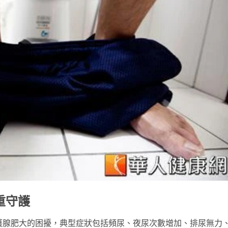
重守護
護腺肥大的困擾，典型症狀包括頻尿、夜尿次數增加、排尿無力