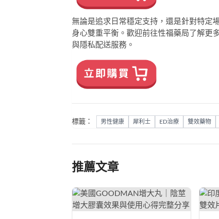
無論是追求日常穩定支持，還是針對特定
身心雙重平衡。歡迎前往
性福藥局
了解更
與隱私配送服務。
標籤：
男性健康
犀利士
ED治療
雙效藥物
推薦文章