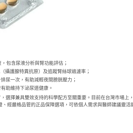
查，包含尿液分析與腎功能評估；
A（攝護腺特異抗原）及追蹤腎絲球過濾率；
身排尿一次，有助減輕夜間膀胱壓力；
皆有助維持下泌尿道健康。
言，選擇兼具雙效支持的科學配方至關重要。目前在台灣市場上
證、經嚴格品管的正品保障選項，可依個人需求與醫師建議靈活