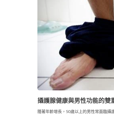
攝護腺健康與
男性功能
的雙
隨著年齡增長，50歲以上的男性常面臨攝