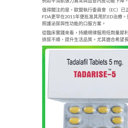
例如平滑肌張力異常與血管內皮功能下降
值得關注的是，歐盟執行委員會（EC）已
FDA更早在2011年便批准其用於ED治療
照護泌尿與性功能的口服方案。
從臨床實踐來看，持續規律服用低劑量犀
排尿不順，提升生活品質。尤其適合希望