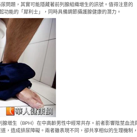
泌尿問題，其實可能隱藏著前列腺組織增生的訊號。值得注意的
勃起功能的「犀利士」，同時具備調節攝護腺健康的潛力。
列腺增生（BPH）在中高齡男性中經常共存。前者影響陰莖血流
尿道，造成排尿障礙。兩者雖表現不同，卻共享相似的生理機制