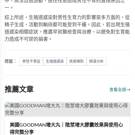
中，無法自由游動，這往往是造成男性不育的直接原因之
一。
綜上所述，生殖道感染對男性生育力的影響是多方面的，從
精子生成、活動到輸送都可能受到干擾。因此，若出現生殖
道感染相關症狀，應盡早就醫檢查與治療，以避免對生育能
力造成不可逆的損害。
標籤：
男性不育症
生殖道感染
疾病預防
精液分析
推薦文章
查看全部
→
美國GOODMAN增大丸｜陰莖增大膠囊效果與使用心
得完整分享