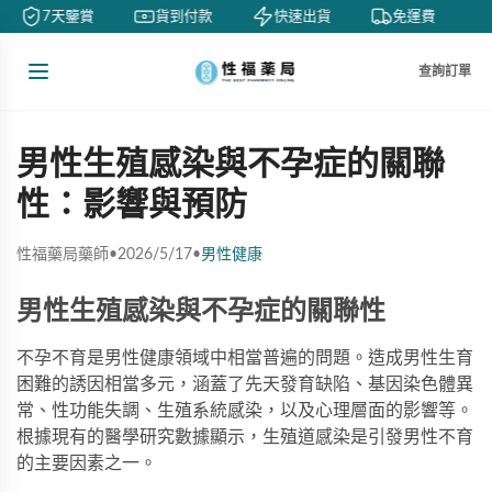
7天鑒賞
貨到付款
快速出貨
免運費
查詢訂單
男性生殖感染與不孕症的關聯
性：影響與預防
性福藥局藥師
•
2026/5/17
•
男性健康
男性生殖感染與不孕症的關聯性
不孕不育是男性健康領域中相當普遍的問題。造成男性生育
困難的誘因相當多元，涵蓋了先天發育缺陷、基因染色體異
常、性功能失調、生殖系統感染，以及心理層面的影響等。
根據現有的醫學研究數據顯示，生殖道感染是引發男性不育
的主要因素之一。