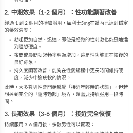
有增強。
2. 中期效果（1-2 個月）：性功能顯著改善
經過 1 到 2 個月的持續服用，
犀利士5mg
在體內已達到穩定
的藥效濃度：
勃起更加自然、迅速，即使是輕微的性刺激也能迅速達
到理想硬度。
夜間或晨間勃起頻率明顯增加，這是性功能正在恢復的
良好跡象。
持久度顯著改善，能夠在性愛過程中更長時間維持硬
度，減少中途疲軟的情況。
此時，大多數男性會開始感覺「接近年輕時的狀態」，但若
想達到完全的「隨時勃起」境界，還需要持續服用一段時
間。
3. 長期效果（3-6 個月）：接近完全恢復
持續服用 3-6 個月後，多數男性可以實現：