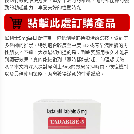
找到有效的解決方案，重拾年輕時的雄風，隨時都能擁有強
勁的勃起能力，享受美好的性愛時光。
犀利士5mg每日錠
作為一種低劑量的持續治療選擇，受到許
多醫師的推崇，特別適合輕度至中度 ED 或有早洩困擾的男
性朋友。不過，大家最想知道的是：到底要服用多久才能看
到顯著效果？真的能恢復到「隨時都能勃起」的理想狀態
嗎？本文將深入探討犀利士5mg的效果發揮時間、恢復機制
以及最佳使用策略，助您獲得滿意的性愛體驗。