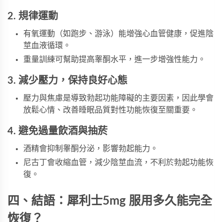
2. 規律運動
有氧運動（如跑步、游泳）能增強心血管健康，促進陰
莖血液循環。
重量訓練可幫助提高睾酮水平，進一步增強性能力。
3. 減少壓力，保持良好心態
壓力與焦慮是導致勃起功能障礙的主要因素，因此學會
放鬆心情、改善睡眠品質對性功能恢復至關重要。
4. 避免過量飲酒與抽菸
酒精會抑制睾酮分泌，影響勃起能力。
尼古丁會收縮血管，減少陰莖血流，不利於勃起功能恢
復。
四、結語：犀利士5mg 服用多久能完全
恢復？