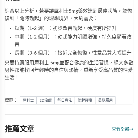
綜合以上分析，若要讓
犀利士5mg藥效
達到最佳狀態，並恢
復到「隨時勃起」的理想境界，大約需要：
短期（1-2 週）：初步改善勃起，硬度有所提升
中期（1-2 個月）：勃起能力明顯增強，持久度顯著改
善
長期（3-6 個月）：接近完全恢復，性愛品質大幅提升
只要持續服用犀利士 5mg並配合健康的生活習慣，絕大多數
男性都能找回年輕時的自信與熱情，重新享受高品質的性愛
生活！
標籤：
犀利士
ED治療
每日療法
勃起硬度
長期服用
推薦文章
查看全部
→