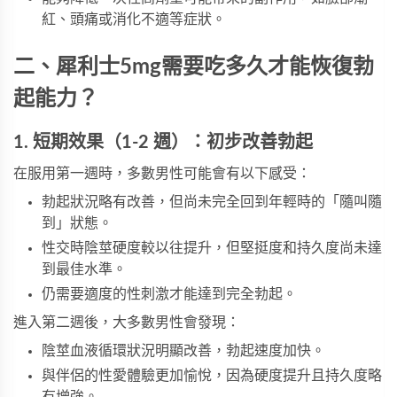
紅、頭痛或消化不適等症狀。
二、犀利士5mg需要吃多久才能恢復勃
起能力？
1. 短期效果（1-2 週）：初步改善勃起
在服用第一週時，多數男性可能會有以下感受：
勃起狀況略有改善，但尚未完全回到年輕時的「隨叫隨
到」狀態。
性交時陰莖硬度較以往提升，但堅挺度和持久度尚未達
到最佳水準。
仍需要適度的性刺激才能達到完全勃起。
進入第二週後，大多數男性會發現：
陰莖血液循環狀況明顯改善，勃起速度加快。
與伴侶的性愛體驗更加愉悅，因為硬度提升且持久度略