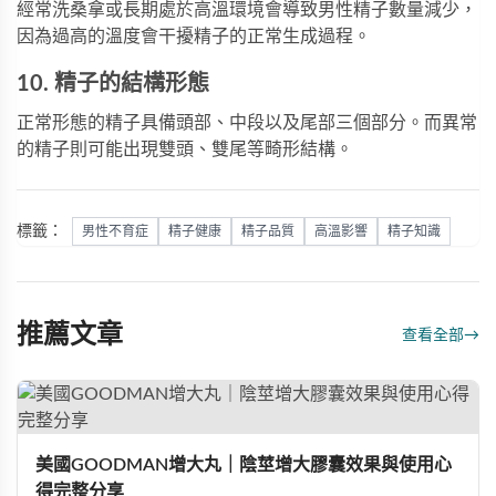
經常洗桑拿或長期處於高溫環境會導致男性精子數量減少，
因為過高的溫度會干擾精子的正常生成過程。
10. 精子的結構形態
正常形態的精子具備頭部、中段以及尾部三個部分。而異常
的精子則可能出現雙頭、雙尾等畸形結構。
標籤：
男性不育症
精子健康
精子品質
高溫影響
精子知識
推薦文章
查看全部
→
美國GOODMAN增大丸｜陰莖增大膠囊效果與使用心
得完整分享