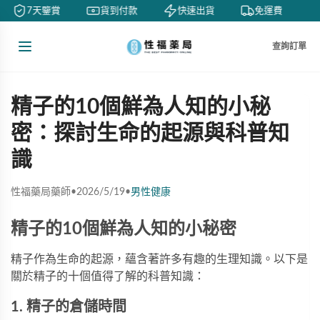
7天鑒賞
貨到付款
快速出貨
免運費
查詢訂單
精子的10個鮮為人知的小秘
密：探討生命的起源與科普知
識
性福藥局藥師
•
2026/5/19
•
男性健康
精子的10個鮮為人知的小秘密
精子作為生命的起源，蘊含著許多有趣的生理知識。以下是
關於精子的十個值得了解的科普知識：
1. 精子的倉儲時間