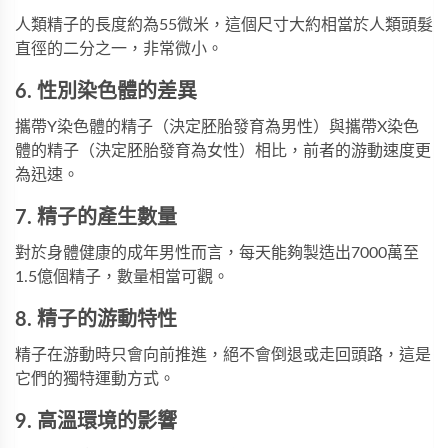
人類精子的長度約為55微米，這個尺寸大約相當於人類頭髮
直徑的二分之一，非常微小。
6. 性別染色體的差異
攜帶Y染色體的精子（決定胚胎發育為男性）與攜帶X染色
體的精子（決定胚胎發育為女性）相比，前者的游動速度更
為迅速。
7. 精子的產生數量
對於身體健康的成年男性而言，每天能夠製造出7000萬至
1.5億個精子，數量相當可觀。
8. 精子的游動特性
精子在游動時只會向前推進，絕不會倒退或走回頭路，這是
它們的獨特運動方式。
9. 高溫環境的影響