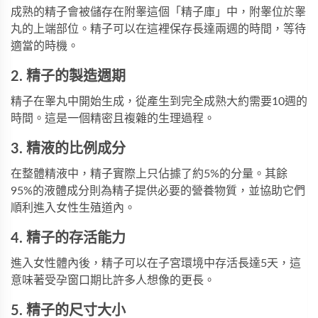
成熟的精子會被儲存在附睾這個「精子庫」中，附睾位於睾
丸的上端部位。精子可以在這裡保存長達兩週的時間，等待
適當的時機。
2. 精子的製造週期
精子在睾丸中開始生成，從產生到完全成熟大約需要10週的
時間。這是一個精密且複雜的生理過程。
3. 精液的比例成分
在整體精液中，精子實際上只佔據了約5%的分量。其餘
95%的液體成分則為精子提供必要的營養物質，並協助它們
順利進入女性生殖道內。
4. 精子的存活能力
進入女性體內後，精子可以在子宮環境中存活長達5天，這
意味著受孕窗口期比許多人想像的更長。
5. 精子的尺寸大小