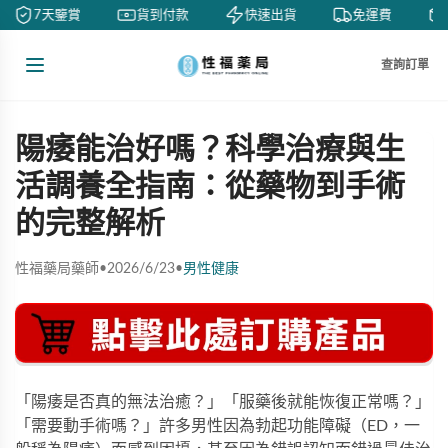
7天鑒賞
貨到付款
快速出貨
免運費
查詢訂單
陽痿能治好嗎？科學治療與生
活調養全指南：從藥物到手術
的完整解析
性福藥局藥師
•
2026/6/23
•
男性健康
「陽痿是否真的無法治癒？」「服藥後就能恢復正常嗎？」
「需要動手術嗎？」許多男性因為勃起功能障礙（ED，一