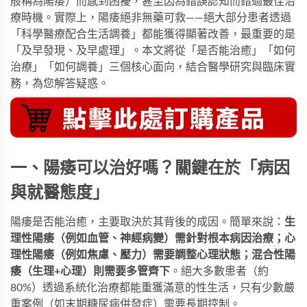
般稱為陽痿）而感到困擾，甚至因為錯誤認知而錯過最佳治
療時機。實際上，陽痿絕非無藥可救——絕大部分患者透過
「科學醫療配合生活調養」都能獲得顯著改善，最重要的是
「及早發現、及早處理」。本文將從「是否能治癒」「如何
治療」「如何調養」三個核心面向，結合醫學研究與臨床實
務，為您解答疑惑。
一、陽痿可以治好嗎？關鍵在於「病因
與就醫態度」
陽痿是否能治癒，主要取決於其背後的成因。簡單來說：​
生
理性陽痿（例如血管、神經病變）需針對根本病因治療；心
理性陽痿（例如焦慮、壓力）需要調整心理狀態；混合性陽
痿（生理+心理）則需要多管齊下
。絕大多數患者（約
80%）透過系統化治療都能重獲滿意的性生活，只有少數嚴
重案例（如末期糖尿病併發症）需要長期控制。