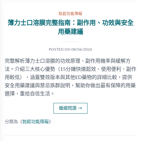
勃起功能障礙
薄力士口溶膜完整指南：副作用、功效與安全
用藥建議
POSTED ON
08/06/2026
完整解析薄力士口溶膜的功效原理、副作用機率與緩解方
法。介紹三大核心優勢（15分鐘快速起效、使用便利、副作
用較低），涵蓋雙效版本與其他ED藥物的詳細比較，提供
安全用藥建議與禁忌族群說明，幫助你做出最有保障的用藥
選擇，重拾自信生活。
繼續閱讀
→
分類為《
勃起功能障礙
》