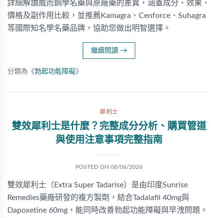
詳細解讀威而鋼學名藥與原廠藥的差異，涵蓋成分、效果、
價格及副作用比較，並推薦Kamagra、Cenforce、Suhagra
等國際知名學名藥品牌，協助您做出明智選擇。
繼續閱讀
→
分類為《
勃起功能障礙
》
犀利士
雙效犀利士是什麼？完整成分分析、購買管道
與使用注意事項完整指南
POSTED ON
08/06/2026
雙效犀利士（Extra Super Tadarise）是由印度Sunrise
Remedies藥廠研發的複方製劑，結合Tadalafil 40mg與
Dapoxetine 60mg，能同時改善勃起功能障礙與早洩問題。