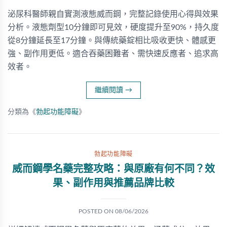
泌尿科醫師親自實測液態威而鋼，完整記錄使用心得與效果
分析。液態劑型10分鐘即可見效，硬度提升至90%，持久度
從8分鐘延長至17分鐘。與傳統藥錠相比吸收更快、體感更
強、副作用更低。適合吞藥困難者、需快速反應者、追求高
效者。
繼續閱讀
→
分類為《
勃起功能障礙
》
勃起功能障礙
威而鋼學名藥完整攻略：與原廠有何不同？效
果、副作用與推薦品牌比較
POSTED ON
08/06/2026