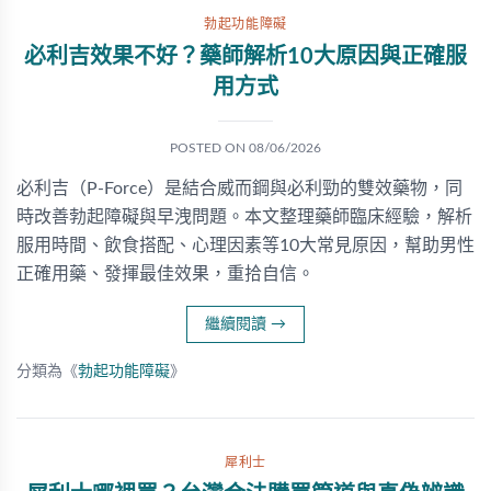
勃起功能障礙
必利吉效果不好？藥師解析10大原因與正確服
用方式
POSTED ON
08/06/2026
必利吉（P-Force）是結合威而鋼與必利勁的雙效藥物，同
時改善勃起障礙與早洩問題。本文整理藥師臨床經驗，解析
服用時間、飲食搭配、心理因素等10大常見原因，幫助男性
正確用藥、發揮最佳效果，重拾自信。
繼續閱讀
→
分類為《
勃起功能障礙
》
犀利士