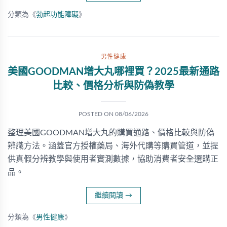
分類為《
勃起功能障礙
》
男性健康
美國GOODMAN增大丸哪裡買？2025最新通路
比較、價格分析與防偽教學
POSTED ON
08/06/2026
整理美國GOODMAN增大丸的購買通路、價格比較與防偽
辨識方法。涵蓋官方授權藥局、海外代購等購買管道，並提
供真假分辨教學與使用者實測數據，協助消費者安全選購正
品。
繼續閱讀
→
分類為《
男性健康
》