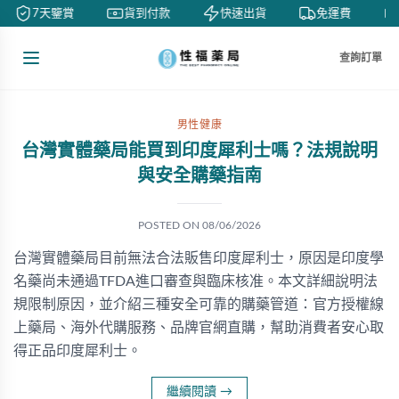
7天鑒賞
貨到付款
快速出貨
免運費
查詢訂單
男性健康
台灣實體藥局能買到印度犀利士嗎？法規說明
與安全購藥指南
POSTED ON
08/06/2026
台灣實體藥局目前無法合法販售印度犀利士，原因是印度學
名藥尚未通過TFDA進口審查與臨床核准。本文詳細說明法
規限制原因，並介紹三種安全可靠的購藥管道：官方授權線
上藥局、海外代購服務、品牌官網直購，幫助消費者安心取
得正品印度犀利士。
繼續閱讀
→