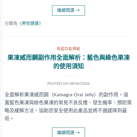
繼續閱讀
→
分類為《
男性健康
》
勃起功能障礙
果凍威而鋼副作用全面解析：藍色與綠色果凍
的使用須知
POSTED ON
08/06/2026
全面解析果凍威而鋼（Kamagra Oral Jelly）的副作用，涵
蓋藍色果凍與綠色果凍的常見不良反應、發生機率、預防策
略及緩解方法，協助您安全使用此產品並將不適感降到最
低。
繼續閱讀
→