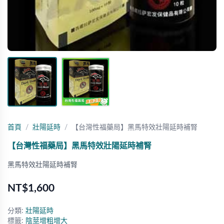
首頁
壯陽延時
【台灣性福藥局】黑馬特效壯陽延時補腎
【台灣性福藥局】黑馬特效壯陽延時補腎
黑馬特效壯陽延時補腎
NT$1,600
分類:
壯陽延時
標籤:
陰莖增粗增大