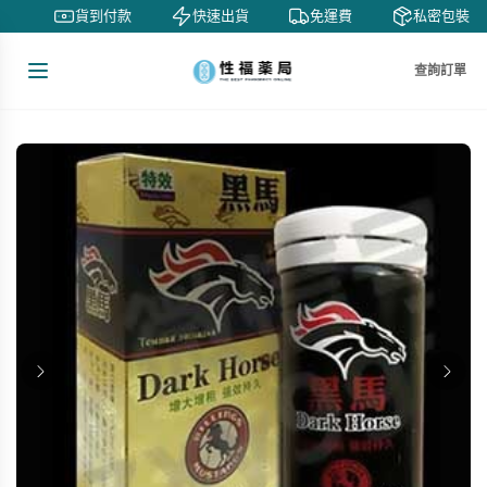
賞
貨到付款
快速出貨
免運費
私密包裝
查詢訂單