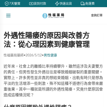
7天鑒賞
貨到付款
快速出貨
免運費
查詢訂單
外遇性陽痿的原因與改善方
法：從心理因素到健康管理
性福藥局藥師
•
2026/5/12
•
男性健康
近年來，社會上的離婚比率持續攀升，雖然這涉及夫妻雙方
的責任，但男性發生外遇往往是導致婚姻破裂的重要關鍵。
實際上，許多男性並非真的想結束婚姻，出軌有時只是想為
平淡的生活增添一些刺激，殊不知這種不道德行為會帶來嚴
重後果，其中一種就是所謂的外遇性陽痿。究竟什麼原因會
造成這種情況呢？