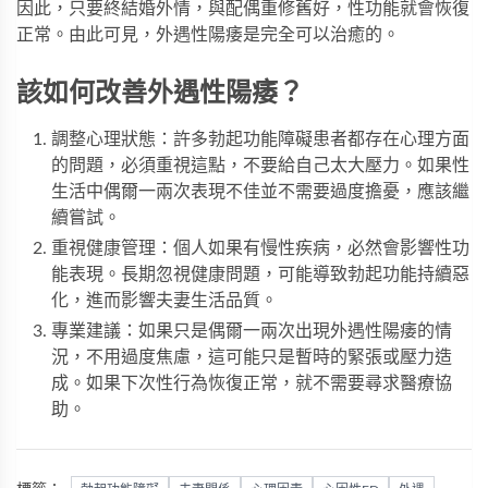
因此，只要終結婚外情，與配偶重修舊好，性功能就會恢復
正常。由此可見，外遇性陽痿是完全可以治癒的。
該如何改善外遇性陽痿？
調整心理狀態：許多勃起功能障礙患者都存在心理方面
的問題，必須重視這點，不要給自己太大壓力。如果性
生活中偶爾一兩次表現不佳並不需要過度擔憂，應該繼
續嘗試。
重視健康管理：個人如果有慢性疾病，必然會影響性功
能表現。長期忽視健康問題，可能導致勃起功能持續惡
化，進而影響夫妻生活品質。
專業建議：如果只是偶爾一兩次出現外遇性陽痿的情
況，不用過度焦慮，這可能只是暫時的緊張或壓力造
成。如果下次性行為恢復正常，就不需要尋求醫療協
助。