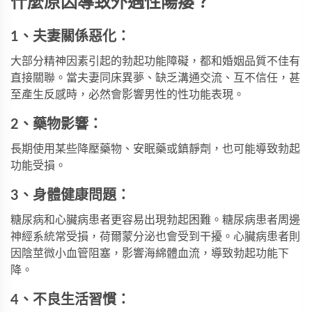
什麼原因導致外遇性陽痿？
1、夫妻關係惡化：
大部分精神因素引起的勃起功能障礙，都和婚姻品質不佳有
直接關聯。當夫妻同床異夢、缺乏溝通交流、互不信任，甚
至產生反感時，必然會影響男性的性功能表現。
2、藥物影響：
長期使用某些降壓藥物、安眠藥或鎮靜劑，也可能導致勃起
功能受損。
3、身體健康問題：
糖尿病和心臟病患者更容易出現勃起困難。糖尿病患者周邊
神經系統常受損，荷爾蒙分泌也會受到干擾。心臟病患者則
因陰莖微小血管阻塞，影響海綿體血流，導致勃起功能下
降。
4、不良生活習慣：