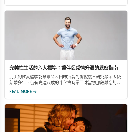
不會對雙方身體造成傷害，正確認識藥物作用有助於維護親密
關係和諧。
完美性生活的六大標準：讓伴侶感情升溫的親密指南
完美的性愛體驗能帶來令人回味無窮的愉悅感。研究顯示即使
結婚多年，仍有高達八成的伴侶會時常回味當初那段難忘的親
密時光。本文分享六個關鍵標準：創造浪漫互動機會、營造優
READ MORE →
質環境、充足的前戲時光、掌握適當親密時長、重視親密後時
光、做好安全避孕。掌握這些要點，能讓伴侶雙方時常沉浸在
幸福的氛圍中，享受美滿的性生活。