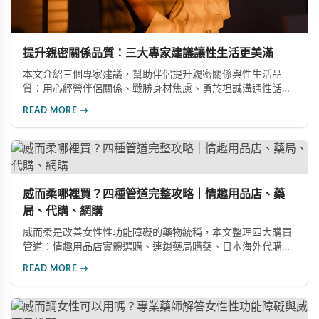
提升親密關係品質：三大專家建議讓性生活更美滿
本文介紹三個專家建議，幫助伴侶提升親密關係與性生活品
質：用心經營伴侶關係、戰勝身材焦慮、勇於坦誠溝通性話
題。適用於老夫老妻與熱戀情侶。
READ MORE →
威而柔哪裡買？四種管道完整攻略｜情趣用品店、藥
局、代購、網購
威而柔是改善女性性功能障礙的藥物統稱，本文整理四大購買
管道：情趣用品店實體選購、連鎖藥局購藥、日本海外代購以
及網路訂購，並說明是否需要處方箋的相關規定，幫助女性朋
READ MORE →
友安全選購。