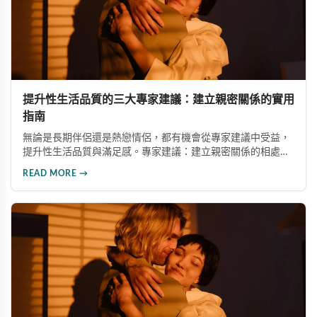
提升性生活品質的三大專家建議：建立親密關係的實用
指南
無論是長期伴侶還是熱戀情侶，都有機會從專家建議中受益，
提升性生活品質與滿足感。專家建議：建立親密關係的相處模
式、擺脫對身材的過度在意、坦誠談論性話題。勇敢尋求專業
READ MORE →
協助也是改善性關係的關鍵。