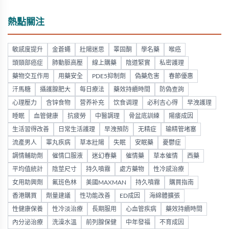
熱點關注
敏感度提升
金蒼蠅
壯陽迷思
睪固酮
學名藥
喉癌
頭頸部癌症
肺動脈高壓
線上購藥
陰道緊實
私密護理
藥物交互作用
用藥安全
PDE5抑制劑
偽藥危害
春節優惠
汗馬糖
攝護腺肥大
每日療法
藥效持續時間
防偽查詢
心理壓力
含锌食物
营养补充
饮食调理
必利吉心得
早洩護理
睡眠
血管健康
抗疲勞
中醫調理
骨盆底訓練
陽痿成因
生活習得改善
日常生活護理
早洩預防
无精症
输精管堵塞
流產男人
睪丸疾病
草本壯陽
失眠
安眠藥
憂鬱症
調情輔助劑
催情口服液
迷幻春藥
催情藥
草本催情
西藥
平均值統計
陰莖尺寸
持久噴霧
處方藥物
性冷感治療
女用助興劑
氟班色林
美國MAXMAN
持久噴霧
購買指南
香港購買
劑量建議
性功能改善
ED成因
海綿體擴張
性健康保養
性冷淡治療
長期服用
心血管疾病
藥效持續時間
內分泌治療
洗澡水溫
前列腺保健
中年發福
不育成因