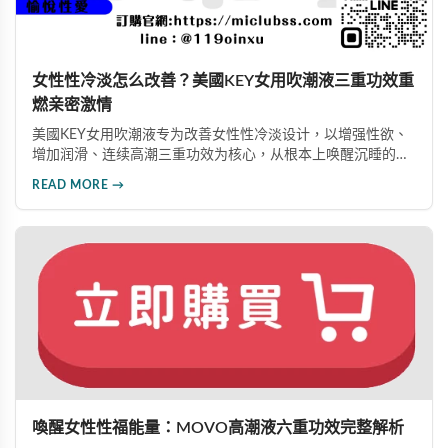
女性性冷淡怎么改善？美國KEY女用吹潮液三重功效重
燃亲密激情
美國KEY女用吹潮液专为改善女性性冷淡设计，以增强性欲、
增加润滑、连续高潮三重功效为核心，从根本上唤醒沉睡的原
始渴望。通过精准生理唤醒与深层滋养，让阴道干涩与抗拒在
READ MORE →
湿润中消融，使连续高潮如海啸般反复降临，在深度满足中重
建夫妻亲密纽带。
喚醒女性性福能量：MOVO高潮液六重功效完整解析