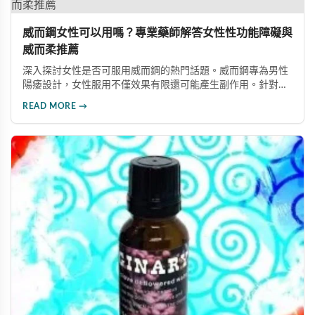
威而鋼女性可以用嗎？專業藥師解答女性性功能障礙與
威而柔推薦
深入探討女性是否可服用威而鋼的熱門話題。威而鋼專為男性
陽痿設計，女性服用不僅效果有限還可能產生副作用。針對女
性性冷感與敏感度降低問題，本文推薦專為女性研發的威而柔
READ MORE →
系列產品，其中Femafill口服制劑效果顯著且安全性高，是改善
女性性功能障礙的理想選擇。