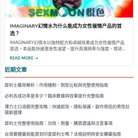
IMAGINARY幻情水为什么能成为女性催情产品的首
选？
IMAGINARY幻情水以独特配方和卓越效果成为女性催情产品
首选。本品能快速激发性渴望、提升高潮频率与强度、增进伴
侣和谐。本文详细介绍IMAGINARY幻情水的核心功效、正确
READ MORE →
使用方法及选择此类产品时的注意事项，帮助读者全面了解这
款人气催情产品。
近期文章
犀利士藥效解析｜作用機制、劑型比較與完整使用指南
必利吉成功率是多少？臨床數據與效果提升完整指南
薄力士口溶膜完整攻略：快速起效、隱私保護、副作用低的男性壯
陽新選擇
犀利士完整使用指南：功效、劑量、購買建議與注意事項
台灣實體藥局能買到印度犀利士嗎？法規說明與安全購藥指南