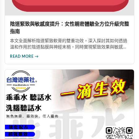
陰道緊致與敏感度提升：女性親密體驗全方位升級完整
指南
本文全面解析陰道緊致軟膏的雙重功效，深入探討其如何透過
溫和作用於陰道黏膜與神經末梢，同時實現緊致效果與敏感度
提升。從作用機制、顧客回饋到正確使用方法，幫助女性重新
READ MORE →
找回親密愉悅感，全方位升級親密體驗與自信心。