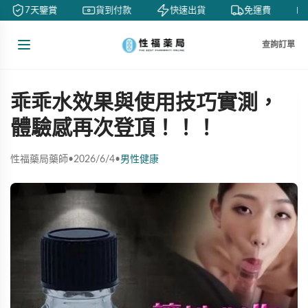
7天鑒賞
貨到付款
快速出貨
免運費
查詢訂單
乖乖水效果與使用技巧實測，
體驗感再次登頂！！！
性福藥局藥師
•
2026/6/4
•
男性健康