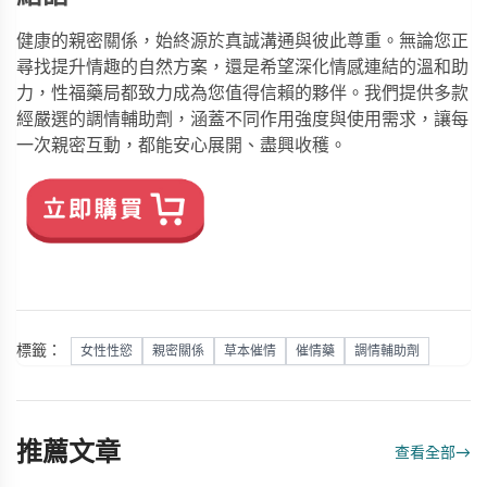
健康的親密關係，始終源於真誠溝通與彼此尊重。無論您正
尋找提升情趣的自然方案，還是希望深化情感連結的溫和助
力，
性福藥局
都致力成為您值得信賴的夥伴。我們提供多款
經嚴選的調情輔助劑，涵蓋不同作用強度與使用需求，讓每
一次親密互動，都能安心展開、盡興收穫。
標籤：
女性性慾
親密關係
草本催情
催情藥
調情輔助劑
推薦文章
查看全部
→