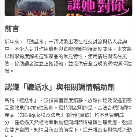
前言
近年來，「聽話水」一詞頻繁出現在社交討論與私人諮詢
中，不少人對其作用機制與實際體驗抱持高度關注。本文將
以科學角度解析這類產品的常見特性、使用情境與潛在風
險，協助讀者建立正確認知，並提供安全合規的調情選擇建
議。
認識「聽話水」與相關調情輔助劑
所謂「聽話水」，泛指具備輕度鎮靜、放鬆神經及促進親密
互動效果的功能性液劑。需特別說明的是，合法合規的調情
產品（如
E-liquio埃及法老王飛行能量飲
）均不含管制成
分，僅透過天然植物萃取物協同調節情緒與生理反應，強調
在雙方自願、知情且私密的前提下，提升親密度與情感流動