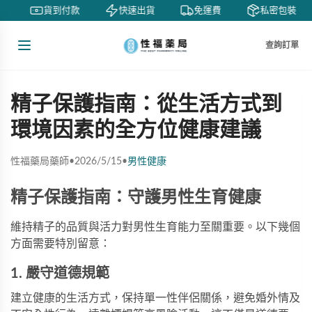
賞
貨到付款
快速出貨
免運費
私密包裝
查詢訂單
精子保護指南：從生活方式到
環境因素的全方位健康建議
性福藥局藥師
•
2026/5/15
•
男性健康
精子保護指南：守護男性生育健康
維持精子的品質與活力對男性生育能力至關重要。以下幾個
方面需要特別留意：
1. 嚴守道德規範
建立健康的生活方式，保持單一性伴侶關係，避免婚外情及