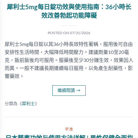
犀利士5mg每日錠功效與使用指南：36小時长
效改善勃起功能障礙
POSTED ON
07/31/2026
犀利士5mg每日錠以其36小時長效特性著稱，服用後可自由
安排性生活時間，大幅降低時間壓力。建議劑量10至20毫
克，飯前飯後均可服用。服藥後至少30分鐘生效，效果因人
而異。一般不建議長期連續每日服用，以免產生耐藥性，影
響藥效。
繼續閱讀
→
分類為《
犀利士
》
早洩