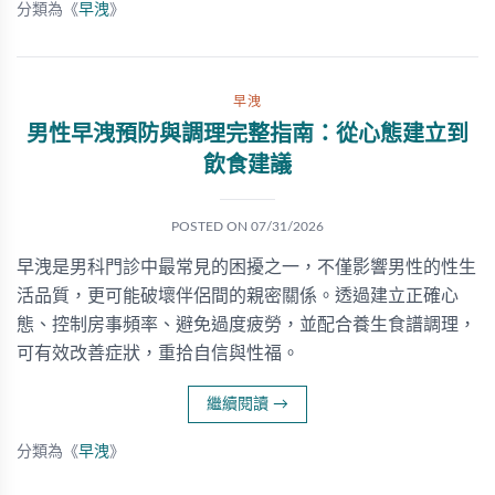
分類為《
早洩
》
早洩
男性早洩預防與調理完整指南：從心態建立到
飲食建議
POSTED ON
07/31/2026
早洩是男科門診中最常見的困擾之一，不僅影響男性的性生
活品質，更可能破壞伴侶間的親密關係。透過建立正確心
態、控制房事頻率、避免過度疲勞，並配合養生食譜調理，
可有效改善症狀，重拾自信與性福。
繼續閱讀
→
分類為《
早洩
》