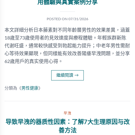
用體驗與真實案例分享
POSTED ON
07/31/2026
本文詳細分析日本藤素對不同年齡層男性的效果差異，涵蓋
18歲至73歲使用者的見效速度與療程體驗。年輕族群新陈
代谢旺盛，通常較快感受到勃起能力提升；中老年男性需耐
心等待效果顯現，但同樣能有效改善陽痿早洩問題，並分享
62歲用戶的真实使用心得。
繼續閱讀
→
分類為《
男性健康
》
早洩
导致早洩的器质性因素：了解7大生理原因与改
善方法