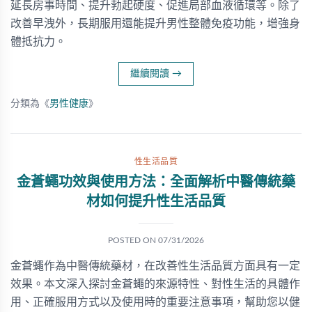
延長房事時間、提升勃起硬度、促進局部血液循環等。除了
改善早洩外，長期服用還能提升男性整體免疫功能，增強身
體抵抗力。
繼續閱讀
→
分類為《
男性健康
》
性生活品質
金蒼蠅功效與使用方法：全面解析中醫傳統藥
材如何提升性生活品質
POSTED ON
07/31/2026
金蒼蠅作為中醫傳統藥材，在改善性生活品質方面具有一定
效果。本文深入探討金蒼蠅的來源特性、對性生活的具體作
用、正確服用方式以及使用時的重要注意事項，幫助您以健