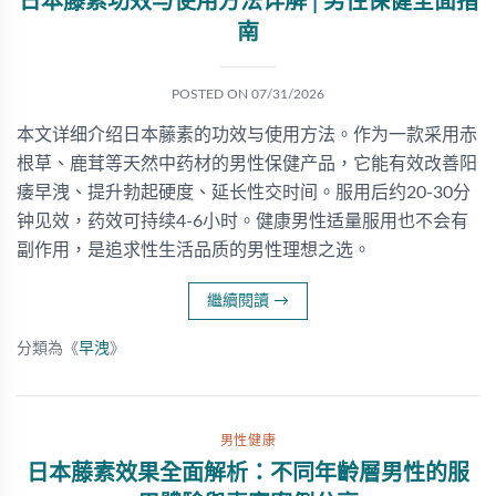
日本藤素功效与使用方法详解 | 男性保健全面指
南
POSTED ON
07/31/2026
本文详细介绍日本藤素的功效与使用方法。作为一款采用赤
根草、鹿茸等天然中药材的男性保健产品，它能有效改善阳
痿早洩、提升勃起硬度、延长性交时间。服用后约20-30分
钟见效，药效可持续4-6小时。健康男性适量服用也不会有
副作用，是追求性生活品质的男性理想之选。
繼續閱讀
→
分類為《
早洩
》
男性健康
日本藤素效果全面解析：不同年齡層男性的服