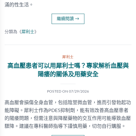
滿的性生活。
繼續閱讀
→
分類為《
犀利士
》
犀利士
高血壓患者可以用犀利士嗎？專家解析血壓與
陽痿的關係及用藥安全
POSTED ON
07/29/2026
高血壓會損傷全身血管，包括陰莖微血管，進而引發勃起功
能障礙。犀利士作為PDE5抑制劑，能有效改善高血壓患者
的陽痿問題，但需注意與降壓藥物的交互作用可能導致血壓
驟降。建議在專科醫師指導下謹慎用藥，切勿自行購服。