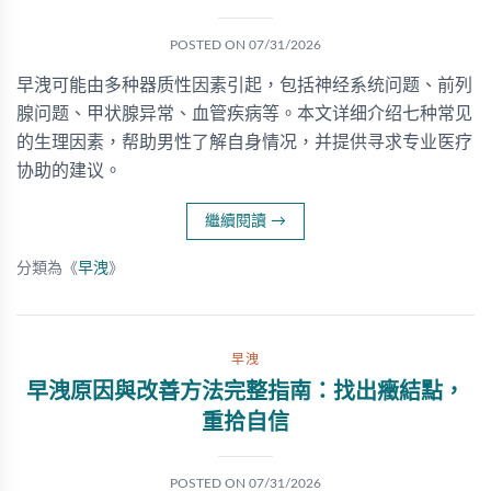
POSTED ON
07/31/2026
早洩可能由多种器质性因素引起，包括神经系统问题、前列
腺问题、甲状腺异常、血管疾病等。本文详细介绍七种常见
的生理因素，帮助男性了解自身情况，并提供寻求专业医疗
协助的建议。
繼續閱讀
→
分類為《
早洩
》
早洩
早洩原因與改善方法完整指南：找出癥結點，
重拾自信
POSTED ON
07/31/2026