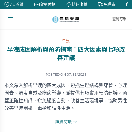
7天鑒賞
貨到付款
快速出貨
免運費
查詢訂單
早洩
早洩成因解析與預防指南：四大因素與七項改
善建議
POSTED ON
07/31/2026
本文深入解析早洩的四大成因，包括生理結構與穿著、心理
因素、過度自慰及疾病影響，並提供七項實用預防建議，涵
蓋正確性知識、避免過度自慰、改善生活環境等，協助男性
改善早洩困擾，重拾和諧性生活。
繼續閱讀
→