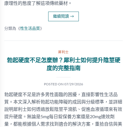
康理性的態度了解這項傳統藥材。
繼續閱讀
→
分類為《
性生活品質
》
犀利士
勃起硬度不足怎麼辦？犀利士如何提升陰莖硬
度的完整指南
POSTED ON
07/29/2026
勃起硬度不足是許多男性面臨的困擾，直接影響性生活品
質。本文深入解析勃起功能障礙的成因與分級標準，並詳細
說明犀利士如何透過放鬆陰莖平滑肌、促進血液循環來有效
提升硬度。無論是5mg每日錠保養方案還是20mg速效劑
量，都能根據個人需求找到適合的解決方案，重拾自信與美