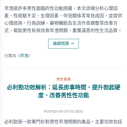
早洩是許多男性面臨的性功能困擾，本文詳細分析心理因
素、性經驗不足、生理因素、伴侶關係等常見成因，並提供
心理諮詢、行為訓練、藥物輔助及生活作息調整等改善方
式，幫助男性有效改善早洩問題，重獲滿意的性生活品質。
繼續閱讀
→
分類為《
早洩
》
男性健康
必利勁功效解析：延長房事時間、提升勃起硬
度、改善男性性功能
POSTED ON
07/31/2026
必利勁是一款專門針對男性早洩問題的產品，主要功效包括