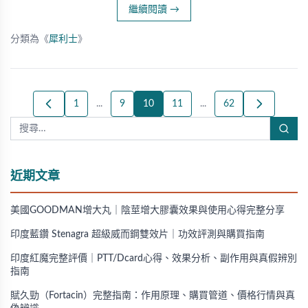
繼續閱讀
→
分類為《
犀利士
》
1
...
9
10
11
...
62
近期文章
美國GOODMAN增大丸｜陰莖增大膠囊效果與使用心得完整分享
印度藍鑽 Stenagra 超級威而鋼雙效片｜功效評測與購買指南
印度紅魔完整評價｜PTT/Dcard心得、效果分析、副作用與真假辨別
指南
賦久勁（Fortacin）完整指南：作用原理、購買管道、價格行情與真