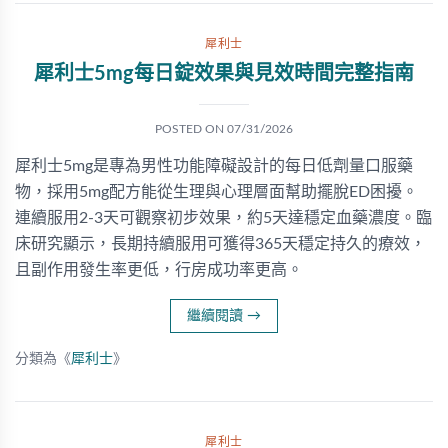
犀利士
犀利士5mg每日錠效果與見效時間完整指南
POSTED ON
07/31/2026
犀利士5mg是專為男性功能障礙設計的每日低劑量口服藥
物，採用5mg配方能從生理與心理層面幫助擺脫ED困擾。
連續服用2-3天可觀察初步效果，約5天達穩定血藥濃度。臨
床研究顯示，長期持續服用可獲得365天穩定持久的療效，
且副作用發生率更低，行房成功率更高。
繼續閱讀
→
分類為《
犀利士
》
犀利士