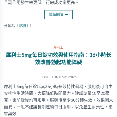
且副作用發生率更低，行房成功率更高。
繼續閱讀
→
分類為《
犀利士
》
犀利士
犀利士5mg每日錠功效與使用指南：36小時长
效改善勃起功能障礙
POSTED ON
07/31/2026
犀利士5mg每日錠以其36小時長效特性著稱，服用後可自由
安排性生活時間，大幅降低時間壓力。建議劑量10至20毫
克，飯前飯後均可服用。服藥後至少30分鐘生效，效果因人
而異。一般不建議長期連續每日服用，以免產生耐藥性，影
響藥效。