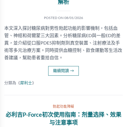
解析
POSTED ON
08/01/2026
本文深入探討糖尿病對男性勃起功能的影響機制，包括血
管、神經和荷爾蒙三大因素。分析糖尿病ED與一般ED的差
異，並介紹從口服PDE5抑制劑到真空裝置、注射療法及手
術等多元治療方案。同時提供血糖控制、飲食運動等生活改
善建議，幫助患者重拾自信。
繼續閱讀
→
分類為《
犀利士
》
勃起功能障礙
必利吉P-Force初次使用指南：剂量选择、效果
与注意事项