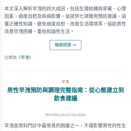
本文深入解析早洩的四大成因，包括生理結構與穿著、心理
因素、過度自慰及疾病影響，並提供七項實用預防建議，涵
蓋正確性知識、避免過度自慰、改善生活環境等，協助男性
改善早洩困擾，重拾和諧性生活。
繼續閱讀
→
分類為《
早洩
》
早洩
男性早洩預防與調理完整指南：從心態建立到
飲食建議
POSTED ON
07/31/2026
早洩是男科門診中最常見的困擾之一，不僅影響男性的性生