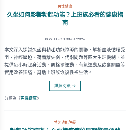
男性健康
久坐如何影響勃起功能？上班族必看的健康指
南
POSTED ON
08/01/2026
本文深入探討久坐與勃起功能障礙的關聯，解析血液循環受
阻、神經壓迫、荷爾蒙失衡、代謝問題等四大生理機制，並
提供每小時起身活動、凱格爾運動、有氧運動及飲食調整等
實用改善建議，幫助上班族恢復性福生活。
繼續閱讀
→
分類為《
男性健康
》
勃起功能障礙