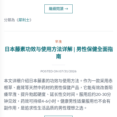
繼續閱讀
→
分類為《
犀利士
》
早洩
日本藤素功效与使用方法详解 | 男性保健全面指
南
POSTED ON
07/31/2026
本文详细介绍日本藤素的功效与使用方法。作为一款采用赤
根草、鹿茸等天然中药材的男性保健产品，它能有效改善阳
痿早洩、提升勃起硬度、延长性交时间。服用后约20-30分
钟见效，药效可持续4-6小时。健康男性适量服用也不会有
副作用，是追求性生活品质的男性理想之选。