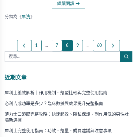
繼續閱讀
→
分類為《
早洩
》
1
...
7
8
9
...
60
近期文章
犀利士藥效解析｜作用機制、劑型比較與完整使用指南
必利吉成功率是多少？臨床數據與效果提升完整指南
薄力士口溶膜完整攻略：快速起效、隱私保護、副作用低的男性壯
陽新選擇
犀利士完整使用指南：功效、劑量、購買建議與注意事項