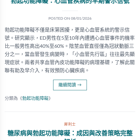
勃起功能障礙：心血管疾病的早期警示信號
POSTED ON
08/01/2026
勃起功能障礙不僅是床第困擾，更是心血管系統的警示信
號。研究顯示，ED男性在5至10年內遭遇心血管事件的機率
比一般男性高出40%至60%。陰莖血管直徑僅為冠狀動脈三
分之一，當血管發生病變時，「小血管先行區」往往最先顯
現症狀。兩者共享血管內皮功能障礙的病理基礎，了解此關
聯有助及早介入，有效預防心臟疾病。
繼續閱讀
→
分類為《
勃起功能障礙
》
犀利士
糖尿病與勃起功能障礙：成因與改善策略完整