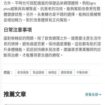
方外，平時也可搭配適當的保健品來調理體質。例如
igrx
plus威樂
具有補腎虛、抗衰老的功效，能夠幫助改善男性整
體健康狀態。另外，
永春糖
也是不錯的選擇，能夠壯陽補腎
並增加精力，對於改善體質有正向幫助。
日常注意事項
面對無精症的問題，除了飲食調理之外，還需要注意生活作
息的規律，避免過度劳累，保持適度運動，這些都有助於提
升身體機能。若症狀持續未見改善，建議尋求專業醫師的診
斷與治療，才能獲得更合適的療程。
標籤：
飲食調理
腎虛調理
無精症
體質調理
中醫食療
推薦文章
查看全部
→