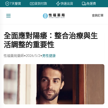
7天鑒賞
貨到付款
快速出貨
免運費
查詢訂單
全面應對陽痿：整合治療與生
活調整的重要性
性福藥局藥師
•
2026/5/2
•
男性健康