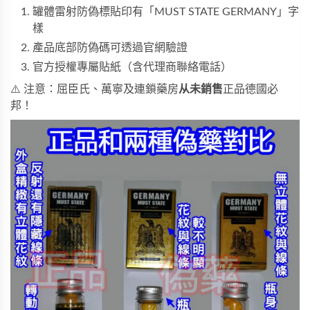
罐體雷射防偽標貼印有「MUST STATE GERMANY」字
樣
產品底部防偽碼可透過官網驗證
官方授權專屬貼紙（含代理商聯絡電話）
⚠️ 注意：屈臣氏、萬寧及連鎖藥房
从未銷售
正品德國必
邦！