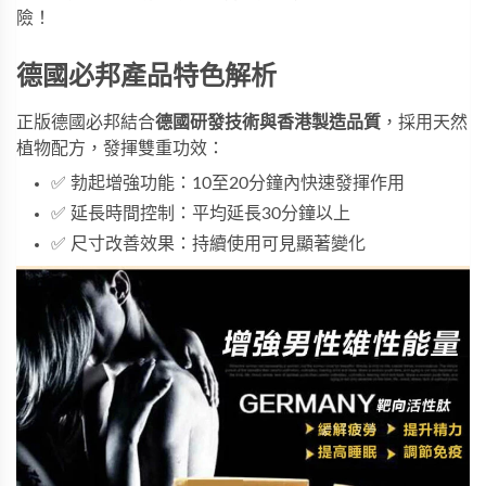
險！
德國必邦產品特色解析
正版德國必邦結合
德國研發技術與香港製造品質
，採用天然
植物配方，發揮雙重功效：
✅ 勃起增強功能：10至20分鐘內快速發揮作用
✅ 延長時間控制：平均延長30分鐘以上
✅ 尺寸改善效果：持續使用可見顯著變化