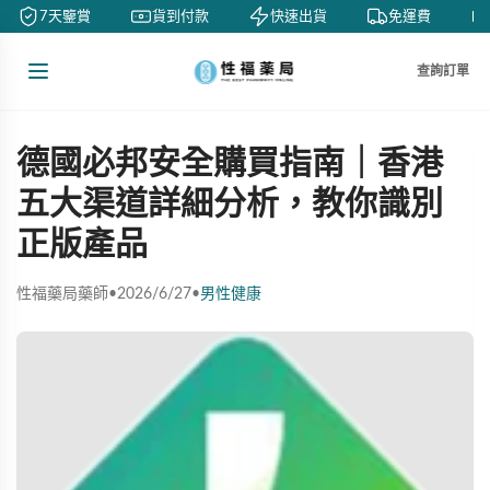
7天鑒賞
貨到付款
快速出貨
免運費
查詢訂單
德國必邦安全購買指南｜香港
五大渠道詳細分析，教你識別
正版產品
性福藥局藥師
•
2026/6/27
•
男性健康