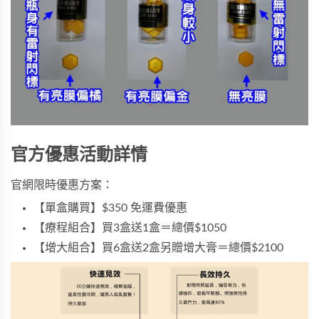
官方優惠活動詳情
官網限時優惠方案：
【單盒購買】$350 免運費優惠
【療程組合】買3盒送1盒＝總價$1050
【增大組合】買6盒送2盒另贈增大膏＝總價$2100