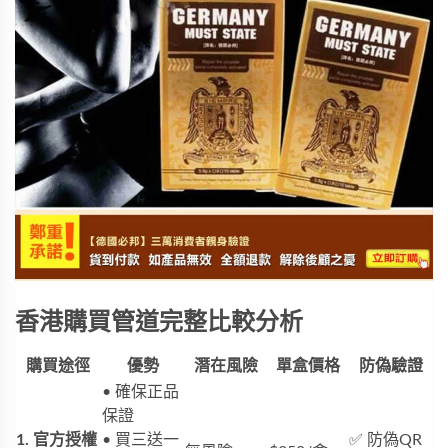
香港購買管道完整比較分析
購買途徑
優勢
潛在風險
單盒價格
防偽驗證
• 確保正品
保證
1. 官方授權
• 買三送一
✅ 防偽QR