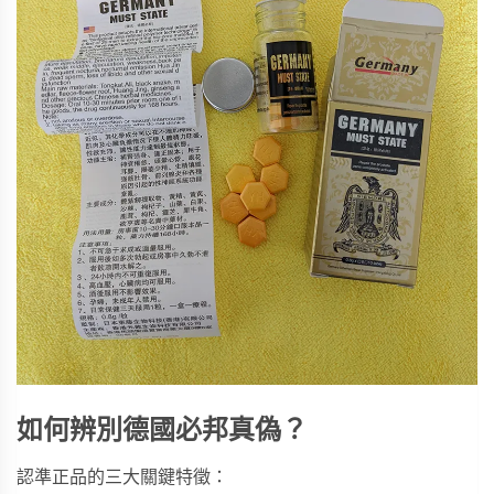
如何辨別德國必邦真偽？
認準正品的三大關鍵特徵：