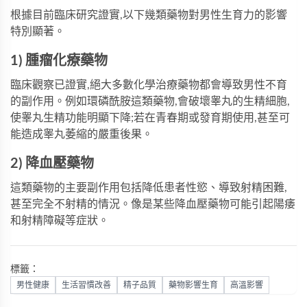
根據目前臨床研究證實,以下幾類藥物對男性生育力的影響
特別顯著。
1) 腫瘤化療藥物
臨床觀察已證實,絕大多數化學治療藥物都會導致男性不育
的副作用。例如環磷酰胺這類藥物,會破壞睾丸的生精細胞,
使睾丸生精功能明顯下降;若在青春期或發育期使用,甚至可
能造成睾丸萎縮的嚴重後果。
2) 降血壓藥物
這類藥物的主要副作用包括降低患者性慾、導致射精困難,
甚至完全不射精的情況。像是某些降血壓藥物可能引起陽痿
和射精障礙等症狀。
標籤：
男性健康
生活習慣改善
精子品質
藥物影響生育
高溫影響