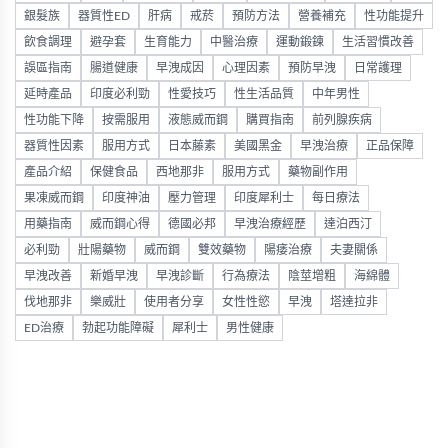
銀髮族
器質性ED
肝病
戒菸
預防方法
營養補充
性功能提升
飲食調理
避孕套
生育能力
中醫治療
運動鍛鍊
生活習慣改善
誤區指南
腸道健康
早洩成因
心理因素
預防早洩
日常護理
延時產品
印度必利勁
性愛技巧
性生活品質
中年男性
性功能下降
按需服用
液態威而鋼
購買指南
前列腺疾病
器質性因素
服用方式
日本藤素
美國黑金
早洩治療
正品保障
產品介紹
保健食品
西地那非
服用方式
藥物副作用
果凍威而鋼
印度神油
壓力管理
印度犀利士
每日療法
用藥指南
威而鋼心得
德國必邦
早洩治療經歷
達泊西汀
必利勁
壯陽藥物
威而鋼
雙效藥物
陽痿治療
夫妻關係
早洩改善
新婚早洩
早洩診斷
行為療法
陰莖增粗
海綿體
伐地那非
樂威壯
使用者分享
女性性慾
早洩
塔達拉非
ED治療
勃起功能障礙
犀利士
男性健康