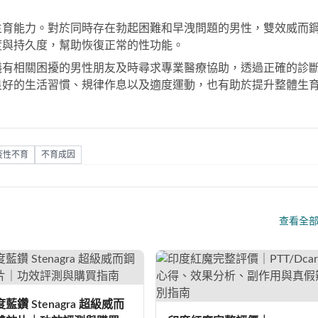
生育能力。對於同時存在勃起困難和早洩問題的男性，
雙效威而
度與持久度，幫助恢復正常的性功能。
議有相關困擾的男性朋友及時尋求專業醫療協助，透過正確的診
良好的生活習慣、規律作息以及適度運動，也有助於提升整體生
疫性不育
不育成因
查看全
藍鑽 Stenagra 超級威而