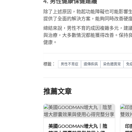
4. 男性健康保健建議
除了上述原因，勃起功能障礙也可能影響
提供了全面的解決方案，能夠同時改善硬
總結來說，男性不育的成因複雜多元，建
與治療，大多數情況都能獲得改善。保持
健康。
標籤：
男性不育症
遺傳疾病
染色體異常
免
推薦文章
美國GOODMAN增大丸｜陰
印度