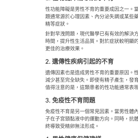
性功能障礙是男性不育的重要成因之一。
題通常源於心理因素、內分泌失調或某些
精等症狀。
針對早洩問題，現代醫學已有有效的解決
時間，提升性生活品質。對於症狀較明顯
更佳的治療效果。
2. 遺傳性疾病引起的不育
遺傳因素也是造成男性不育的重要原因。
減少甚至完全缺失。即使有精子產生，發
值得注意的是，這類患者的性功能通常表
3. 免疫性不育問題
免疫性不育是另一個常見因素。當男性體
子在子宮頸黏液中的運動方向。同時，抗
終導致受精卵無法形成。