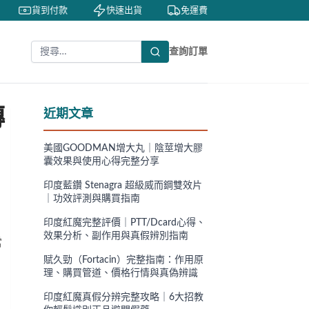
貨到付款
快速出貨
免運費
私密包裝
查詢訂單
傳
近期文章
美國GOODMAN增大丸｜陰莖增大膠
囊效果與使用心得完整分享
印度藍鑽 Stenagra 超級威而鋼雙效片
｜功效評測與購買指南
印度紅魔完整評價｜PTT/Dcard心得、
效果分析、副作用與真假辨別指南
當
賦久勁（Fortacin）完整指南：作用原
理、購買管道、價格行情與真偽辨識
印度紅魔真假分辨完整攻略｜6大招教