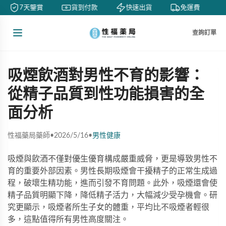
7天鑒賞
貨到付款
快速出貨
免運費
查詢訂單
吸煙飲酒對男性不育的影響：
從精子品質到性功能損害的全
面分析
性福藥局藥師
•
2026/5/16
•
男性健康
吸煙與飲酒不僅對優生優育構成嚴重威脅，更是導致男性不
育的重要外部因素。男性長期吸煙會干擾精子的正常生成過
程，破壞生精功能，進而引發不育問題。此外，吸煙還會使
精子品質明顯下降，降低精子活力，大幅減少受孕機會。研
究更顯示，吸煙者所生子女的體重，平均比不吸煙者輕很
多，這點值得所有男性高度關注。