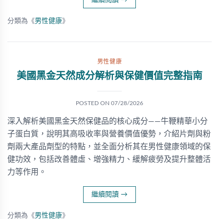
繼續閱讀
→
分類為《
男性健康
》
男性健康
美國黑金天然成分解析與保健價值完整指南
POSTED ON
07/28/2026
深入解析美國黑金天然保健品的核心成分——牛鞭精華小分
子蛋白質，說明其高吸收率與營養價值優勢，介紹片劑與粉
劑兩大產品劑型的特點，並全面分析其在男性健康領域的保
健功效，包括改善體虛、增強精力、緩解疲勞及提升整體活
力等作用。
繼續閱讀
→
分類為《
男性健康
》