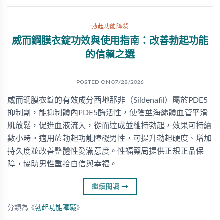
勃起功能障礙
威而鋼膜衣錠功效與使用指南：改善勃起功能
的信賴之選
POSTED ON
07/28/2026
威而鋼膜衣錠的有效成分西地那非（Sildenafil）屬於PDE5
抑制劑，能抑制體內PDE5酶活性，使陰莖海綿體血管平滑
肌放鬆，促進血液流入，從而達成並維持勃起，效果可持續
數小時。適用於勃起功能障礙男性，可提升勃起硬度、增加
持久度並改善整體性愛滿意度。性福藥局提供正規正品保
障，協助男性重拾自信與幸福。
繼續閱讀
→
分類為《
勃起功能障礙
》