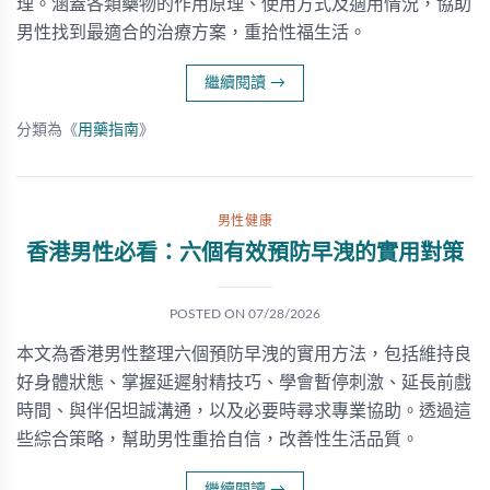
理。涵蓋各類藥物的作用原理、使用方式及適用情況，協助
男性找到最適合的治療方案，重拾性福生活。
繼續閱讀
→
分類為《
用藥指南
》
男性健康
香港男性必看：六個有效預防早洩的實用對策
POSTED ON
07/28/2026
本文為香港男性整理六個預防早洩的實用方法，包括維持良
好身體狀態、掌握延遲射精技巧、學會暫停刺激、延長前戲
時間、與伴侶坦誠溝通，以及必要時尋求專業協助。透過這
些綜合策略，幫助男性重拾自信，改善性生活品質。