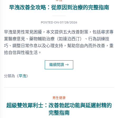
早洩
早洩改善全攻略：從原因到治療的完整指南
POSTED ON
07/28/2026
早洩是男性常見困擾，本文提供五大改善對策，包括尋求專
業醫療意見、藥物輔助治療（如達泊西汀）、行為訓練技
巧、調整日常作息以及心理支持，幫助您由內而外改善，重
拾自信與性福生活。
繼續閱讀
→
分類為《
早洩
》
男性健康
超級雙效犀利士：改善勃起功能與延遲射精的
完整指南