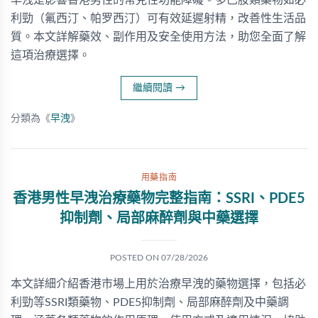
早洩是影響香港男性的常見性功能障礙。多巴胺類藥物如必
利勁（氟西汀、帕罗西汀）可有效延遲射精，改善性生活品
質。本文詳解藥效、副作用及安全使用方法，助您全面了解
這項治療選擇。
繼續閱讀
→
分類為《
早洩
》
用藥指南
香港男性早洩治療藥物完整指南：SSRI、PDE5
抑制劑、局部麻醉劑與中藥選擇
POSTED ON
07/28/2026
本文詳細介紹香港市場上用於治療早洩的藥物選擇，包括必
利勁等SSRI類藥物、PDE5抑制劑、局部麻醉劑及中藥調