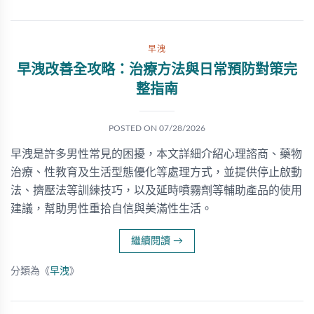
早洩
早洩改善全攻略：治療方法與日常預防對策完
整指南
POSTED ON
07/28/2026
早洩是許多男性常見的困擾，本文詳細介紹心理諮商、藥物
治療、性教育及生活型態優化等處理方式，並提供停止啟動
法、擠壓法等訓練技巧，以及延時噴霧劑等輔助產品的使用
建議，幫助男性重拾自信與美滿性生活。
繼續閱讀
→
分類為《
早洩
》