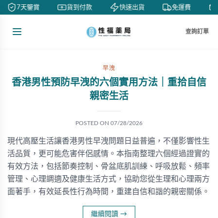
7天鑒賞
貨到付款
快速出貨
免運費
查詢訂單
早洩
香港男性預防早洩的六個實用方法｜重拾自信
親密生活
POSTED ON
07/28/2026
現代高壓生活讓香港男性早洩問題日益普遍，不僅影響性生
活品質，更可能危害伴侶感情。本指南整理六個經過證實的
有效方法，包括節奏控制、骨盆底肌訓練、呼吸放鬆、頻率
管理、心理調適及健康生活方式，協助您從生理和心理兩方
面著手，有效延長性行為時間，重建自信和諧的親密關係。
繼續閱讀
→