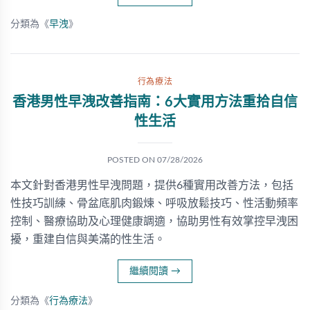
分類為《
早洩
》
行為療法
香港男性早洩改善指南：6大實用方法重拾自信
性生活
POSTED ON
07/28/2026
本文針對香港男性早洩問題，提供6種實用改善方法，包括
性技巧訓練、骨盆底肌肉鍛煉、呼吸放鬆技巧、性活動頻率
控制、醫療協助及心理健康調適，協助男性有效掌控早洩困
擾，重建自信與美滿的性生活。
繼續閱讀
→
分類為《
行為療法
》