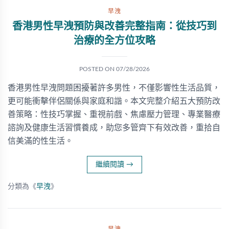
早洩
香港男性早洩預防與改善完整指南：從技巧到
治療的全方位攻略
POSTED ON
07/28/2026
香港男性早洩問題困擾著許多男性，不僅影響性生活品質，
更可能衝擊伴侶關係與家庭和諧。本文完整介紹五大預防改
善策略：性技巧掌握、重視前戲、焦慮壓力管理、專業醫療
諮詢及健康生活習慣養成，助您多管齊下有效改善，重拾自
信美滿的性生活。
繼續閱讀
→
分類為《
早洩
》