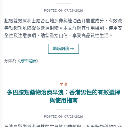
POSTED ON
07/28/2026
超級雙效犀利士結合西地那非與達泊西汀雙重成分，有效改
善勃起功能障礙並延遲射精。本文詳解其作用機制、使用安
全性及注意事項，助您重拾自信，享受高品質性生活。
繼續閱讀
→
分類為《
男性健康
》
早洩
多巴胺類藥物治療早洩：香港男性的有效選擇
與使用指南
POSTED ON
07/28/2026