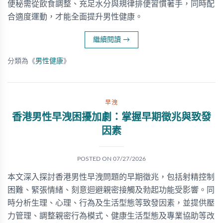
便秘需從飲食調整、充足水分與規律排便習慣著手，同時配
合適度運動，才能全面提升男性健康。
繼續閱讀
→
分類為《
男性健康
》
早洩
香港男性早洩困擾加劇：掌握早期徵兆與致發
因素
POSTED ON
07/27/2026
本文深入探討香港男性早洩問題的早期徵兆，包括射精控制
困難、緊張情緒、刻意迴避親密接觸及勃起功能受影響。同
時分析生理、心理、行為及生活型態等致發因素，並提供壓
力管理、調整親密行為模式、健康生活型態及專業協助等改