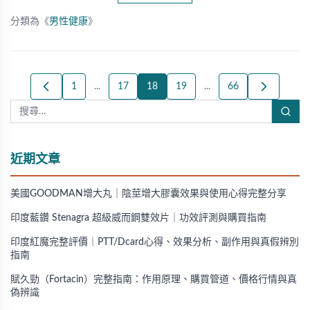
分類為《
男性健康
》
1
...
17
18
19
...
66
近期文章
美國GOODMAN增大丸｜陰莖增大膠囊效果與使用心得完整分享
印度藍鑽 Stenagra 超級威而鋼雙效片｜功效評測與購買指南
印度紅魔完整評價｜PTT/Dcard心得、效果分析、副作用與真假辨別
指南
賦久勁（Fortacin）完整指南：作用原理、購買管道、價格行情與真
偽辨識