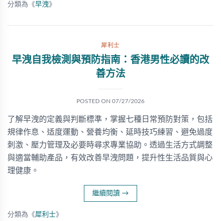
分類為《
早洩
》
犀利士
早洩自我檢測與預防指南：香港男性必讀的改
善方法
POSTED ON
07/27/2026
了解早洩的定義與判斷標準，掌握七種日常預防對策，包括
規律作息、适度運動、營養均衡、延時技巧練習、避免過度
刺激、壓力管理及必要時尋求專業協助。透過生活方式調整
與適當輔助產品，有效改善早洩問題，提升性生活品質與心
理健康。
繼續閱讀
→
分類為《
犀利士
》