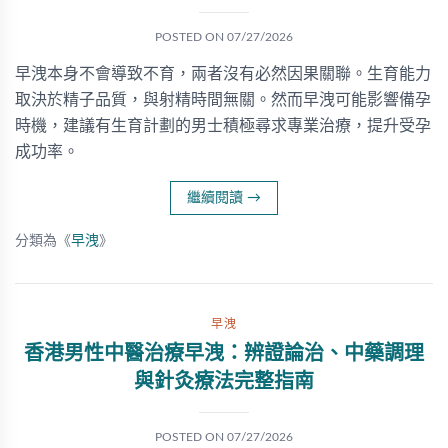
POSTED ON
07/27/2026
早洩本身不會導致不育，兩者沒有必然因果關聯。生育能力
取決於精子品質，與射精時間無關。然而早洩可能影響備孕
時機，建議有生育計劃的男士積極尋求專業治療，提升受孕
成功率。
繼續閱讀
→
分類為《
早洩
》
早洩
香港男性中醫治療早洩：辨證論治、中藥調理
與針灸療法完整指南
POSTED ON
07/27/2026