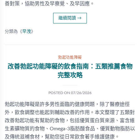
善對策，協助男性及早察覺、及早因應。
繼續閱讀
→
分類為《
早洩
》
勃起功能障礙
改善勃起功能障礙的飲食指南：五類推薦食物
完整攻略
POSTED ON
07/26/2026
勃起功能障礙是許多男性面臨的健康問題，除了醫療途徑
外，飲食調整也能起到輔助改善的作用。本文整理了五類對
改善勃起功能有幫助的食物，包括優質蛋白質來源、富含維
生素礦物質的食物、Omega-3脂肪酸食品、優質動物脂肪以
及傳統滋補食材，幫助您從日常飲食著手維護健康。