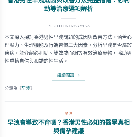
香港男性早洩成因與改善方法完整指南：必利
勁等治療選項解析
POSTED ON
07/27/2026
本文深入探討香港男性早洩問題的成因與改善方法。涵蓋心
理壓力、生理機能及行為習慣三大因素，分析早洩是否屬於
疾病，並介紹必利勁、雙效威而鋼等有效治療藥物，協助男
性重拾自信與和諧的性生活。
繼續閱讀
→
分類為《
早洩
》
早洩
早洩會導致不育嗎？香港男性必知的醫學真相
與備孕建議