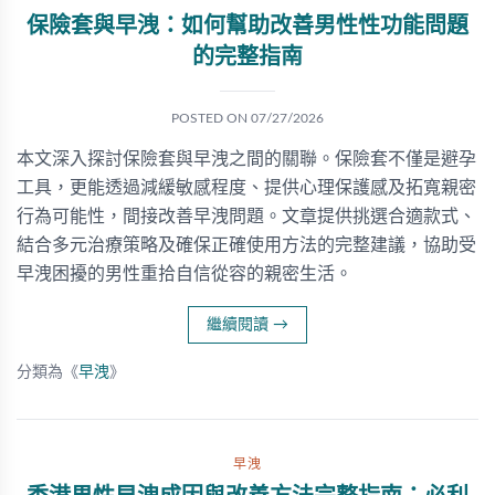
保險套與早洩：如何幫助改善男性性功能問題
的完整指南
POSTED ON
07/27/2026
本文深入探討保險套與早洩之間的關聯。保險套不僅是避孕
工具，更能透過減緩敏感程度、提供心理保護感及拓寬親密
行為可能性，間接改善早洩問題。文章提供挑選合適款式、
結合多元治療策略及確保正確使用方法的完整建議，協助受
早洩困擾的男性重拾自信從容的親密生活。
繼續閱讀
→
分類為《
早洩
》
早洩