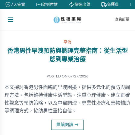
7天鑒賞
貨到付款
快速出貨
免運費
查詢訂單
早洩
香港男性早洩預防與調理完整指南：從生活型
態到專業治療
POSTED ON
07/27/2026
本文探討香港男性面臨的早洩困擾，提供多元化的預防與調
理方法。包括維持健康生活型態、注重心理健康、建立正確
性觀念等預防策略，以及中醫調理、專業性治療和藥物輔助
等調理方式，協助男性重拾自信。
繼續閱讀
→