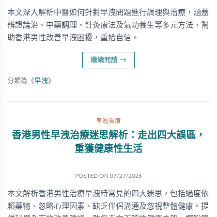
本文深入解析中醫如何針對早洩問題進行調理與治療，涵蓋
辨證論治、中藥調理、針灸療法及氣功養生等多元方法，幫
助香港男性改善早洩困擾，重拾自信。
繼續閱讀
→
分類為《
早洩
》
早洩治療
香港男性早洩治療迷思解析：走出四大誤區，
重獲健康性生活
POSTED ON
07/27/2026
本文解析香港男性治療早洩時常見的四大迷思，包括過度依
賴藥物、忽略心理因素、缺乏伴侶溝通及忽視整體健康。提