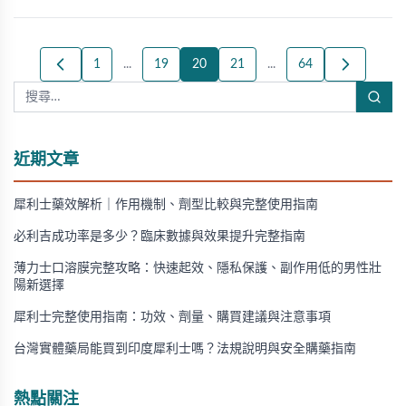
1
...
19
20
21
...
64
近期文章
犀利士藥效解析｜作用機制、劑型比較與完整使用指南
必利吉成功率是多少？臨床數據與效果提升完整指南
薄力士口溶膜完整攻略：快速起效、隱私保護、副作用低的男性壯
陽新選擇
犀利士完整使用指南：功效、劑量、購買建議與注意事項
台灣實體藥局能買到印度犀利士嗎？法規說明與安全購藥指南
熱點關注