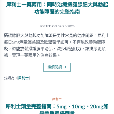
犀利士一藥兩用：同時治療攝護腺肥大與勃起
功能障礙的完整指南
POSTED ON
07/25/2026
攝護腺肥大與勃起功能障礙是男性常見的健康問題。犀利士
每日5mg劑量獲美國及歐盟醫學認可，不僅能改善勃起障
礙，還能放鬆攝護腺平滑肌、減少尿道阻力，讓排尿更順
暢，實現一藥兩用的治療效果。
繼續閱讀
→
分類為《
犀利士
》
犀利士
犀利士劑量完整指南：5mg、10mg、20mg如