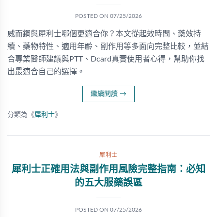
POSTED ON
07/25/2026
威而鋼與犀利士哪個更適合你？本文從起效時間、藥效持
續、藥物特性、適用年齡、副作用等多面向完整比較，並結
合專業醫師建議與PTT、Dcard真實使用者心得，幫助你找
出最適合自己的選擇。
繼續閱讀
→
分類為《
犀利士
》
犀利士
犀利士正確用法與副作用風險完整指南：必知
的五大服藥誤區
POSTED ON
07/25/2026