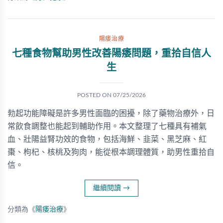
陽痿治療
七種食物幫助男性改善陽痿問題，重拾自信人
生
POSTED ON
07/25/2026
勃起功能障礙是許多男性面臨的困擾，除了藥物治療外，日
常飲食調整也能起到輔助作用。本文整理了七種具有補氣
血、壯陽益腎功效的食物，包括海鮮、韭菜、黑芝麻、紅
棗、枸杞、核桃及狗肉，能從根本調理體質，助男性重拾自
信。
繼續閱讀
→
分類為《
陽痿治療
》