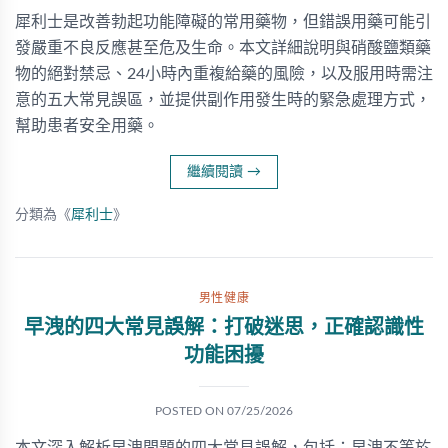
犀利士是改善勃起功能障礙的常用藥物，但錯誤用藥可能引
發嚴重不良反應甚至危及生命。本文詳細說明與硝酸鹽類藥
物的絕對禁忌、24小時內重複給藥的風險，以及服用時需注
意的五大常見誤區，並提供副作用發生時的緊急處理方式，
幫助患者安全用藥。
繼續閱讀
→
分類為《
犀利士
》
男性健康
早洩的四大常見誤解：打破迷思，正確認識性
功能困擾
POSTED ON
07/25/2026