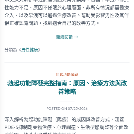
本文深入解析早洩問題的四大常見誤解，包括：早洩不等於
性能力不足、原因不僅限於心理層面、非所有情況都需醫療
介入、以及早洩可以通過治療改善。幫助受影響男性及其伴
侶正確認識問題，找到適合自己的改善方式。
繼續閱讀
→
分類為《
男性健康
》
勃起功能障礙
勃起功能障礙完整指南：原因、治療方法與改
善策略
POSTED ON
07/25/2026
深入解析勃起功能障礙（陽痿）的成因與改善方式，涵蓋
PDE-5抑制劑藥物治療、心理調適、生活型態調整等全面改