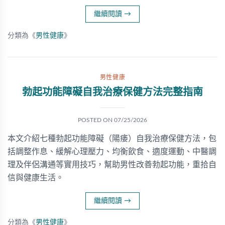
繼續閱讀
→
分類為《
男性健康
》
男性健康
勃起功能障礙自我治療保健方法完整指南
POSTED ON
07/25/2026
本文介紹七種勃起功能障礙（陽痿）自我治療保健方法，包
括調整作息、緩解心理壓力、均衡飲食、適度運動、中醫調
理及伴侶溝通等實用技巧，幫助男性改善勃起功能，重拾自
信與健康生活。
繼續閱讀
→
分類為《
男性健康
》