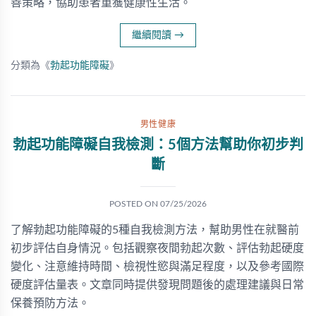
善策略，協助患者重獲健康性生活。
繼續閱讀
→
分類為《
勃起功能障礙
》
男性健康
勃起功能障礙自我檢測：5個方法幫助你初步判
斷
POSTED ON
07/25/2026
了解勃起功能障礙的5種自我檢測方法，幫助男性在就醫前
初步評估自身情況。包括觀察夜間勃起次數、評估勃起硬度
變化、注意維持時間、檢視性慾與滿足程度，以及參考國際
硬度評估量表。文章同時提供發現問題後的處理建議與日常
保養預防方法。