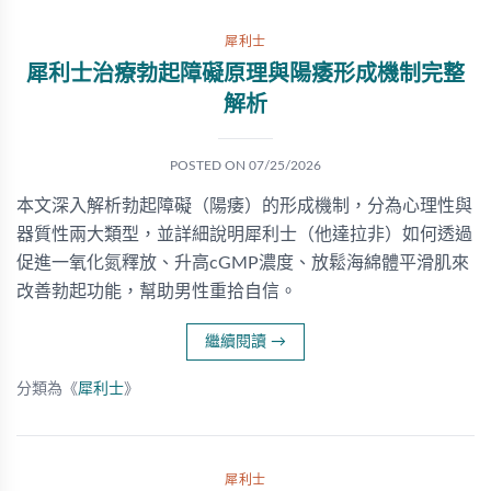
犀利士
犀利士治療勃起障礙原理與陽痿形成機制完整
解析
POSTED ON
07/25/2026
本文深入解析勃起障礙（陽痿）的形成機制，分為心理性與
器質性兩大類型，並詳細說明犀利士（他達拉非）如何透過
促進一氧化氮釋放、升高cGMP濃度、放鬆海綿體平滑肌來
改善勃起功能，幫助男性重拾自信。
繼續閱讀
→
分類為《
犀利士
》
犀利士