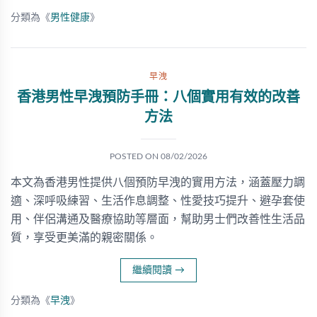
分類為《
男性健康
》
早洩
香港男性早洩預防手冊：八個實用有效的改善
方法
POSTED ON
08/02/2026
本文為香港男性提供八個預防早洩的實用方法，涵蓋壓力調
適、深呼吸練習、生活作息調整、性愛技巧提升、避孕套使
用、伴侶溝通及醫療協助等層面，幫助男士們改善性生活品
質，享受更美滿的親密關係。
繼續閱讀
→
分類為《
早洩
》