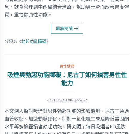
息、飲食管理到中西醫結合治療，幫助男士全面改善腎虛體
質，重拾健康性功能。
繼續閱讀
→
分類為《
勃起功能障礙
》
男性健康
吸煙與勃起功能障礙：尼古丁如何損害男性性
能力
POSTED ON
08/02/2026
本文深入探討吸煙對男性勃起功能的影響機制。尼古丁通過
血管收縮、加速動脈硬化、抑制一氧化氮生成及降低睪固酮
水平等多途徑損害勃起功能。研究顯示每日吸煙者ED風險