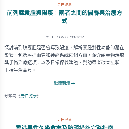
男性健康
前列腺囊腫與陽痿：兩者之間的關聯與治療方
式
POSTED ON
08/03/2026
探討前列腺囊腫是否會導致陽痿，解析囊腫對性功能的潛在
影響，包括壓迫血管和神經系統兩個方面，並介紹藥物治療
與手術治療選項，以及日常保養建議，幫助患者改善症狀、
重拾生活品質。
繼續閱讀
→
分類為《
男性健康
》
男性健康
香港男性久坐危害及防範措施完整指南