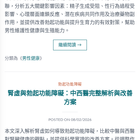
聯，分析五大關鍵影響因素：精子生成受阻、性行為過程受
影響、心理層面連鎖反應、潛在疾病共同作用及治療藥物副
作用，並提供改善勃起功能與提升生育力的有效對策，幫助
男性維護性健康與生殖能力。
繼續閱讀
→
分類為《
男性健康
》
勃起功能障礙
腎虛與勃起功能障礙：中西醫完整解析與改善
方案
POSTED ON
08/02/2026
本文深入解析腎虛如何導致勃起功能障礙，比較中醫與西醫
對腎臟健康的觀點，並提供科學實證的改善方案。從調整作