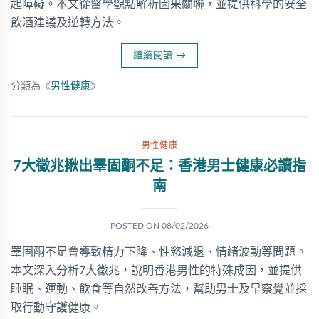
起障礙。本文從醫學觀點解析因果關聯，並提供科學的安全
飲酒建議及逆轉方法。
繼續閱讀
→
分類為《
男性健康
》
男性健康
7大徵兆揪出睪固酮不足：香港男士健康必讀指
南
POSTED ON
08/02/2026
睪固酮不足會導致精力下降、性慾減退、情緒波動等問題。
本文深入分析7大徵兆，說明香港男性的特殊成因，並提供
睡眠、運動、飲食等自然改善方法，幫助男士及早察覺並採
取行動守護健康。