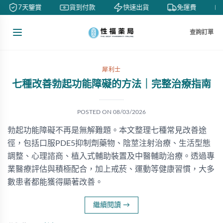
7天鑒賞
貨到付款
快速出貨
免運費
查詢訂單
犀利士
七種改善勃起功能障礙的方法｜完整治療指南
POSTED ON
08/03/2026
勃起功能障礙不再是無解難題。本文整理七種常見改善途
徑，包括口服PDE5抑制劑藥物、陰莖注射治療、生活型態
調整、心理諮商、植入式輔助裝置及中醫輔助治療。透過專
業醫療評估與積極配合，加上戒菸、運動等健康習慣，大多
數患者都能獲得顯著改善。
繼續閱讀
→