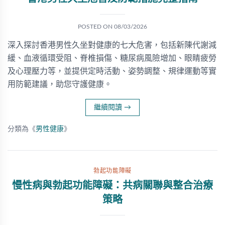
POSTED ON
08/03/2026
深入探討香港男性久坐對健康的七大危害，包括新陳代謝減
緩、血液循環受阻、脊椎損傷、糖尿病風險增加、眼睛疲勞
及心理壓力等，並提供定時活動、姿勢調整、規律運動等實
用防範建議，助您守護健康。
繼續閱讀
→
分類為《
男性健康
》
勃起功能障礙
慢性病與勃起功能障礙：共病關聯與整合治療
策略