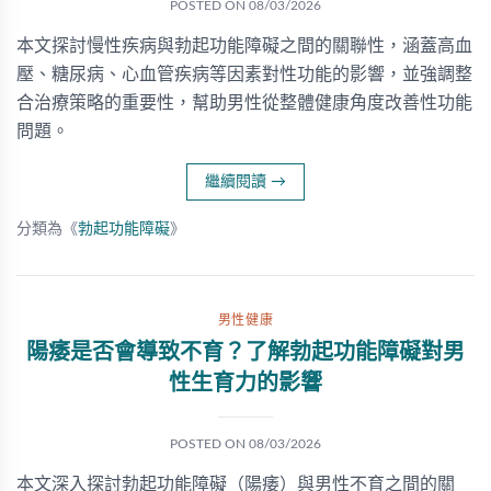
POSTED ON
08/03/2026
本文探討慢性疾病與勃起功能障礙之間的關聯性，涵蓋高血
壓、糖尿病、心血管疾病等因素對性功能的影響，並強調整
合治療策略的重要性，幫助男性從整體健康角度改善性功能
問題。
繼續閱讀
→
分類為《
勃起功能障礙
》
男性健康
陽痿是否會導致不育？了解勃起功能障礙對男
性生育力的影響
POSTED ON
08/03/2026
本文深入探討勃起功能障礙（陽痿）與男性不育之間的關