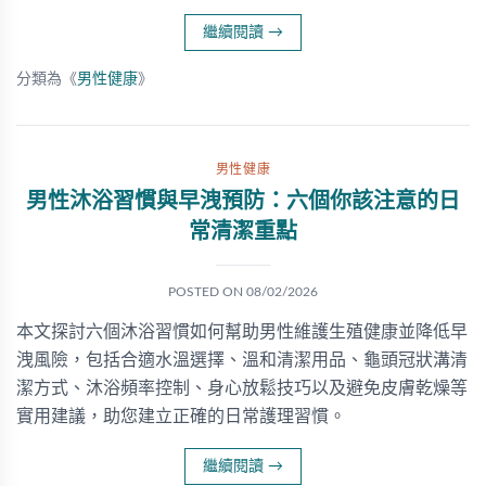
繼續閱讀
→
分類為《
男性健康
》
男性健康
男性沐浴習慣與早洩預防：六個你該注意的日
常清潔重點
POSTED ON
08/02/2026
本文探討六個沐浴習慣如何幫助男性維護生殖健康並降低早
洩風險，包括合適水溫選擇、溫和清潔用品、龜頭冠狀溝清
潔方式、沐浴頻率控制、身心放鬆技巧以及避免皮膚乾燥等
實用建議，助您建立正確的日常護理習慣。
繼續閱讀
→